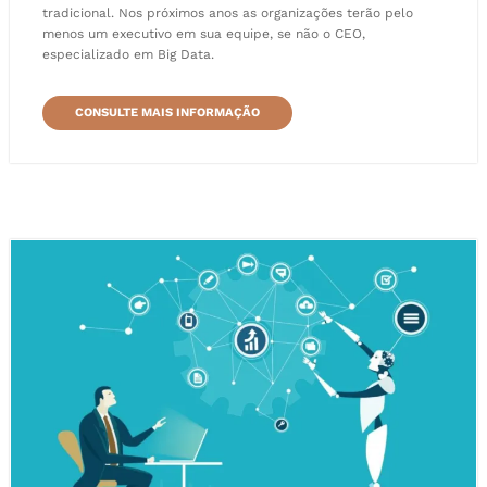
tradicional. Nos próximos anos as organizações terão pelo
menos um executivo em sua equipe, se não o CEO,
especializado em Big Data.
CONSULTE MAIS INFORMAÇÃO