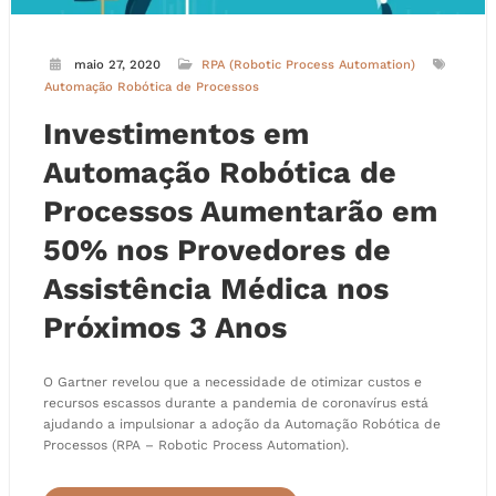
maio 27, 2020
RPA (Robotic Process Automation)
Automação Robótica de Processos
Investimentos em
Automação Robótica de
Processos Aumentarão em
50% nos Provedores de
Assistência Médica nos
Próximos 3 Anos
O Gartner revelou que a necessidade de otimizar custos e
recursos escassos durante a pandemia de coronavírus está
ajudando a impulsionar a adoção da Automação Robótica de
Processos (RPA – Robotic Process Automation).