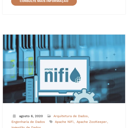
CONSULTE MAIS INFORMAÇÃO
agosto 6, 2020
Arquitetura de Dados
Engenharia de Dados
Apache NiFi
Apache ZooKeeper
Ingestão de Dados