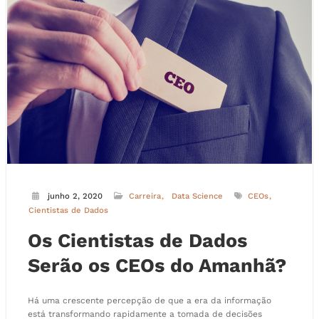
junho 2, 2020
Carreira
Data Science
CEOs
Cientistas de Dados
Os Cientistas de Dados
Serão os CEOs do Amanhã?
Há uma crescente percepção de que a era da informação
está transformando rapidamente a tomada de decisões