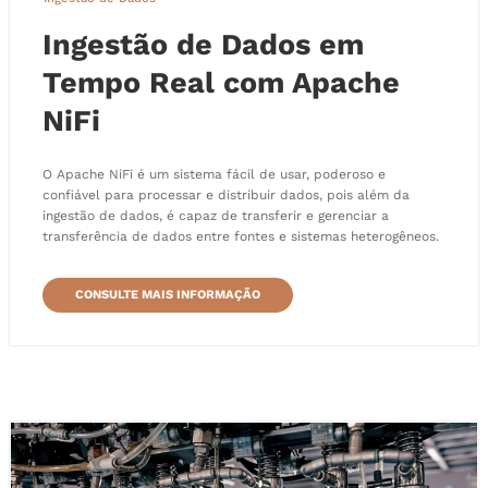
Ingestão de Dados em
Tempo Real com Apache
NiFi
O Apache NiFi é um sistema fácil de usar, poderoso e
confiável para processar e distribuir dados, pois além da
ingestão de dados, é capaz de transferir e gerenciar a
transferência de dados entre fontes e sistemas heterogêneos.
CONSULTE MAIS INFORMAÇÃO