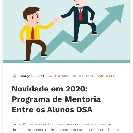
março 9, 2020
Carreira
Mentoria
Soft Skills
Novidade em 2020:
Programa de Mentoria
Entre os Alunos DSA
Em 2019 tivemos muitas conversas com nossos alunos na
timeline da Comunidade em nosso portal e a mentoria foi um