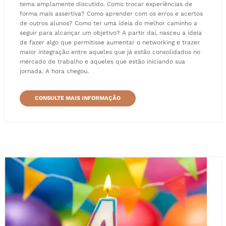
tema amplamente discutido. Como trocar experiências de
forma mais assertiva? Como aprender com os erros e acertos
de outros alunos? Como ter uma ideia do melhor caminho a
seguir para alcançar um objetivo? A partir daí, nasceu a ideia
de fazer algo que permitisse aumentar o networking e trazer
maior integração entre aqueles que já estão consolidados no
mercado de trabalho e aqueles que estão iniciando sua
jornada. A hora chegou.
CONSULTE MAIS INFORMAÇÃO