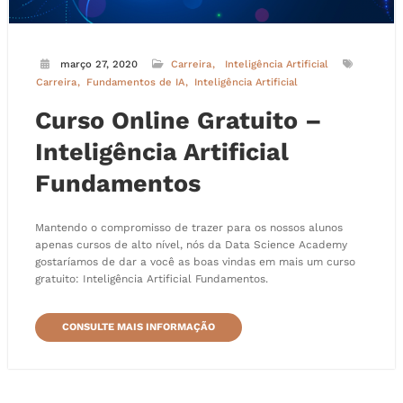
março 27, 2020
Carreira
Inteligência Artificial
Carreira
Fundamentos de IA
Inteligência Artificial
Curso Online Gratuito –
Inteligência Artificial
Fundamentos
Mantendo o compromisso de trazer para os nossos alunos
apenas cursos de alto nível, nós da Data Science Academy
gostaríamos de dar a você as boas vindas em mais um curso
gratuito: Inteligência Artificial Fundamentos.
CONSULTE MAIS INFORMAÇÃO