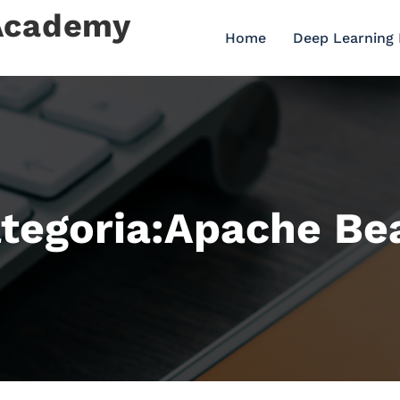
 Academy
Home
Deep Learning
tegoria:Apache B