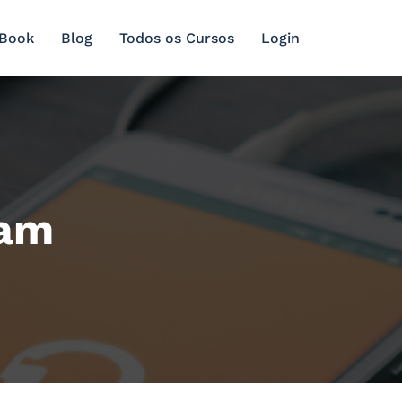
 Book
Blog
Todos os Cursos
Login
eam