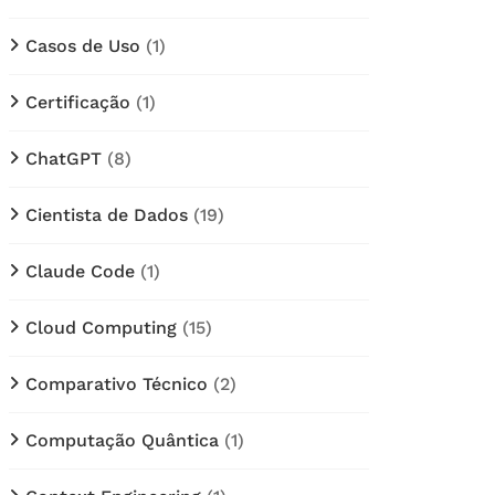
Casos de Uso
(1)
Certificação
(1)
ChatGPT
(8)
Cientista de Dados
(19)
Claude Code
(1)
Cloud Computing
(15)
Comparativo Técnico
(2)
Computação Quântica
(1)