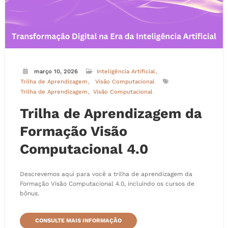
março 10, 2026
Inteligência Artificial
Trilha de Aprendizagem
Visão Computacional
Trilha de Aprendizagem
Visão Computacional
Trilha de Aprendizagem da
Formação Visão
Computacional 4.0
Descrevemos aqui para você a trilha de aprendizagem da
Formação Visão Computacional 4.0, incluindo os cursos de
bônus.
CONSULTE MAIS INFORMAÇÃO