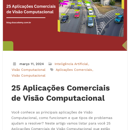
março 11, 2024
Inteligência Artificial
Visão Computacional
Aplicações Comerciais
Visão Computacional
25 Aplicações Comerciais
de Visão Computacional
Você conhece as principais aplicações de Visão
Computacional, como funcionam e que tipos de problemas
ajudam a resolver? Neste artigo vamos listar para você 25
Aplicações Comerciais de Visão Computacional que estão