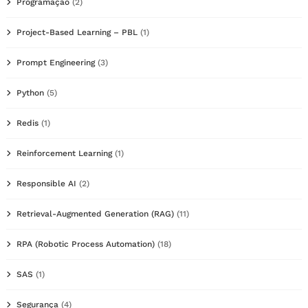
Programação
(2)
Project-Based Learning – PBL
(1)
Prompt Engineering
(3)
Python
(5)
Redis
(1)
Reinforcement Learning
(1)
Responsible AI
(2)
Retrieval-Augmented Generation (RAG)
(11)
RPA (Robotic Process Automation)
(18)
SAS
(1)
Segurança
(4)