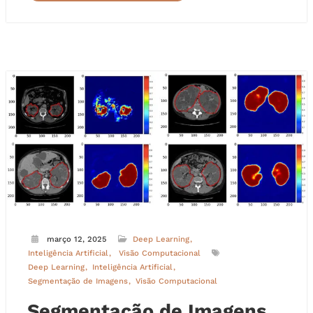
março 12, 2025
Deep Learning
Inteligência Artificial
Visão Computacional
Deep Learning
Inteligência Artificial
Segmentação de Imagens
Visão Computacional
Segmentação de Imagens