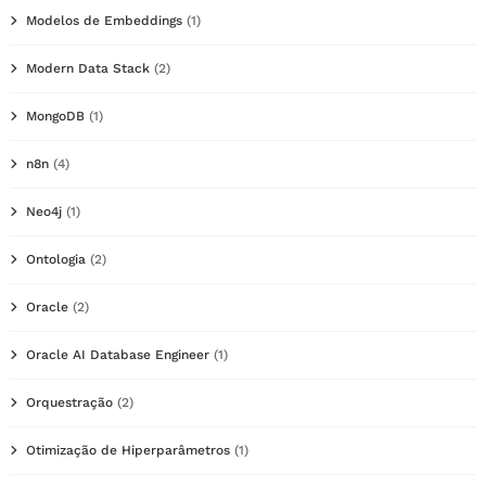
Modelos de Embeddings
(1)
Modern Data Stack
(2)
MongoDB
(1)
n8n
(4)
Neo4j
(1)
Ontologia
(2)
Oracle
(2)
Oracle AI Database Engineer
(1)
Orquestração
(2)
Otimização de Hiperparâmetros
(1)