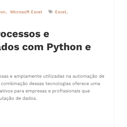
hon
Microsoft Excel
Excel
ocessos e
ados com Python e
osas e amplamente utilizadas na automação de
A combinação dessas tecnologias oferece uma
cativos para empresas e profissionais que
ulação de dados.