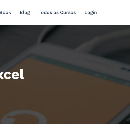
 Book
Blog
Todos os Cursos
Login
xcel