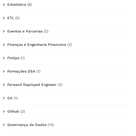
Estatística
(8)
ETL
(5)
Eventos e Parcerias
(2)
Finanças e Engenharia Financeira
(2)
FinOps
(1)
Formações DSA
(1)
Forward Deployed Engineer
(3)
Git
(1)
Github
(2)
Governança de Dados
(14)