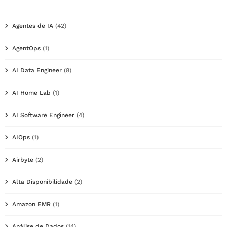
Agentes de IA
(42)
AgentOps
(1)
AI Data Engineer
(8)
AI Home Lab
(1)
AI Software Engineer
(4)
AIOps
(1)
Airbyte
(2)
Alta Disponibilidade
(2)
Amazon EMR
(1)
Análise de Dados
(14)