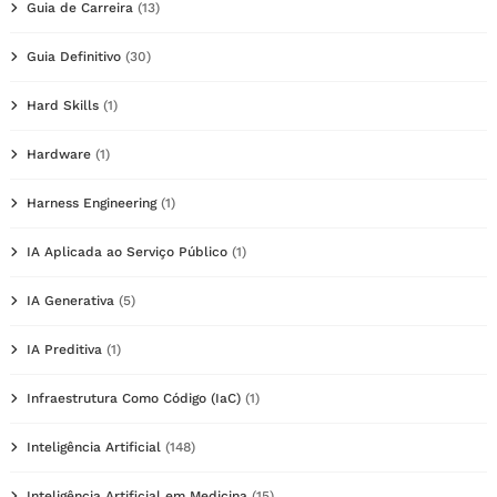
Guia de Carreira
(13)
Guia Definitivo
(30)
Hard Skills
(1)
Hardware
(1)
Harness Engineering
(1)
IA Aplicada ao Serviço Público
(1)
IA Generativa
(5)
IA Preditiva
(1)
Infraestrutura Como Código (IaC)
(1)
Inteligência Artificial
(148)
Inteligência Artificial em Medicina
(15)