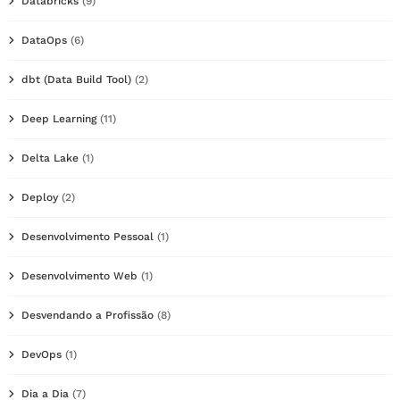
Databricks
(9)
DataOps
(6)
dbt (Data Build Tool)
(2)
Deep Learning
(11)
Delta Lake
(1)
Deploy
(2)
Desenvolvimento Pessoal
(1)
Desenvolvimento Web
(1)
Desvendando a Profissão
(8)
DevOps
(1)
Dia a Dia
(7)