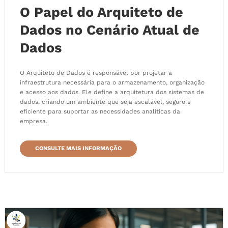
O Papel do Arquiteto de
Dados no Cenário Atual de
Dados
O Arquiteto de Dados é responsável por projetar a
infraestrutura necessária para o armazenamento, organização
e acesso aos dados. Ele define a arquitetura dos sistemas de
dados, criando um ambiente que seja escalável, seguro e
eficiente para suportar as necessidades analíticas da
empresa.
CONSULTE MAIS INFORMAÇÃO