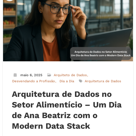
maio 6, 2025
Arquiteto de Dados
Desvendando a Profissão
Dia a Dia
Arquitetura de Dados
Arquitetura de Dados no
Setor Alimentício – Um Dia
de Ana Beatriz com o
Modern Data Stack