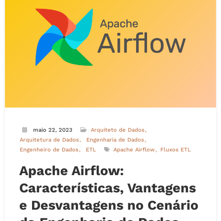
maio 22, 2023
Arquiteto de Dados
Arquitetura de Dados
Engenharia de Dados
Engenheiro de Dados
ETL
Apache Airflow
Fluxos ETL
Apache Airflow:
Características, Vantagens
e Desvantagens no Cenário