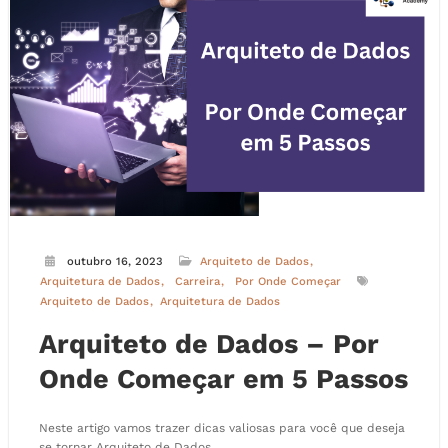
outubro 16, 2023
Arquiteto de Dados
Arquitetura de Dados
Carreira
Por Onde Começar
Arquiteto de Dados
Arquitetura de Dados
Arquiteto de Dados – Por
Onde Começar em 5 Passos
Neste artigo vamos trazer dicas valiosas para você que deseja
se tornar Arquiteto de Dados.