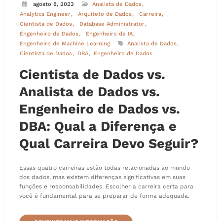
agosto 8, 2023
Analista de Dados
Analytics Engineer
Arquiteto de Dados
Carreira
Cientista de Dados
Database Administrator
Engenheiro de Dados
Engenheiro de IA
Engenheiro de Machine Learning
Analista de Dados
Cientista de Dados
DBA
Engenheiro de Dados
Cientista de Dados vs.
Analista de Dados vs.
Engenheiro de Dados vs.
DBA: Qual a Diferença e
Qual Carreira Devo Seguir?
Essas quatro carreiras estão todas relacionadas ao mundo
dos dados, mas existem diferenças significativas em suas
funções e responsabilidades. Escolher a carreira certa para
você é fundamental para se preparar de forma adequada.