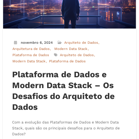
novembro 6, 2024
Arquiteto de Dados
Arquitetura de Dados
Modern Data Stack
Plataforma de Dados
Arquiteto de Dados
Modern Data Stack
Plataforma de Dados
Plataforma de Dados e
Modern Data Stack – Os
Desafios do Arquiteto de
Dados
Com a evolução das Plataformas de Dados e Modern Data
Stack, quais são os principais desafios para o Arquiteto de
Dados?