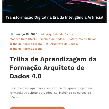
março 10, 2026
Arquiteto de Dados
Modern Data Stack
Pipeline de Dados
Plataforma de Dados
Trilha de Aprendizagem
Arquiteto de Dados
Trilha de Aprendizagem
Trilha de Aprendizagem da
Formação Arquiteto de
Dados 4.0
Descrevemos aqui para você a trilha de aprendizagem da
Formação Arquiteto de Dados 4.0, incluindo os cursos de
bônus.