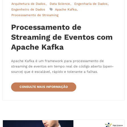
Arquitetura de Dados
Data Science
Engenharia de Dados
Engenheiro de Dados
Apache Kafka
Processamento de Streaming
Processamento de
Streaming de Eventos com
Apache Kafka
Apache Kafka é um framework para processamento de
streaming de eventos em tempo real de código aberto (open-
source) que é escalável, rápido e tolerante a falhas.
CONSULTE MAIS INFORMAÇÃO