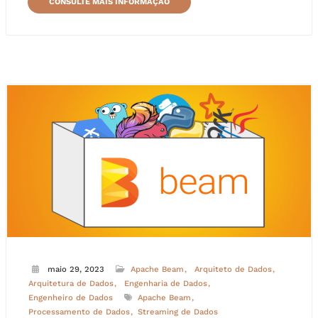
CONSULTE MAIS INFORMAÇÃO
maio 29, 2023
Apache Beam
Arquiteto de Dados
Arquitetura de Dados
Engenharia de Dados
Engenheiro de Dados
Apache Beam
Processamento de Dados
Streaming de Dados