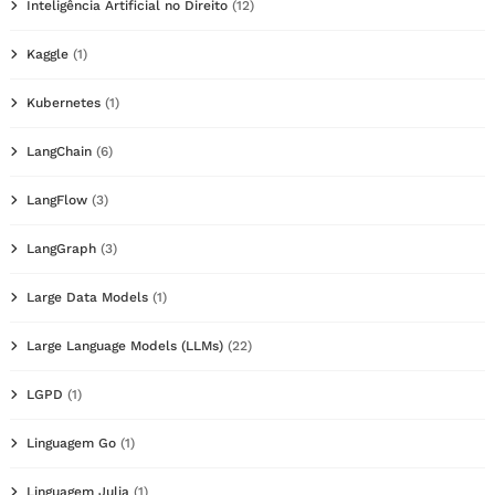
Inteligência Artificial no Direito
(12)
Kaggle
(1)
Kubernetes
(1)
LangChain
(6)
LangFlow
(3)
LangGraph
(3)
Large Data Models
(1)
Large Language Models (LLMs)
(22)
LGPD
(1)
Linguagem Go
(1)
Linguagem Julia
(1)