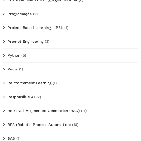
Programação
(2)
Project-Based Learning – PBL
(1)
Prompt Engineering
(3)
Python
(5)
Redis
(1)
Reinforcement Learning
(1)
Responsible AI
(2)
Retrieval-Augmented Generation (RAG)
(11)
RPA (Robotic Process Automation)
(18)
SAS
(1)