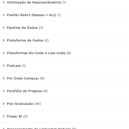
Otimização de Hiperparâmetros
(1)
Padrão ReAct (Reason + Act)
(1)
Pipeline de Dados
(3)
Plataforma de Dados
(5)
Plataformas No-Code e Low-Code
(8)
Podcast
(1)
Por Onde Começar
(9)
Portfólio de Projetos
(9)
Pós-Graduação
(40)
Power BI
(5)
Processamento de Linguagem Natural
(6)