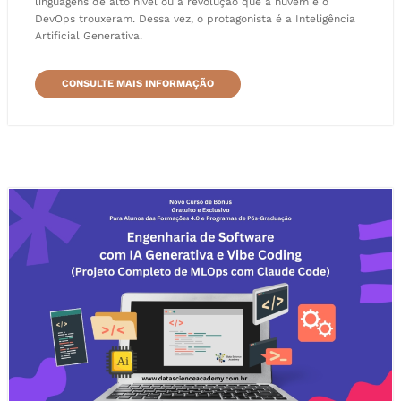
linguagens de alto nível ou à revolução que a nuvem e o
DevOps trouxeram. Dessa vez, o protagonista é a Inteligência
Artificial Generativa.
CONSULTE MAIS INFORMAÇÃO