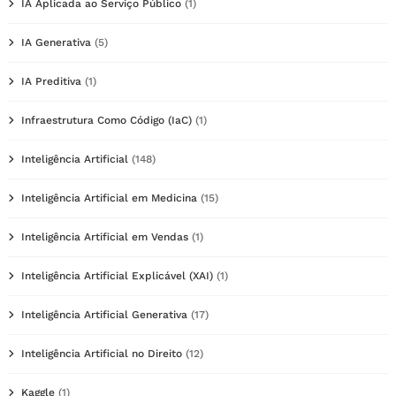
IA Aplicada ao Serviço Público
(1)
IA Generativa
(5)
IA Preditiva
(1)
Infraestrutura Como Código (IaC)
(1)
Inteligência Artificial
(148)
Inteligência Artificial em Medicina
(15)
Inteligência Artificial em Vendas
(1)
Inteligência Artificial Explicável (XAI)
(1)
Inteligência Artificial Generativa
(17)
Inteligência Artificial no Direito
(12)
Kaggle
(1)