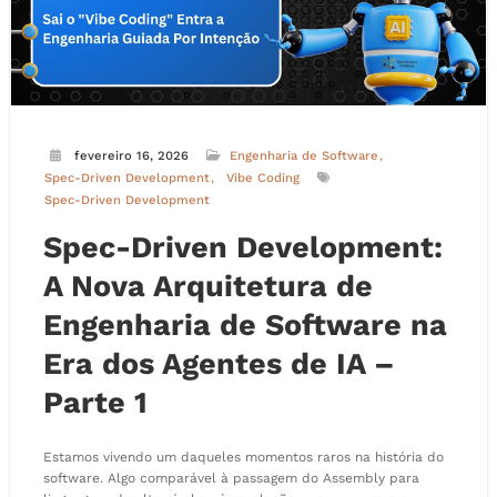
fevereiro 16, 2026
Engenharia de Software
Spec-Driven Development
Vibe Coding
Spec-Driven Development
Spec-Driven Development:
A Nova Arquitetura de
Engenharia de Software na
Era dos Agentes de IA –
Parte 1
Estamos vivendo um daqueles momentos raros na história do
software. Algo comparável à passagem do Assembly para