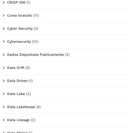
CRISP-DM
(1)
Curso Gratuito
(11)
Cyber Security
(2)
Cybersecurity
(10)
Dados Disponíveis Publicamente
(2)
Data Drift
(5)
Data Driven
(1)
Data Lake
(3)
Data Lakehouse
(6)
Data Lineage
(2)
Data Mining
(1)