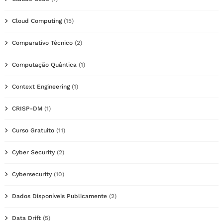
Cloud Computing
(15)
Comparativo Técnico
(2)
Computação Quântica
(1)
Context Engineering
(1)
CRISP-DM
(1)
Curso Gratuito
(11)
Cyber Security
(2)
Cybersecurity
(10)
Dados Disponíveis Publicamente
(2)
Data Drift
(5)