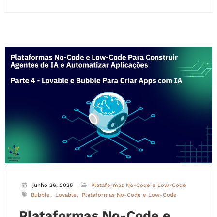
junho 26, 2025
Plataformas No-Code e Low-Code
Bubble
Lovable
Plataformas No-Code e Low-Code
Plataformas No-Code e