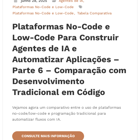
junho 28, 2025
Agentes de IA
Plataformas No-Code e Low-Code
Plataformas No-Code e Low-Code
Tabela Comparativa
Plataformas No-Code e
Low-Code Para Construir
Agentes de IA e
Automatizar Aplicações –
Parte 6 – Comparação com
Desenvolvimento
Tradicional em Código
Vejamos agora um comparativo entre o uso de plataformas
no-code/low-code e programação tradicional para
automatizar fluxos com IA.
CONSULTE MAIS INFORMAÇÃO