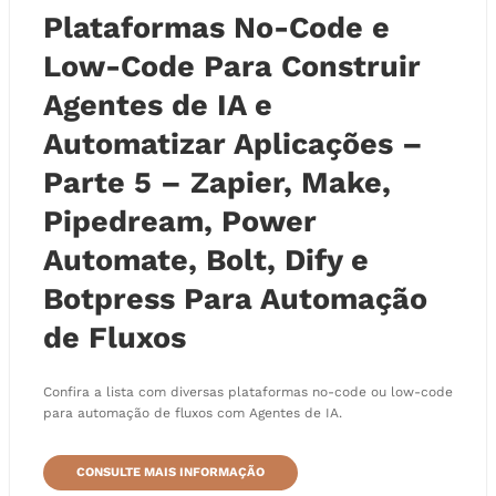
Plataformas No-Code e
Low-Code Para Construir
Agentes de IA e
Automatizar Aplicações –
Parte 5 – Zapier, Make,
Pipedream, Power
Automate, Bolt, Dify e
Botpress Para Automação
de Fluxos
Confira a lista com diversas plataformas no-code ou low-code
para automação de fluxos com Agentes de IA.
CONSULTE MAIS INFORMAÇÃO