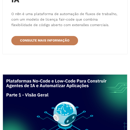
O n8n é uma plataforma de automação de fluxos de trabalho,
com um modelo de licença fair-code que combina
flexibilidade de código aberto com extensões comerciais.
CONSULTE MAIS INFORMAÇÃO