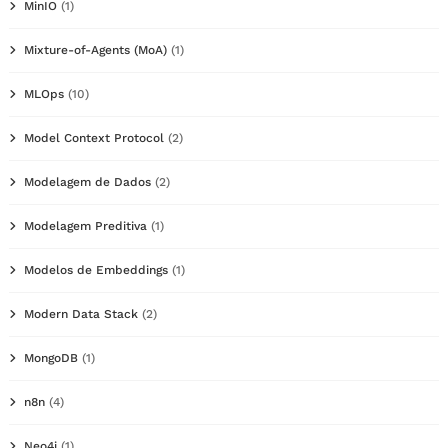
MinIO
(1)
Mixture-of-Agents (MoA)
(1)
MLOps
(10)
Model Context Protocol
(2)
Modelagem de Dados
(2)
Modelagem Preditiva
(1)
Modelos de Embeddings
(1)
Modern Data Stack
(2)
MongoDB
(1)
n8n
(4)
Neo4j
(1)