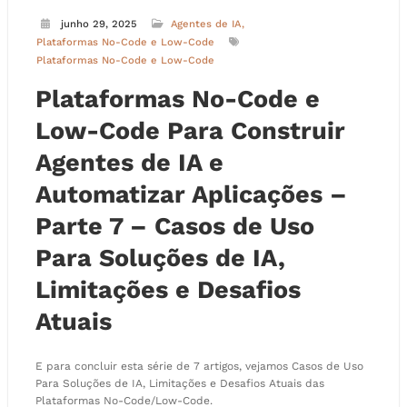
junho 29, 2025
Agentes de IA
Plataformas No-Code e Low-Code
Plataformas No-Code e Low-Code
Plataformas No-Code e
Low-Code Para Construir
Agentes de IA e
Automatizar Aplicações –
Parte 7 – Casos de Uso
Para Soluções de IA,
Limitações e Desafios
Atuais
E para concluir esta série de 7 artigos, vejamos Casos de Uso
Para Soluções de IA, Limitações e Desafios Atuais das
Plataformas No-Code/Low-Code.