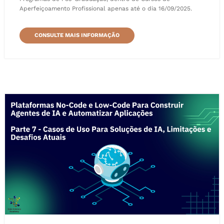
Aperfeiçoamento Profissional apenas até o dia 16/09/2025.
CONSULTE MAIS INFORMAÇÃO