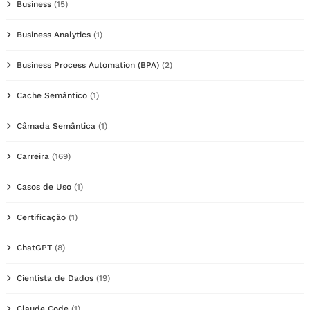
Business
(15)
Business Analytics
(1)
Business Process Automation (BPA)
(2)
Cache Semântico
(1)
Câmada Semântica
(1)
Carreira
(169)
Casos de Uso
(1)
Certificação
(1)
ChatGPT
(8)
Cientista de Dados
(19)
Claude Code
(1)