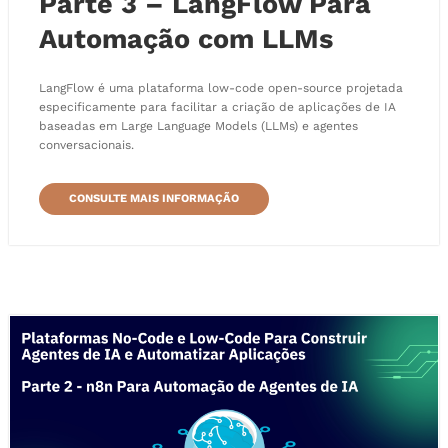
Parte 3 – LangFlow Para
Automação com LLMs
LangFlow é uma plataforma low-code open-source projetada
especificamente para facilitar a criação de aplicações de IA
baseadas em Large Language Models (LLMs) e agentes
conversacionais.
CONSULTE MAIS INFORMAÇÃO