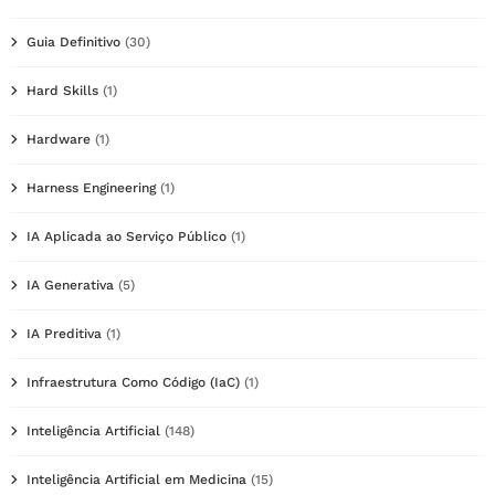
Guia Definitivo
(30)
Hard Skills
(1)
Hardware
(1)
Harness Engineering
(1)
IA Aplicada ao Serviço Público
(1)
IA Generativa
(5)
IA Preditiva
(1)
Infraestrutura Como Código (IaC)
(1)
Inteligência Artificial
(148)
Inteligência Artificial em Medicina
(15)