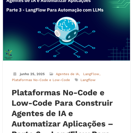
junho 25, 2025
Agentes de IA
LangFlow
Plataformas No-Code e Low-Code
Langflow
Plataformas No-Code e
Low-Code Para Construir
Agentes de IA e
Automatizar Aplicações –