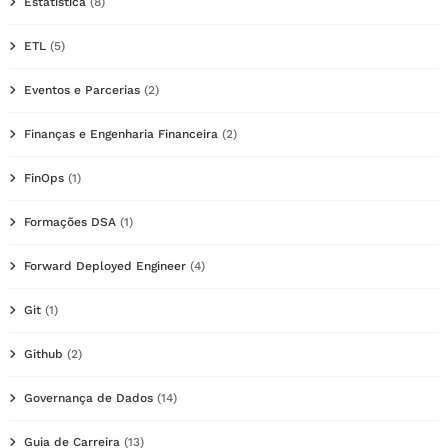
Estatística
(8)
ETL
(5)
Eventos e Parcerias
(2)
Finanças e Engenharia Financeira
(2)
FinOps
(1)
Formações DSA
(1)
Forward Deployed Engineer
(4)
Git
(1)
Github
(2)
Governança de Dados
(14)
Guia de Carreira
(13)