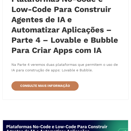
Low-Code Para Construir
Agentes de IA e
Automatizar Aplicações –
Parte 4 – Lovable e Bubble
Para Criar Apps com IA
Na Parte 4 veremos duas plataformas que permitem o uso de
IA para construção de apps: Lovable e Bubble.
CONSULTE MAIS INFORMAÇÃO