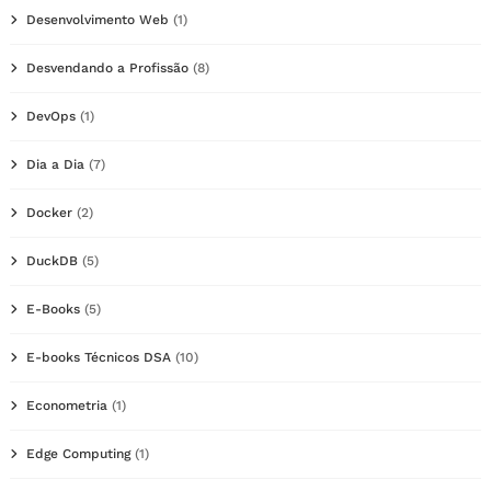
Desenvolvimento Web
(1)
Desvendando a Profissão
(8)
DevOps
(1)
Dia a Dia
(7)
Docker
(2)
DuckDB
(5)
E-Books
(5)
E-books Técnicos DSA
(10)
Econometria
(1)
Edge Computing
(1)