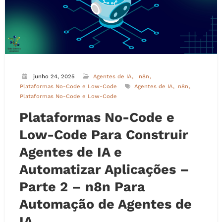
junho 24, 2025
Agentes de IA
n8n
Plataformas No-Code e Low-Code
Agentes de IA
n8n
Plataformas No-Code e Low-Code
Plataformas No-Code e
Low-Code Para Construir
Agentes de IA e
Automatizar Aplicações –
Parte 2 – n8n Para
Automação de Agentes de
IA