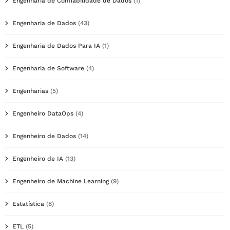
Engenharia de Confiabilidade de Dados
(1)
Engenharia de Dados
(43)
Engenharia de Dados Para IA
(1)
Engenharia de Software
(4)
Engenharias
(5)
Engenheiro DataOps
(4)
Engenheiro de Dados
(14)
Engenheiro de IA
(13)
Engenheiro de Machine Learning
(9)
Estatística
(8)
ETL
(5)