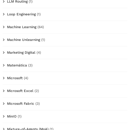
LLM Routing
(1)
Loop Engineering
(1)
Machine Learning
(64)
Machine Unlearning
(1)
Marketing Digital
(4)
Matemática
(3)
Microsoft
(4)
Microsoft Excel
(2)
Microsoft Fabric
(3)
MinIO
(1)
Mixture-of-Agents (MoA)
(1)