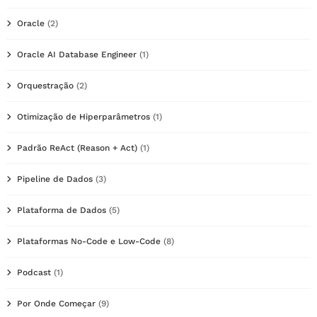
Oracle
(2)
Oracle AI Database Engineer
(1)
Orquestração
(2)
Otimização de Hiperparâmetros
(1)
Padrão ReAct (Reason + Act)
(1)
Pipeline de Dados
(3)
Plataforma de Dados
(5)
Plataformas No-Code e Low-Code
(8)
Podcast
(1)
Por Onde Começar
(9)