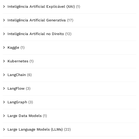
Inteligência Artificial Explicável (XAI)
(1)
Inteligência Artificial Generativa
(17)
Inteligência Artificial no Direito
(12)
Kaggle
(1)
Kubernetes
(1)
LangChain
(6)
LangFlow
(3)
LangGraph
(3)
Large Data Models
(1)
Large Language Models (LLMs)
(22)