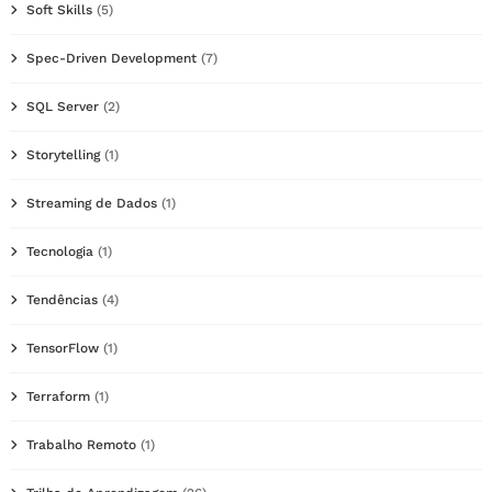
Soft Skills
(5)
Spec-Driven Development
(7)
SQL Server
(2)
Storytelling
(1)
Streaming de Dados
(1)
Tecnologia
(1)
Tendências
(4)
TensorFlow
(1)
Terraform
(1)
Trabalho Remoto
(1)