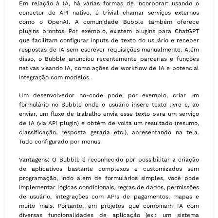
Em relação à IA, há várias formas de incorporar: usando o
conector de API nativo, é trivial chamar serviços externos
como o OpenAI. A comunidade Bubble também oferece
plugins prontos. Por exemplo, existem plugins para ChatGPT
que facilitam configurar inputs de texto do usuário e receber
respostas de IA sem escrever requisições manualmente. Além
disso, o Bubble anunciou recentemente parcerias e funções
nativas visando IA, como ações de workflow de IA e potencial
integração com modelos.
Um desenvolvedor no-code pode, por exemplo, criar um
formulário no Bubble onde o usuário insere texto livre e, ao
enviar, um fluxo de trabalho envia esse texto para um serviço
de IA (via API plugin) e obtém de volta um resultado (resumo,
classificação, resposta gerada etc.), apresentando na tela.
Tudo configurado por menus.
Vantagens: O Bubble é reconhecido por possibilitar a criação
de aplicativos bastante complexos e customizados sem
programação, indo além de formulários simples, você pode
implementar lógicas condicionais, regras de dados, permissões
de usuário, integrações com APIs de pagamentos, mapas e
muito mais. Portanto, em projetos que combinam IA com
diversas funcionalidades de aplicação (ex.: um sistema