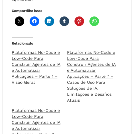
Compartilhe isso:
Relacionado
Plataformas No-Code e
Plataformas No-Code e
Low-Code Para
Low-Code Para
Construir Agentes de IA
Construir Agentes de IA
e Automatizar
e Automatizar
Aplicações – Parte 1 –
Aplicações – Parte 7 –
Visão Geral
Casos de Uso Para
Soluções de IA,
Limitações e Desafios
Atuais
Plataformas No-Code e
Low-Code Para
Construir Agentes de IA
e Automatizar