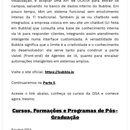
visualização, e acoplar uma API de OCR/IA para extrair os
campos, salvando no banco de dados interno do Bubble. Em
pouco tempo, têm um sistema funcional sem envolvimento
intenso da TI tradicional. Também já se viu chatbots web
integrados: a empresa coloca em seu site um chatbot (UI feita
em Bubble) que consulta uma base de conhecimento interna
via IA para responder clientes, integrando assim atendimento
inteligente numa interface customizada. A versatilidade do
Bubble significa que o limite é a criatividade e o conhecimento
do desenvolvedor: ele serve tanto para construir a parte
visível (front-end) de Agentes de IA, quanto para encaixar
automações inteligentes em sistemas amplos.
Visite o site oficial:
https://bubble.io
Continuaremos na
Parte 5
.
Acesse o link abaixo, conheça os cursos da DSA e comece
agora mesmo:
Cursos, Formações e Programas de Pós-
Graduação
Equipe DSA