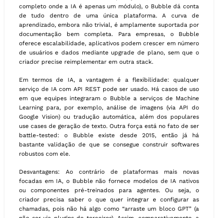
completo onde a IA é apenas um módulo), o Bubble dá conta
de tudo dentro de uma única plataforma. A curva de
aprendizado, embora não trivial, é amplamente suportada por
documentação bem completa. Para empresas, o Bubble
oferece escalabilidade, aplicativos podem crescer em número
de usuários e dados mediante upgrade de plano, sem que o
criador precise reimplementar em outra stack.
Em termos de IA, a vantagem é a flexibilidade: qualquer
serviço de IA com API REST pode ser usado. Há casos de uso
em que equipes integraram o Bubble a serviços de Machine
Learning para, por exemplo, análise de imagens (via API do
Google Vision) ou tradução automática, além dos populares
use cases de geração de texto. Outra força está no fato de ser
battle-tested: o Bubble existe desde 2015, então já há
bastante validação de que se consegue construir softwares
robustos com ele.
Desvantagens: Ao contrário de plataformas mais novas
focadas em IA, o Bubble não fornece modelos de IA nativos
ou componentes pré-treinados para agentes. Ou seja, o
criador precisa saber o que quer integrar e configurar as
chamadas, pois não há algo como “arraste um bloco GPT” (a