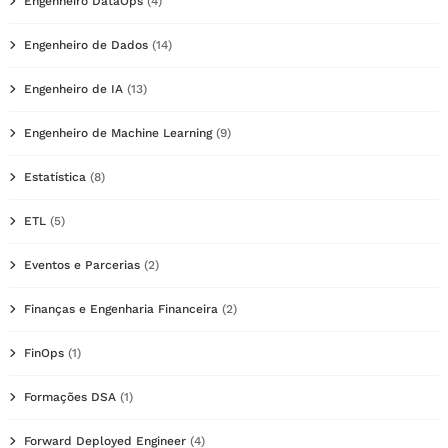
Engenheiro DataOps
(4)
Engenheiro de Dados
(14)
Engenheiro de IA
(13)
Engenheiro de Machine Learning
(9)
Estatística
(8)
ETL
(5)
Eventos e Parcerias
(2)
Finanças e Engenharia Financeira
(2)
FinOps
(1)
Formações DSA
(1)
Forward Deployed Engineer
(4)