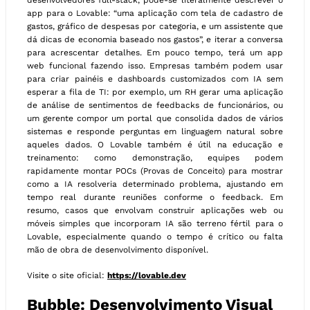
app para o Lovable: “uma aplicação com tela de cadastro de
gastos, gráfico de despesas por categoria, e um assistente que
dá dicas de economia baseado nos gastos”, e iterar a conversa
para acrescentar detalhes. Em pouco tempo, terá um app
web funcional fazendo isso. Empresas também podem usar
para criar painéis e dashboards customizados com IA sem
esperar a fila de TI: por exemplo, um RH gerar uma aplicação
de análise de sentimentos de feedbacks de funcionários, ou
um gerente compor um portal que consolida dados de vários
sistemas e responde perguntas em linguagem natural sobre
aqueles dados. O Lovable também é útil na educação e
treinamento: como demonstração, equipes podem
rapidamente montar POCs (Provas de Conceito) para mostrar
como a IA resolveria determinado problema, ajustando em
tempo real durante reuniões conforme o feedback. Em
resumo, casos que envolvam construir aplicações web ou
móveis simples que incorporam IA são terreno fértil para o
Lovable, especialmente quando o tempo é crítico ou falta
mão de obra de desenvolvimento disponível.
Visite o site oficial:
https://lovable.dev
Bubble: Desenvolvimento Visual