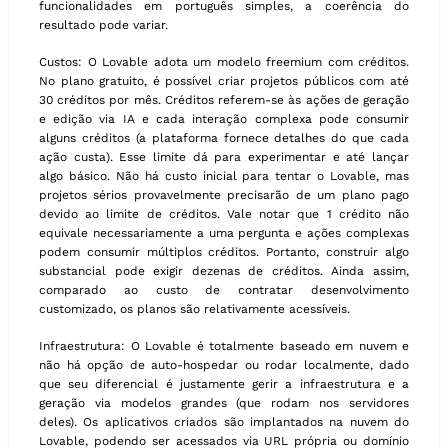
funcionalidades em português simples, a coerência do
resultado pode variar.
Custos: O Lovable adota um modelo freemium com créditos.
No plano gratuito, é possível criar projetos públicos com até
30 créditos por mês. Créditos referem-se às ações de geração
e edição via IA e cada interação complexa pode consumir
alguns créditos (a plataforma fornece detalhes do que cada
ação custa). Esse limite dá para experimentar e até lançar
algo básico. Não há custo inicial para tentar o Lovable, mas
projetos sérios provavelmente precisarão de um plano pago
devido ao limite de créditos. Vale notar que 1 crédito não
equivale necessariamente a uma pergunta e ações complexas
podem consumir múltiplos créditos. Portanto, construir algo
substancial pode exigir dezenas de créditos. Ainda assim,
comparado ao custo de contratar desenvolvimento
customizado, os planos são relativamente acessíveis.
Infraestrutura: O Lovable é totalmente baseado em nuvem e
não há opção de auto-hospedar ou rodar localmente, dado
que seu diferencial é justamente gerir a infraestrutura e a
geração via modelos grandes (que rodam nos servidores
deles). Os aplicativos criados são implantados na nuvem do
Lovable, podendo ser acessados via URL própria ou domínio