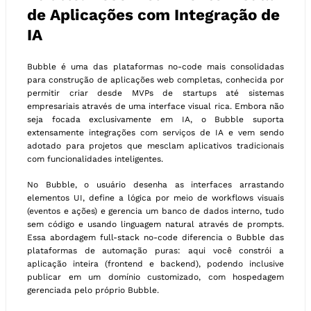
de Aplicações com Integração de
IA
Bubble é uma das plataformas no-code mais consolidadas
para construção de aplicações web completas, conhecida por
permitir criar desde MVPs de startups até sistemas
empresariais através de uma interface visual rica. Embora não
seja focada exclusivamente em IA, o Bubble suporta
extensamente integrações com serviços de IA e vem sendo
adotado para projetos que mesclam aplicativos tradicionais
com funcionalidades inteligentes.
No Bubble, o usuário desenha as interfaces arrastando
elementos UI, define a lógica por meio de workflows visuais
(eventos e ações) e gerencia um banco de dados interno, tudo
sem código e usando linguagem natural através de prompts.
Essa abordagem full-stack no-code diferencia o Bubble das
plataformas de automação puras: aqui você constrói a
aplicação inteira (frontend e backend), podendo inclusive
publicar em um domínio customizado, com hospedagem
gerenciada pelo próprio Bubble.