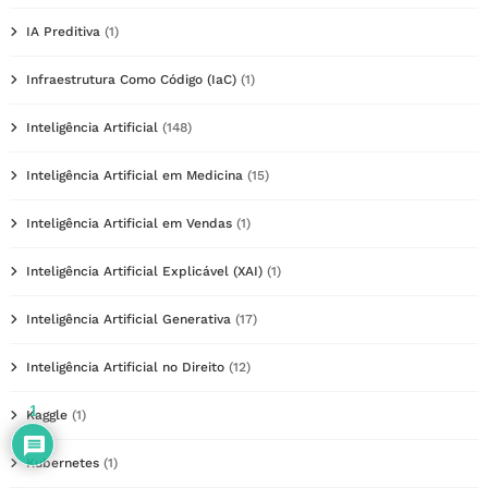
IA Preditiva
(1)
Infraestrutura Como Código (IaC)
(1)
Inteligência Artificial
(148)
Inteligência Artificial em Medicina
(15)
Inteligência Artificial em Vendas
(1)
Inteligência Artificial Explicável (XAI)
(1)
Inteligência Artificial Generativa
(17)
Inteligência Artificial no Direito
(12)
1
Kaggle
(1)
Kubernetes
(1)