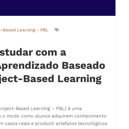
t-Based Learning - PBL
Estudar com a
Aprendizado Baseado
ject-Based Learning
roject-Based Learning – PBL) é uma
ma o modo como alunos adquirem conhecimento
om casos reais e produzir artefatos tecnológicos