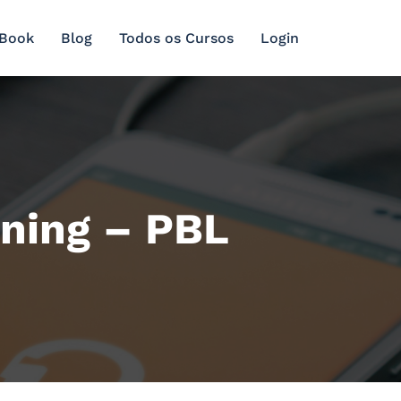
 Book
Blog
Todos os Cursos
Login
rning – PBL