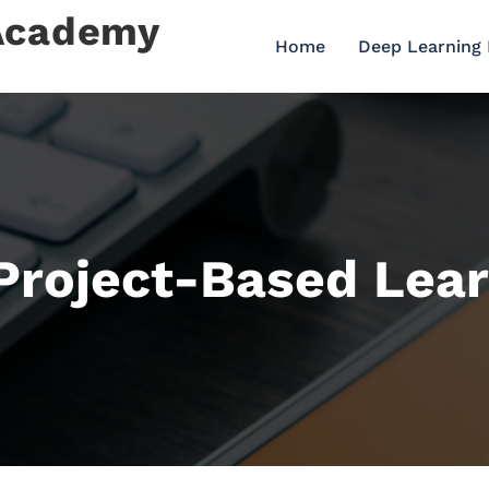
 Academy
Home
Deep Learning
Project-Based Lea