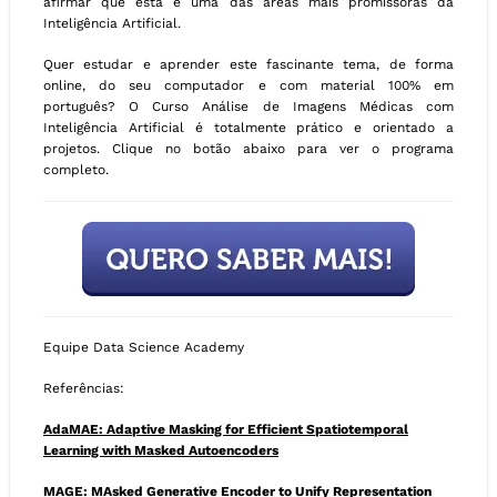
afirmar que esta é uma das áreas mais promissoras da
Inteligência Artificial.
Quer estudar e aprender este fascinante tema, de forma
online, do seu computador e com material 100% em
português? O Curso Análise de Imagens Médicas com
Inteligência Artificial é totalmente prático e orientado a
projetos. Clique no botão abaixo para ver o programa
completo.
Equipe Data Science Academy
Referências:
AdaMAE: Adaptive Masking for Efficient Spatiotemporal
Learning with Masked Autoencoders
MAGE: MAsked Generative Encoder to Unify Representation