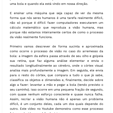
uma bola e quando ela está vindo em nossa direção.
E ensinar uma máquina que seja capaz de ver da mesma
forma que nós seres humanos é uma tarefa realmente difícil,
não só porque é difícil fazer computadores executarem um
cálculo matemático que reproduza a visão humana, mas
porque não estamos inteiramente certos de como o processo
da visão realmente funciona.
Primeiro vamos descrever de forma sucinta e aproximada
como ocorre o processo de visão no caso do arremesso da
bola: a imagem da esfera passa através de seu olho e golpeia
sua retina, que faz alguma análise elementar e envia o
resultado longitudinalmente ao cérebro, onde o córtex visual
analisa mais profundamente a imagem. Em seguida, ele envia
para o resto do córtex, que compara a tudo o que já sabe,
classifica os objetos e dimensões e, finalmente, decide sobre
algo a fazer: levantar a mão e pegar a bola (tendo previsto o
seu caminho). Isso ocorre em uma pequena fração de segundo,
com quase nenhum esforço consciente e quase nunca falha.
Assim, recriar a visão humana não é apenas um problema
difícil, é um conjunto deles, cada um dos quais depende do
outro. Este vídeo no Youtube demonstra como esse processo