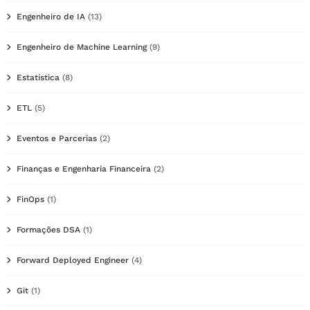
Engenheiro de IA
(13)
Engenheiro de Machine Learning
(9)
Estatística
(8)
ETL
(5)
Eventos e Parcerias
(2)
Finanças e Engenharia Financeira
(2)
FinOps
(1)
Formações DSA
(1)
Forward Deployed Engineer
(4)
Git
(1)