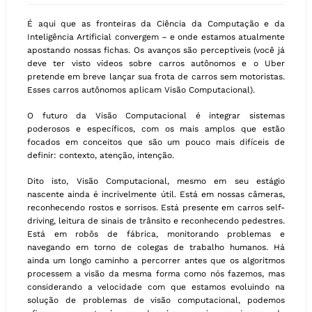
É aqui que as fronteiras da Ciência da Computação e da
Inteligência Artificial convergem – e onde estamos atualmente
apostando nossas fichas. Os avanços são perceptíveis (você já
deve ter visto vídeos sobre carros autônomos e o Uber
pretende em breve lançar sua frota de carros sem motoristas.
Esses carros autônomos aplicam Visão Computacional).
O futuro da Visão Computacional é integrar sistemas
poderosos e específicos, com os mais amplos que estão
focados em conceitos que são um pouco mais difíceis de
definir: contexto, atenção, intenção.
Dito isto, Visão Computacional, mesmo em seu estágio
nascente ainda é incrivelmente útil. Está em nossas câmeras,
reconhecendo rostos e sorrisos. Está presente em carros self-
driving, leitura de sinais de trânsito e reconhecendo pedestres.
Está em robôs de fábrica, monitorando problemas e
navegando em torno de colegas de trabalho humanos. Há
ainda um longo caminho a percorrer antes que os algoritmos
processem a visão da mesma forma como nós fazemos, mas
considerando a velocidade com que estamos evoluindo na
solução de problemas de visão computacional, podemos