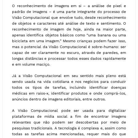
O reconhecimento de imagens em si – a análise de pixel e
padrão de imagens – é uma parte integrante do processo de
Visão Computacional que envolve tudo, desde reconhecimento
de objetos e caracteres até análise de texto e sentimento. O
reconhecimento de imagem de hoje, ainda na maior parte,
apenas identifica objetos básicos como “uma banana ou uma
bicicleta em uma imagem.” Mesmo crianças podem fazer isso,
mas o potencial da Visão Computacional é sobre-humano: ser
capaz de ver claramente no escuro, através de paredes, em
longas distâncias e processar todos esses dados rapidamente
e em volume maciço.
Já a Visão Computacional em seu sentido mais pleno está
sendo usada na vida cotidiana e nos negócios para conduzir
todos os tipos de tarefas, incluindo identificar doenças
médicas em raios-x, identificar produtos e onde comprá-los,
anúncios dentro de imagens editoriais, entre outros.
A Visão Computacional pode ser usada para digitalizar
plataformas de mídia social a fim de encontrar imagens
relevantes que não podem ser descobertas por meio de
pesquisas tradicionais. A tecnologia é complexa e, assim como
todas as tarefas acima mencionadas, requer mais do que