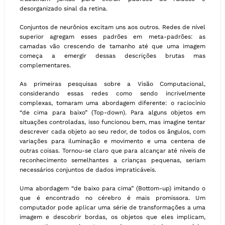
desorganizado sinal da retina.
Conjuntos de neurônios excitam uns aos outros. Redes de nível
superior agregam esses padrões em meta-padrões: as
camadas vão crescendo de tamanho até que uma imagem
começa a emergir dessas descrições brutas mas
complementares.
As primeiras pesquisas sobre a Visão Computacional,
considerando essas redes como sendo incrivelmente
complexas, tomaram uma abordagem diferente: o raciocínio
“de cima para baixo” (Top-down). Para alguns objetos em
situações controladas, isso funcionou bem, mas imagine tentar
descrever cada objeto ao seu redor, de todos os ângulos, com
variações para iluminação e movimento e uma centena de
outras coisas. Tornou-se claro que para alcançar até níveis de
reconhecimento semelhantes a crianças pequenas, seriam
necessários conjuntos de dados impraticáveis.
Uma abordagem “de baixo para cima” (Bottom-up) imitando o
que é encontrado no cérebro é mais promissora. Um
computador pode aplicar uma série de transformações a uma
imagem e descobrir bordas, os objetos que eles implicam,