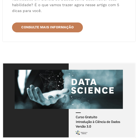
habilidade? É o que vamos trazer agora nesse artigo com 5
dicas para você.
CONSULTE MAIS INFORMAÇÃO