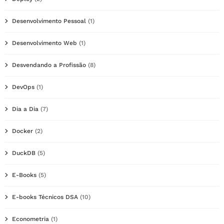
Desenvolvimento Pessoal
(1)
Desenvolvimento Web
(1)
Desvendando a Profissão
(8)
DevOps
(1)
Dia a Dia
(7)
Docker
(2)
DuckDB
(5)
E-Books
(5)
E-books Técnicos DSA
(10)
Econometria
(1)