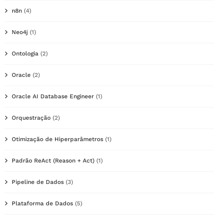
n8n
(4)
Neo4j
(1)
Ontologia
(2)
Oracle
(2)
Oracle AI Database Engineer
(1)
Orquestração
(2)
Otimização de Hiperparâmetros
(1)
Padrão ReAct (Reason + Act)
(1)
Pipeline de Dados
(3)
Plataforma de Dados
(5)