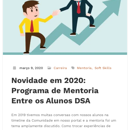
março 9, 2020
Carreira
Mentoria
Soft Skills
Novidade em 2020:
Programa de Mentoria
Entre os Alunos DSA
Em 2019 tivemos muitas conversas com nossos alunos na
timeline da Comunidade em nosso portal e a mentoria foi um
tema amplamente discutido. Como trocar experiências de