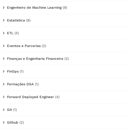
Engenheiro de Machine Learning
(9)
Estatística
(8)
ETL
(5)
Eventos e Parcerias
(2)
Finanças e Engenharia Financeira
(2)
FinOps
(1)
Formações DSA
(1)
Forward Deployed Engineer
(4)
Git
(1)
Github
(2)