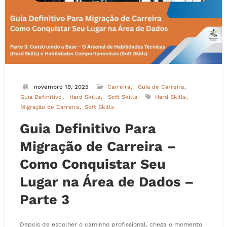
novembro 19, 2025
Carreira
Guia de Carreira
Guia Definitivo
Hard Skills
Soft Skills
Hard Skills
Migração de Carreira
Soft Skills
Guia Definitivo Para
Migração de Carreira –
Como Conquistar Seu
Lugar na Área de Dados –
Parte 3
Depois de escolher o caminho profissional, chega o momento