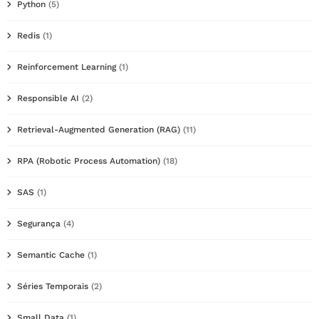
Python
(5)
Redis
(1)
Reinforcement Learning
(1)
Responsible AI
(2)
Retrieval-Augmented Generation (RAG)
(11)
RPA (Robotic Process Automation)
(18)
SAS
(1)
Segurança
(4)
Semantic Cache
(1)
Séries Temporais
(2)
Small Data
(1)