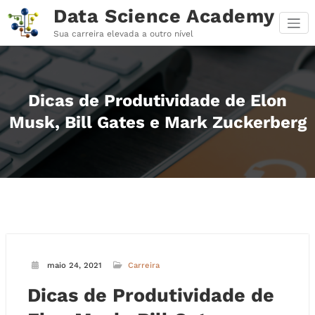
Pular
Data Science Academy
para
o
Sua carreira elevada a outro nível
conteúdo
Dicas de Produtividade de Elon
Musk, Bill Gates e Mark Zuckerberg
maio 24, 2021
Carreira
Dicas de Produtividade de