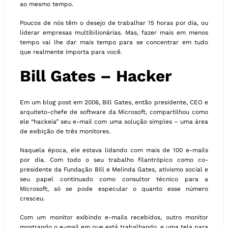
ao mesmo tempo.
Poucos de nós têm o desejo de trabalhar 15 horas por dia, ou
liderar empresas multibilionárias. Mas, fazer mais em menos
tempo vai lhe dar mais tempo para se concentrar em tudo
que realmente importa para você.
Bill Gates – Hacker
Em um blog post em 2006, Bill Gates, então presidente, CEO e
arquiteto-chefe de software da Microsoft, compartilhou como
ele “hackeia” seu e-mail com uma solução simples – uma área
de exibição de três monitores.
Naquela época, ele estava lidando com mais de 100 e-mails
por dia. Com todo o seu trabalho filantrópico como co-
presidente da Fundação Bill e Melinda Gates, ativismo social e
seu papel continuado como consultor técnico para a
Microsoft, só se pode especular o quanto esse número
cresceu.
Com um monitor exibindo e-mails recebidos, outro monitor
mostrando o e-mail em que está trabalhando, e uma tela para