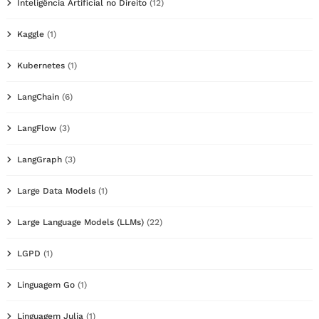
Inteligência Artificial no Direito
(12)
Kaggle
(1)
Kubernetes
(1)
LangChain
(6)
LangFlow
(3)
LangGraph
(3)
Large Data Models
(1)
Large Language Models (LLMs)
(22)
LGPD
(1)
Linguagem Go
(1)
Linguagem Julia
(1)