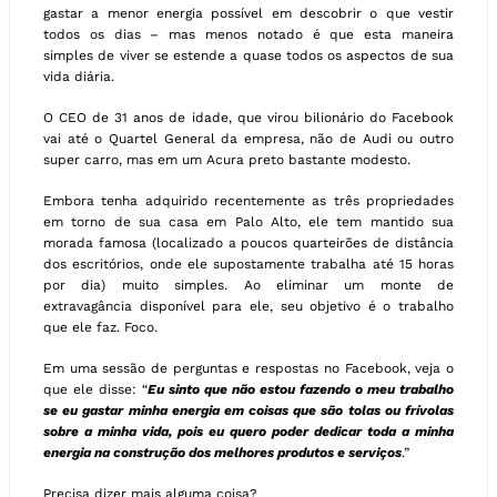
gastar a menor energia possível em descobrir o que vestir
todos os dias – mas menos notado é que esta maneira
simples de viver se estende a quase todos os aspectos de sua
vida diária.
O CEO de 31 anos de idade, que virou bilionário do Facebook
vai até o Quartel General da empresa, não de Audi ou outro
super carro, mas em um Acura preto bastante modesto.
Embora tenha adquirido recentemente as três propriedades
em torno de sua casa em Palo Alto, ele tem mantido sua
morada famosa (localizado a poucos quarteirões de distância
dos escritórios, onde ele supostamente trabalha até 15 horas
por dia) muito simples. Ao eliminar um monte de
extravagância disponível para ele, seu objetivo é o trabalho
que ele faz. Foco.
Em uma sessão de perguntas e respostas no Facebook, veja o
que ele disse: “
Eu sinto que não estou fazendo o meu trabalho
se eu gastar minha energia em coisas que são tolas ou frívolas
sobre a minha vida, pois eu quero poder dedicar toda a minha
energia na construção dos melhores produtos e serviços
.”
Precisa dizer mais alguma coisa?