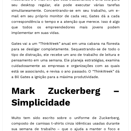
seu desktop regular, ele pode executar várias tarefas
simultaneamente. Concentrando-se em seu trabalho, um e-
mail em seu próprio monitor de cada vez, Gates dá a cada
correspondência o tempo e a atenção que merece. Isso é algo
que todos os empreendedores mais jovens podem
implementar em suas vidas.
Gates vai a um “ThinkWeek” anual em uma cabana na floresta
para se desligar completamente. Sequestrando-se de todo o
tipo de distração, ele recebe um ano de trabalho de leitura e
pensamento em uma semana. Ele planeja estratégias, examina
cuidadosamente as empresas e organizações com as quais
está se associando, e revisa o ano passado. O “ThinkWeek” dá
a Bil Gates a ignição para a máxima produtividade.
Mark Zuckerberg –
Simplicidade
Muito tem sido escrito sobre o uniforme de Zuckerberg,
composto de camisas t-shirts cinza idênticas usadas durante
sua semana de trabalho – que o ajuda a manter o foco e