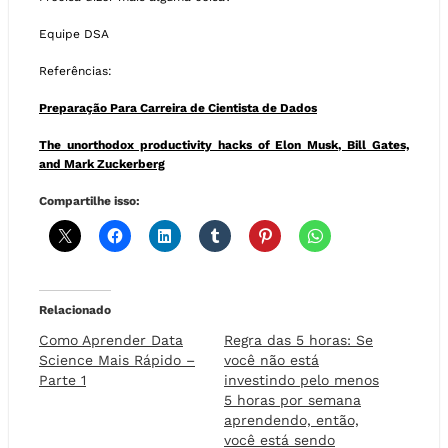
Equipe DSA
Referências:
Preparação Para Carreira de Cientista de Dados
The unorthodox productivity hacks of Elon Musk, Bill Gates,
and Mark Zuckerberg
Compartilhe isso:
Relacionado
Como Aprender Data
Regra das 5 horas: Se
Science Mais Rápido –
você não está
Parte 1
investindo pelo menos
5 horas por semana
aprendendo, então,
você está sendo