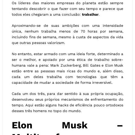
Os líderes das maiores empresas do planeta estão sempre
tentando descobrir o que fazer com seu tempo e parece que
todos eles chegaram a uma conclusão:
trabalhar
.
Aproximando-se de suas ambições com uma intensidade
única, nenhum trabalha menos de 70 horas por semana,
incluindo fins de semana, mesmo à custa de aspectos da vida
que outras pessoas valorizam.
No entanto, estar armado com uma ideia forte, determinado a
ser o melhor, e apoiado por uma ética de trabalho sobre-
humana vale a pena: Mark Zuckerberg, Bill Gates e Elon Musk
estão entre as pessoas mais ricas do mundo e, além disso,
cada um deles trabalha com tecnologias que têm a
capacidade de mudar a sociedade de forma irreversível.
Cada um dos três, para dar sentido à sua própria ocupação,
desenvolveu seus próprios mecanismos de enfrentamento do
tempo. Aqui estão alguns hacks de eficiência pouco ortodoxos
desses três homens no topo do mundo.
Elon Musk –