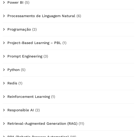
Power BI
(5)
Processamento de Linguagem Natural
(6)
Programação
(2)
Project-Based Learning – PBL
(1)
Prompt Engineering
(3)
Python
(5)
Redis
(1)
Reinforcement Learning
(1)
Responsible AI
(2)
Retrieval-Augmented Generation (RAG)
(11)
RPA (Robotic Process Automation)
(18)