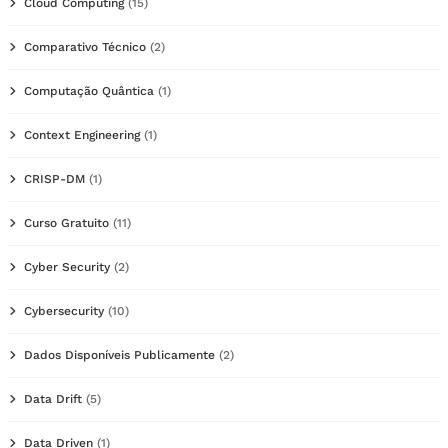
Cloud Computing
(15)
Comparativo Técnico
(2)
Computação Quântica
(1)
Context Engineering
(1)
CRISP-DM
(1)
Curso Gratuito
(11)
Cyber Security
(2)
Cybersecurity
(10)
Dados Disponíveis Publicamente
(2)
Data Drift
(5)
Data Driven
(1)