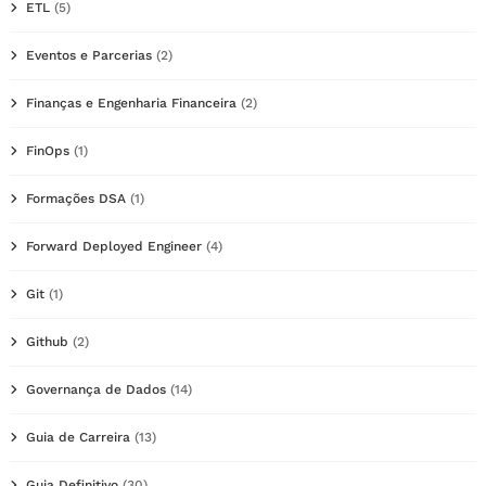
ETL
(5)
Eventos e Parcerias
(2)
Finanças e Engenharia Financeira
(2)
FinOps
(1)
Formações DSA
(1)
Forward Deployed Engineer
(4)
Git
(1)
Github
(2)
Governança de Dados
(14)
Guia de Carreira
(13)
Guia Definitivo
(30)