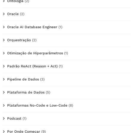
Ontologia
(2)
Oracle
(2)
Oracle AI Database Engineer
(1)
Orquestração
(2)
Otimização de Hiperparâmetros
(1)
Padrão ReAct (Reason + Act)
(1)
Pipeline de Dados
(3)
Plataforma de Dados
(5)
Plataformas No-Code e Low-Code
(8)
Podcast
(1)
Por Onde Começar
(9)