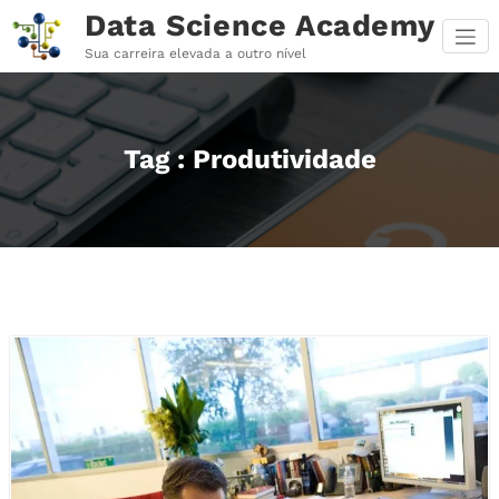
Pular
Data Science Academy
para
o
Sua carreira elevada a outro nível
conteúdo
Tag : Produtividade