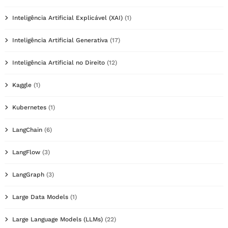
Inteligência Artificial Explicável (XAI)
(1)
Inteligência Artificial Generativa
(17)
Inteligência Artificial no Direito
(12)
Kaggle
(1)
Kubernetes
(1)
LangChain
(6)
LangFlow
(3)
LangGraph
(3)
Large Data Models
(1)
Large Language Models (LLMs)
(22)