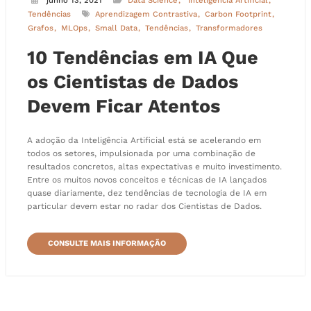
junho 13, 2021
Data Science
Inteligência Artificial
Tendências
Aprendizagem Contrastiva
Carbon Footprint
Grafos
MLOps
Small Data
Tendências
Transformadores
10 Tendências em IA Que
os Cientistas de Dados
Devem Ficar Atentos
A adoção da Inteligência Artificial está se acelerando em
todos os setores, impulsionada por uma combinação de
resultados concretos, altas expectativas e muito investimento.
Entre os muitos novos conceitos e técnicas de IA lançados
quase diariamente, dez tendências de tecnologia de IA em
particular devem estar no radar dos Cientistas de Dados.
CONSULTE MAIS INFORMAÇÃO