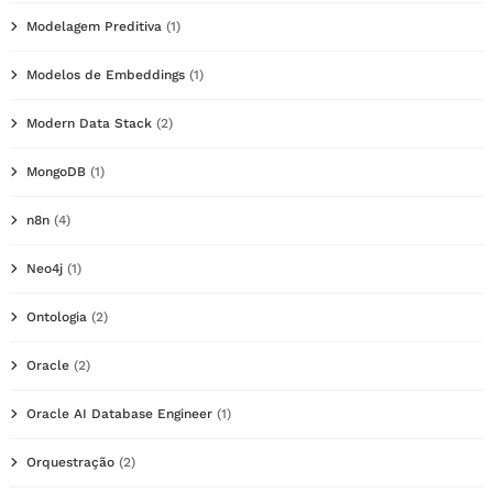
Modelagem Preditiva
(1)
Modelos de Embeddings
(1)
Modern Data Stack
(2)
MongoDB
(1)
n8n
(4)
Neo4j
(1)
Ontologia
(2)
Oracle
(2)
Oracle AI Database Engineer
(1)
Orquestração
(2)