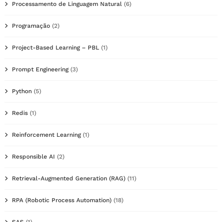
Processamento de Linguagem Natural
(6)
Programação
(2)
Project-Based Learning – PBL
(1)
Prompt Engineering
(3)
Python
(5)
Redis
(1)
Reinforcement Learning
(1)
Responsible AI
(2)
Retrieval-Augmented Generation (RAG)
(11)
RPA (Robotic Process Automation)
(18)