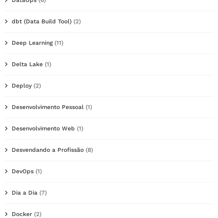
DataOps
(6)
dbt (Data Build Tool)
(2)
Deep Learning
(11)
Delta Lake
(1)
Deploy
(2)
Desenvolvimento Pessoal
(1)
Desenvolvimento Web
(1)
Desvendando a Profissão
(8)
DevOps
(1)
Dia a Dia
(7)
Docker
(2)