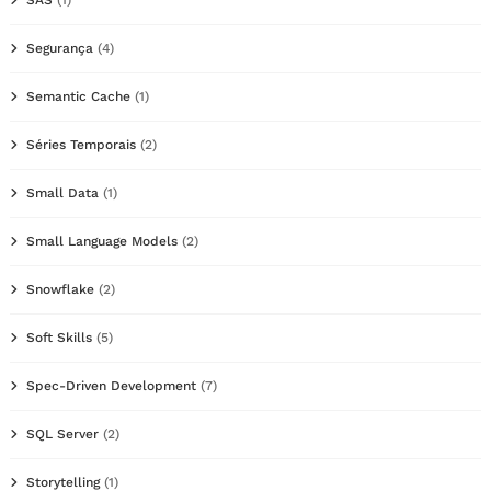
SAS
(1)
Segurança
(4)
Semantic Cache
(1)
Séries Temporais
(2)
Small Data
(1)
Small Language Models
(2)
Snowflake
(2)
Soft Skills
(5)
Spec-Driven Development
(7)
SQL Server
(2)
Storytelling
(1)