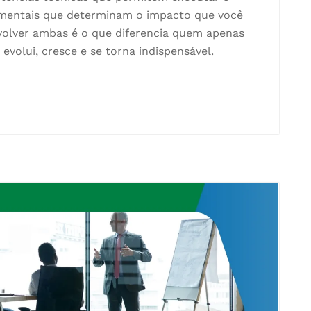
mentais que determinam o impacto que você
volver ambas é o que diferencia quem apenas
olui, cresce e se torna indispensável.