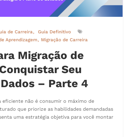
uia de Carreira
Guia Definitivo
de Aprendizagem
Migração de Carreira
Para Migração de
 Conquistar Seu
 Dados – Parte 4
a eficiente não é consumir o máximo de
uturado que priorize as habilidades demandadas
senta uma estratégia objetiva para você montar