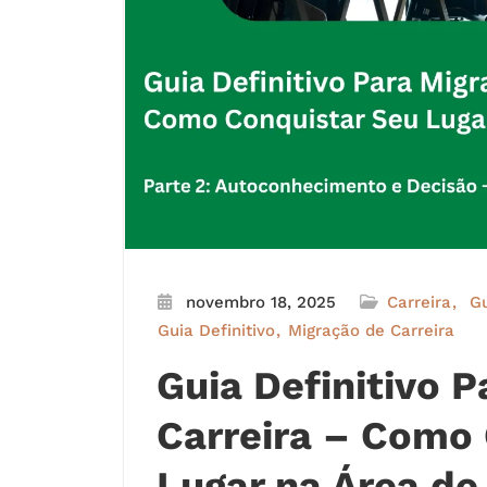
novembro 18, 2025
Carreira
Gu
Guia Definitivo
Migração de Carreira
Guia Definitivo 
Carreira – Como
Lugar na Área de