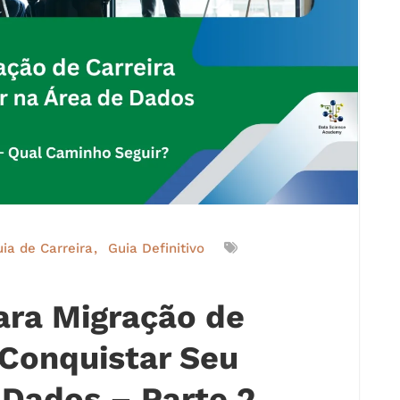
ia de Carreira
Guia Definitivo
Para Migração de
 Conquistar Seu
 Dados – Parte 2