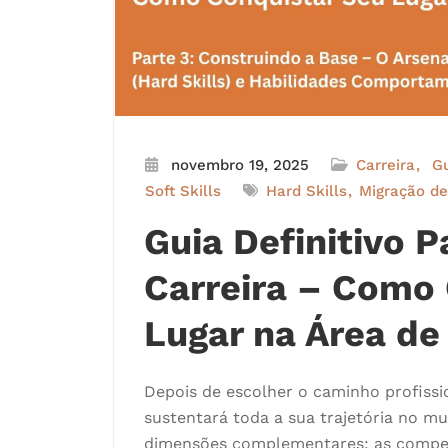
novembro 19, 2025
Carreira
Gu
Soft Skills
Hard Skills
Migração de
Guia Definitivo 
Carreira – Como
Lugar na Área de
Depois de escolher o caminho profiss
sustentará toda a sua trajetória no m
dimensões complementares: as compet