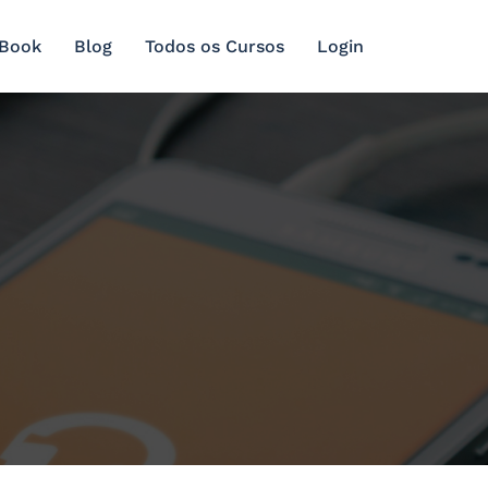
 Book
Blog
Todos os Cursos
Login