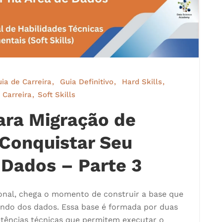
ia de Carreira
Guia Definitivo
Hard Skills
 Carreira
Soft Skills
Para Migração de
 Conquistar Seu
 Dados – Parte 3
ional, chega o momento de construir a base que
undo dos dados. Essa base é formada por duas
ências técnicas que permitem executar o