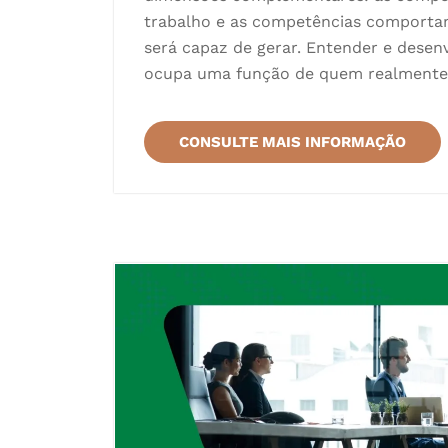
trabalho e as competências comporta
será capaz de gerar. Entender e desen
ocupa uma função de quem realmente ev
CONSULTE MAIS INFORMAÇÃO