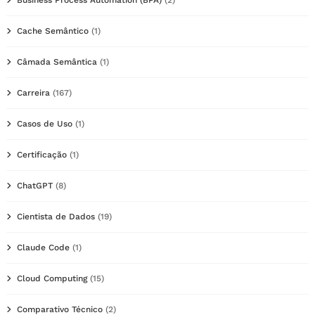
Business Process Automation (BPA)
(2)
Cache Semântico
(1)
Câmada Semântica
(1)
Carreira
(167)
Casos de Uso
(1)
Certificação
(1)
ChatGPT
(8)
Cientista de Dados
(19)
Claude Code
(1)
Cloud Computing
(15)
Comparativo Técnico
(2)