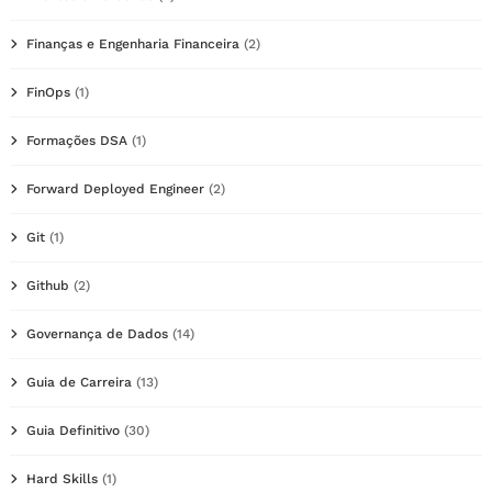
Finanças e Engenharia Financeira
(2)
FinOps
(1)
Formações DSA
(1)
Forward Deployed Engineer
(2)
Git
(1)
Github
(2)
Governança de Dados
(14)
Guia de Carreira
(13)
Guia Definitivo
(30)
Hard Skills
(1)