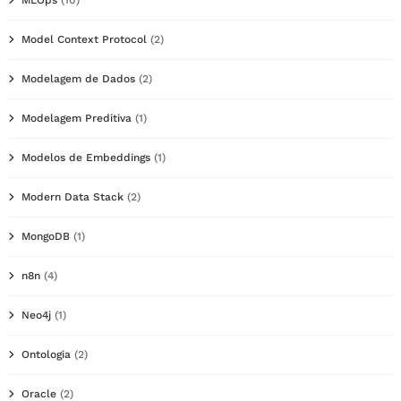
MLOps
(10)
Model Context Protocol
(2)
Modelagem de Dados
(2)
Modelagem Preditiva
(1)
Modelos de Embeddings
(1)
Modern Data Stack
(2)
MongoDB
(1)
n8n
(4)
Neo4j
(1)
Ontologia
(2)
Oracle
(2)