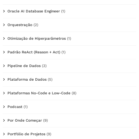
Oracle AI Database Engineer
(1)
Orquestração
(2)
Otimização de Hiperparâmetros
(1)
Padrão ReAct (Reason + Act)
(1)
Pipeline de Dados
(3)
Plataforma de Dados
(5)
Plataformas No-Code e Low-Code
(8)
Podcast
(1)
Por Onde Começar
(9)
Portfólio de Projetos
(9)