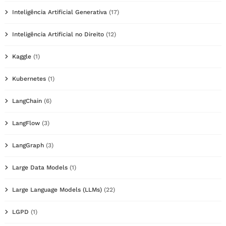
Inteligência Artificial Generativa
(17)
Inteligência Artificial no Direito
(12)
Kaggle
(1)
Kubernetes
(1)
LangChain
(6)
LangFlow
(3)
LangGraph
(3)
Large Data Models
(1)
Large Language Models (LLMs)
(22)
LGPD
(1)