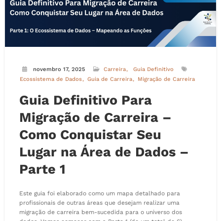
novembro 17, 2025
Carreira
Guia Definitivo
Ecossistema de Dados
Guia de Carreira
Migração de Carreira
Guia Definitivo Para
Migração de Carreira –
Como Conquistar Seu
Lugar na Área de Dados –
Parte 1
Este guia foi elaborado como um mapa detalhado para
profissionais de outras áreas que desejam realizar uma
migração de carreira bem-sucedida para o universo dos