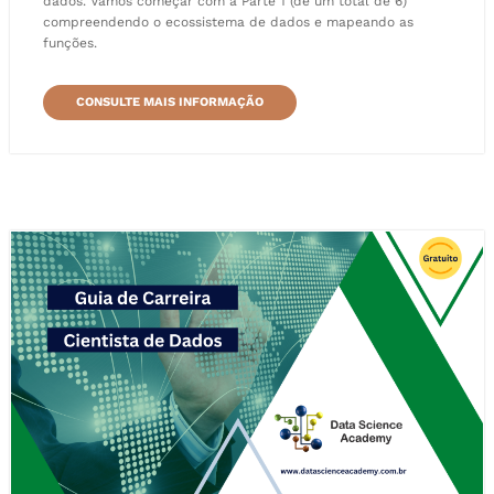
dados. Vamos começar com a Parte 1 (de um total de 6)
compreendendo o ecossistema de dados e mapeando as
funções.
CONSULTE MAIS INFORMAÇÃO