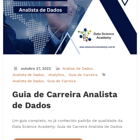
outubro 27, 2022
Análise de Dados
Analista de Dados
Analytics
Guia de Carreira
Analista de Dados
Guia de Carreira
Guia de Carreira Analista
de Dados
Um guia completo, no já conhecido padrão de qualidade da
Data Science Academy: Guia de Carreira Analista de Dados.