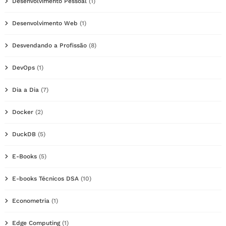
Desenvolvimento Pessoal
(1)
Desenvolvimento Web
(1)
Desvendando a Profissão
(8)
DevOps
(1)
Dia a Dia
(7)
Docker
(2)
DuckDB
(5)
E-Books
(5)
E-books Técnicos DSA
(10)
Econometria
(1)
Edge Computing
(1)