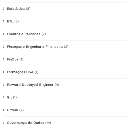
Estatística
(8)
ETL
(5)
Eventos e Parcerias
(2)
Finanças e Engenharia Financeira
(2)
FinOps
(1)
Formações DSA
(1)
Forward Deployed Engineer
(4)
Git
(1)
Github
(2)
Governança de Dados
(14)