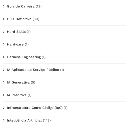
Guia de Carreira
(13)
Guia Definitivo
(30)
Hard Skills
(1)
Hardware
(1)
Harness Engineering
(1)
IA Aplicada ao Serviço Público
(1)
IA Generativa
(5)
IA Preditiva
(1)
Infraestrutura Como Código (IaC)
(1)
Inteligência Artificial
(148)