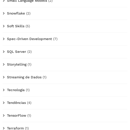
Small Language Models
(2)
Snowflake
(2)
Soft Skills
(5)
Spec-Driven Development
(7)
SQL Server
(2)
Storytelling
(1)
Streaming de Dados
(1)
Tecnologia
(1)
Tendências
(4)
TensorFlow
(1)
Terraform
(1)