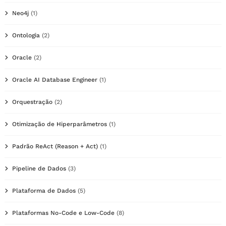
Neo4j
(1)
Ontologia
(2)
Oracle
(2)
Oracle AI Database Engineer
(1)
Orquestração
(2)
Otimização de Hiperparâmetros
(1)
Padrão ReAct (Reason + Act)
(1)
Pipeline de Dados
(3)
Plataforma de Dados
(5)
Plataformas No-Code e Low-Code
(8)