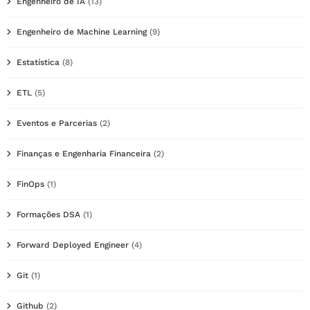
Engenheiro de IA
(13)
Engenheiro de Machine Learning
(9)
Estatística
(8)
ETL
(5)
Eventos e Parcerias
(2)
Finanças e Engenharia Financeira
(2)
FinOps
(1)
Formações DSA
(1)
Forward Deployed Engineer
(4)
Git
(1)
Github
(2)