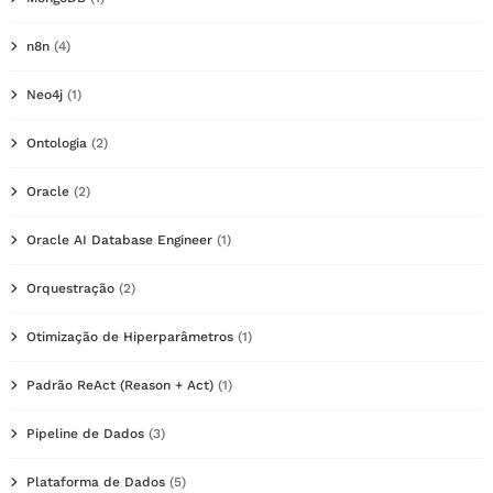
n8n
(4)
Neo4j
(1)
Ontologia
(2)
Oracle
(2)
Oracle AI Database Engineer
(1)
Orquestração
(2)
Otimização de Hiperparâmetros
(1)
Padrão ReAct (Reason + Act)
(1)
Pipeline de Dados
(3)
Plataforma de Dados
(5)