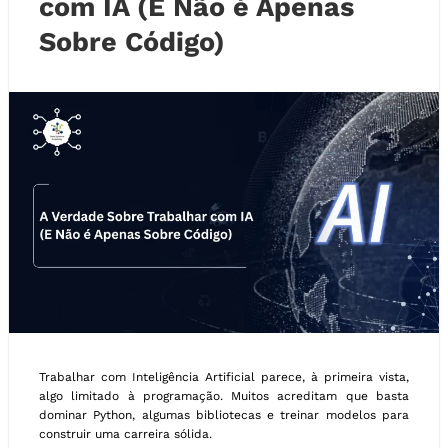
com IA (E Não é Apenas
Sobre Código)
Trabalhar com Inteligência Artificial parece, à primeira vista,
algo limitado à programação. Muitos acreditam que basta
dominar Python, algumas bibliotecas e treinar modelos para
construir uma carreira sólida.