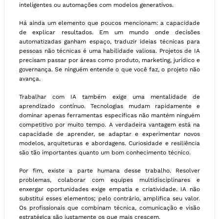
inteligentes ou automações com modelos generativos.
Há ainda um elemento que poucos mencionam: a capacidade
de explicar resultados. Em um mundo onde decisões
automatizadas ganham espaço, traduzir ideias técnicas para
pessoas não técnicas é uma habilidade valiosa. Projetos de IA
precisam passar por áreas como produto, marketing, jurídico e
governança. Se ninguém entende o que você faz, o projeto não
avança.
Trabalhar com IA também exige uma mentalidade de
aprendizado contínuo. Tecnologias mudam rapidamente e
dominar apenas ferramentas específicas não mantém ninguém
competitivo por muito tempo. A verdadeira vantagem está na
capacidade de aprender, se adaptar e experimentar novos
modelos, arquiteturas e abordagens. Curiosidade e resiliência
são tão importantes quanto um bom conhecimento técnico.
Por fim, existe a parte humana desse trabalho. Resolver
problemas, colaborar com equipes multidisciplinares e
enxergar oportunidades exige empatia e criatividade. IA não
substitui esses elementos; pelo contrário, amplifica seu valor.
Os profissionais que combinam técnica, comunicação e visão
estratégica são justamente os que mais crescem.