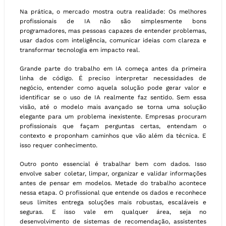
Na prática, o mercado mostra outra realidade: Os melhores
profissionais de IA não são simplesmente bons
programadores, mas pessoas capazes de entender problemas,
usar dados com inteligência, comunicar ideias com clareza e
transformar tecnologia em impacto real.
Grande parte do trabalho em IA começa antes da primeira
linha de código. É preciso interpretar necessidades de
negócio, entender como aquela solução pode gerar valor e
identificar se o uso de IA realmente faz sentido. Sem essa
visão, até o modelo mais avançado se torna uma solução
elegante para um problema inexistente. Empresas procuram
profissionais que façam perguntas certas, entendam o
contexto e proponham caminhos que vão além da técnica. E
isso requer conhecimento.
Outro ponto essencial é trabalhar bem com dados. Isso
envolve saber coletar, limpar, organizar e validar informações
antes de pensar em modelos. Metade do trabalho acontece
nessa etapa. O profissional que entende os dados e reconhece
seus limites entrega soluções mais robustas, escaláveis e
seguras. E isso vale em qualquer área, seja no
desenvolvimento de sistemas de recomendação, assistentes