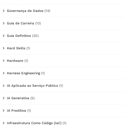
Governança de Dados
(14)
Guia de Carreira
(13)
Guia Definitivo
(30)
Hard Skills
(1)
Hardware
(1)
Harness Engineering
(1)
IA Aplicada ao Serviço Público
(1)
IA Generativa
(5)
IA Preditiva
(1)
Infraestrutura Como Código (IaC)
(1)