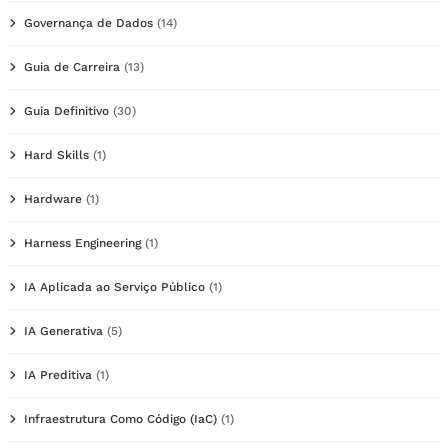
Governança de Dados
(14)
Guia de Carreira
(13)
Guia Definitivo
(30)
Hard Skills
(1)
Hardware
(1)
Harness Engineering
(1)
IA Aplicada ao Serviço Público
(1)
IA Generativa
(5)
IA Preditiva
(1)
Infraestrutura Como Código (IaC)
(1)