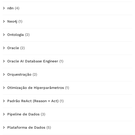
n8n
(4)
Neo4j
(1)
Ontologia
(2)
Oracle
(2)
Oracle AI Database Engineer
(1)
Orquestração
(2)
Otimização de Hiperparâmetros
(1)
Padrão ReAct (Reason + Act)
(1)
Pipeline de Dados
(3)
Plataforma de Dados
(5)