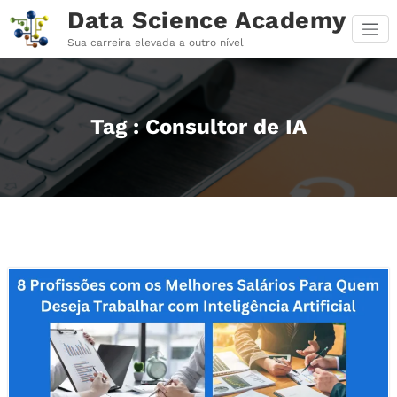
Pular
Data Science Academy
para
o
Sua carreira elevada a outro nível
conteúdo
Tag : Consultor de IA