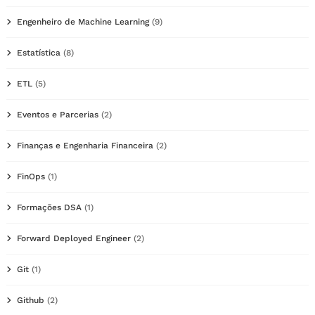
Engenheiro de Machine Learning
(9)
Estatística
(8)
ETL
(5)
Eventos e Parcerias
(2)
Finanças e Engenharia Financeira
(2)
FinOps
(1)
Formações DSA
(1)
Forward Deployed Engineer
(2)
Git
(1)
Github
(2)