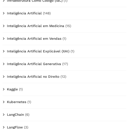
Infraestrutura Como Código (IaC)
(1)
Inteligência Artificial
(148)
Inteligência Artificial em Medicina
(15)
Inteligência Artificial em Vendas
(1)
Inteligência Artificial Explicável (XAI)
(1)
Inteligência Artificial Generativa
(17)
Inteligência Artificial no Direito
(12)
Kaggle
(1)
Kubernetes
(1)
LangChain
(6)
LangFlow
(3)