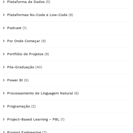
Plataforma de Dados
(5)
Plataformas No-Code e Low-Code
(8)
Podcast
(1)
Por Onde Começar
(9)
Portfólio de Projetos
(9)
Pós-Graduação
(40)
Power BI
(5)
Processamento de Linguagem Natural
(6)
Programação
(2)
Project-Based Learning – PBL
(1)
Prompt Engineering
(3)