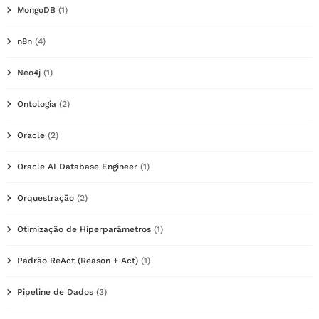
MongoDB
(1)
n8n
(4)
Neo4j
(1)
Ontologia
(2)
Oracle
(2)
Oracle AI Database Engineer
(1)
Orquestração
(2)
Otimização de Hiperparâmetros
(1)
Padrão ReAct (Reason + Act)
(1)
Pipeline de Dados
(3)