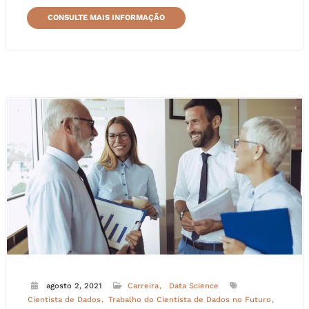
CONSULTE MAIS INFORMAÇÃO
agosto 2, 2021
Carreira
Data Science
Cientista de Dados
Trabalho do Cientista de Dados no Futuro