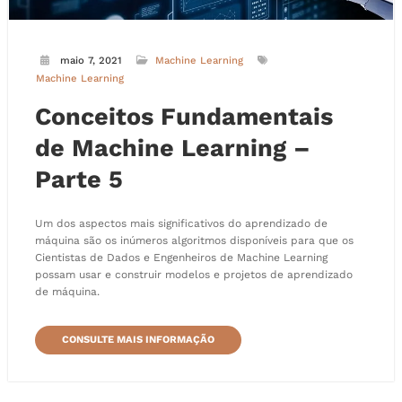
maio 7, 2021
Machine Learning
Machine Learning
Conceitos Fundamentais
de Machine Learning –
Parte 5
Um dos aspectos mais significativos do aprendizado de
máquina são os inúmeros algoritmos disponíveis para que os
Cientistas de Dados e Engenheiros de Machine Learning
possam usar e construir modelos e projetos de aprendizado
de máquina.
CONSULTE MAIS INFORMAÇÃO