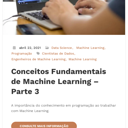
abril 22, 2021
Data Science
Machine Learning
Programação
Cientistas de Dados
Engenheiros de Machine Learning
Machine Learning
Conceitos Fundamentais
de Machine Learning –
Parte 3
A importância do conhecimento em programação ao trabalhar
com Machine Learning.
CONSULTE MAIS INFORMAÇÃO