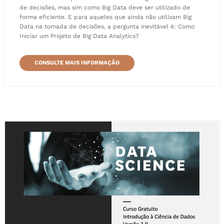
de decisões, mas sim como Big Data deve ser utilizado de
forma eficiente. E para aqueles que ainda não utilizam Big
Data na tomada de decisões, a pergunta inevitável é: Como
Iniciar um Projeto de Big Data Analytics?
CONSULTE MAIS INFORMAÇÃO