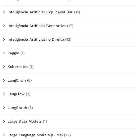
Inteligência Artificial Explicável (XAI)
(1)
Inteligência Artificial Generativa
(17)
Inteligência Artificial no Direito
(12)
Kaggle
(1)
Kubernetes
(1)
LangChain
(6)
LangFlow
(3)
LangGraph
(3)
Large Data Models
(1)
Large Language Models (LLMs)
(22)