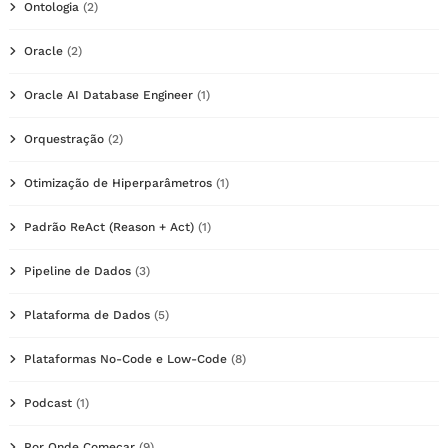
Ontologia
(2)
Oracle
(2)
Oracle AI Database Engineer
(1)
Orquestração
(2)
Otimização de Hiperparâmetros
(1)
Padrão ReAct (Reason + Act)
(1)
Pipeline de Dados
(3)
Plataforma de Dados
(5)
Plataformas No-Code e Low-Code
(8)
Podcast
(1)
Por Onde Começar
(9)