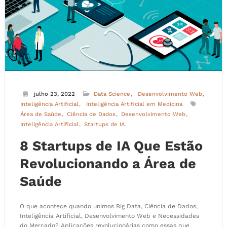
julho 23, 2022
Data Science
Desenvolvimento Web
Inteligência Artificial
Inteligência Artificial em Medicina
Área de Saúde
Ciência de Dados
Desenvolvimento Web
Inteligência Artificial
Startups de IA
8 Startups de IA Que Estão
Revolucionando a Área de
Saúde
O que acontece quando unimos Big Data, Ciência de Dados,
Inteligência Artificial, Desenvolvimento Web e Necessidades
do Mercado? Aplicações revolucionárias como essas que