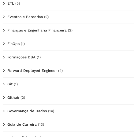
ETL
(5)
Eventos e Parcerias
(2)
Finanças e Engenharia Financeira
(2)
FinOps
(1)
Formações DSA
(1)
Forward Deployed Engineer
(4)
Git
(1)
Github
(2)
Governança de Dados
(14)
Guia de Carreira
(13)