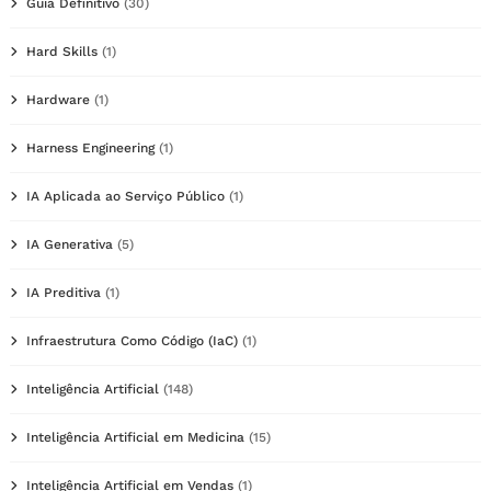
Guia Definitivo
(30)
Hard Skills
(1)
Hardware
(1)
Harness Engineering
(1)
IA Aplicada ao Serviço Público
(1)
IA Generativa
(5)
IA Preditiva
(1)
Infraestrutura Como Código (IaC)
(1)
Inteligência Artificial
(148)
Inteligência Artificial em Medicina
(15)
Inteligência Artificial em Vendas
(1)