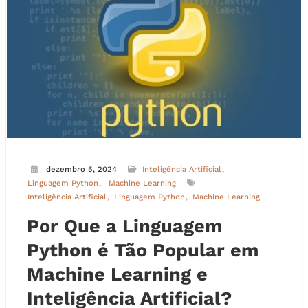
dezembro 5, 2024
Inteligência Artificial
Linguagem Python
Machine Learning
Inteligência Artificial
Linguagem Python
Machine Learning
Por Que a Linguagem
Python é Tão Popular em
Machine Learning e
Inteligência Artificial?