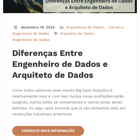
dezembro 19, 2024
Arquitetura de Dados
Carreira
Engenharia de Dados
Arquiteto de Dados
Engenheiro de Dados
Diferenças Entre
Engenheiro de Dados e
Arquiteto de Dados
Como todos sabemos esse mundo Big Data Analytics é
relativamente novo e com isso muitas novas profissões estão
surgindo, outras estão se reinventando e outras ainda sendo
extintas. Ou seja, nada anormal que já não tenhamos visto em
revoluções industriais anteriores.
CONSULTE MAIS INFORMAÇÃO