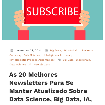
dezembro 23, 2024
Big Data
Blockchain
Business
Carreira
Data Science
Inteligência Artificial
RPA (Robotic Process Automation)
Big Data
Blockchain
Data Science
IA
Newsletters
As 20 Melhores
Newsletters Para Se
Manter Atualizado Sobre
Data Science, Big Data, IA,