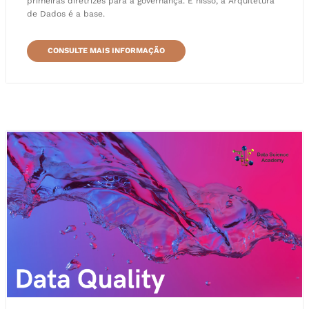
primeiras diretrizes para a governança. E nisso, a Arquitetura
de Dados é a base.
CONSULTE MAIS INFORMAÇÃO