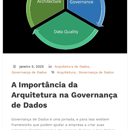
janeiro 5, 2025
Arquitetura de Dados
Governança de Dados
Arquitetura
Governança de Dados
A Importância da
Arquitetura na Governança
de Dados
Governança de Dados é uma jornada, e para isso existem
frameworks que podem ajudar a empresa a criar suas