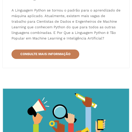
A Linguagem Python se tornou o padrão para o aprendizado de
máquina aplicado. Atualmente, existem mais vagas de
trabalho para Cientistas de Dados e Engenheiros de Machine
Learning que conhecem Python do que para todos as outras
linguagens combinadas. E Por Que a Linguagem Python é Tão
Popular em Machine Learning e Inteligência Artificial?
CONSULTE MAIS INFORMAÇÃO