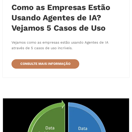
Como as Empresas Estão
Usando Agentes de IA?
Vejamos 5 Casos de Uso
Vejamos como as empresas estão usando Agentes de IA
através de 5 casos de uso incríveis.
CONSULTE MAIS INFORMAÇÃO