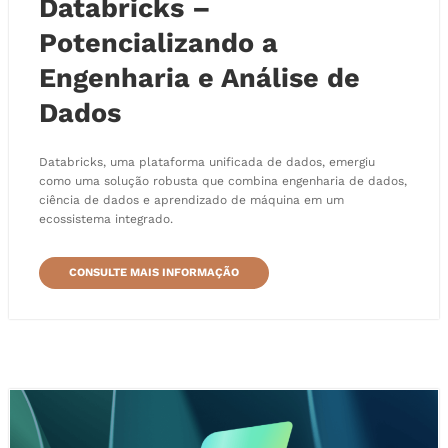
Databricks –
Potencializando a
Engenharia e Análise de
Dados
Databricks, uma plataforma unificada de dados, emergiu
como uma solução robusta que combina engenharia de dados,
ciência de dados e aprendizado de máquina em um
ecossistema integrado.
CONSULTE MAIS INFORMAÇÃO