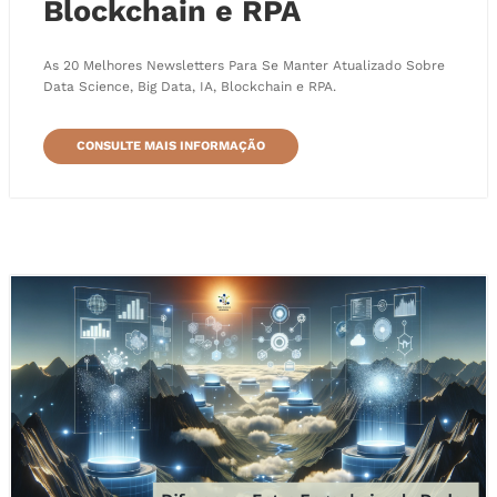
Blockchain e RPA
As 20 Melhores Newsletters Para Se Manter Atualizado Sobre
Data Science, Big Data, IA, Blockchain e RPA.
CONSULTE MAIS INFORMAÇÃO