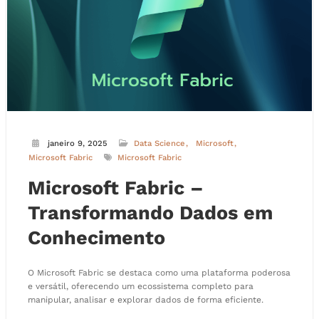
janeiro 9, 2025
Data Science
Microsoft
Microsoft Fabric
Microsoft Fabric
Microsoft Fabric –
Transformando Dados em
Conhecimento
O Microsoft Fabric se destaca como uma plataforma poderosa
e versátil, oferecendo um ecossistema completo para
manipular, analisar e explorar dados de forma eficiente.