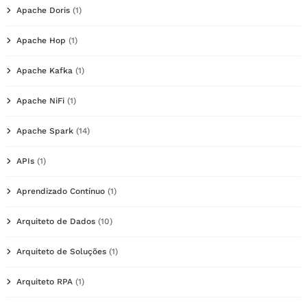
Apache Doris
(1)
Apache Hop
(1)
Apache Kafka
(1)
Apache NiFi
(1)
Apache Spark
(14)
APIs
(1)
Aprendizado Contínuo
(1)
Arquiteto de Dados
(10)
Arquiteto de Soluções
(1)
Arquiteto RPA
(1)