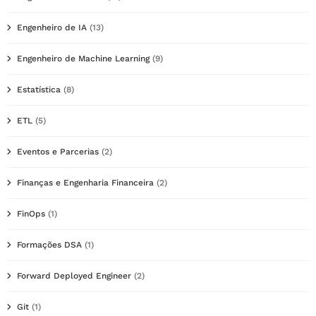
Engenheiro de IA
(13)
Engenheiro de Machine Learning
(9)
Estatística
(8)
ETL
(5)
Eventos e Parcerias
(2)
Finanças e Engenharia Financeira
(2)
FinOps
(1)
Formações DSA
(1)
Forward Deployed Engineer
(2)
Git
(1)