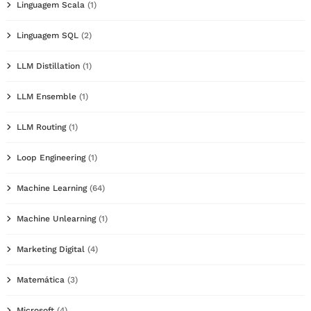
Linguagem Scala
(1)
Linguagem SQL
(2)
LLM Distillation
(1)
LLM Ensemble
(1)
LLM Routing
(1)
Loop Engineering
(1)
Machine Learning
(64)
Machine Unlearning
(1)
Marketing Digital
(4)
Matemática
(3)
Microsoft
(4)