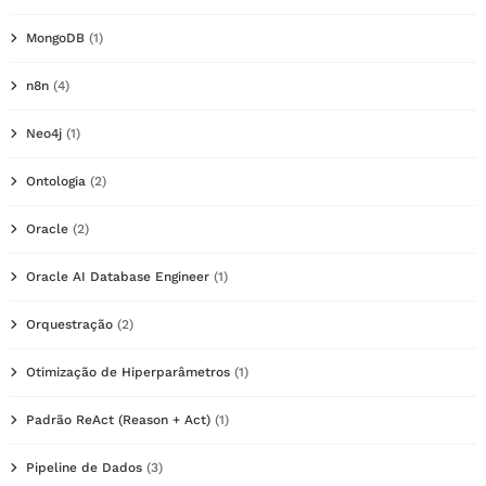
MongoDB
(1)
n8n
(4)
Neo4j
(1)
Ontologia
(2)
Oracle
(2)
Oracle AI Database Engineer
(1)
Orquestração
(2)
Otimização de Hiperparâmetros
(1)
Padrão ReAct (Reason + Act)
(1)
Pipeline de Dados
(3)