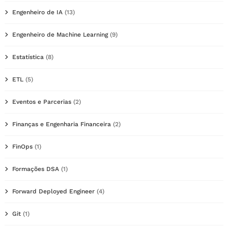
Engenheiro de IA
(13)
Engenheiro de Machine Learning
(9)
Estatística
(8)
ETL
(5)
Eventos e Parcerias
(2)
Finanças e Engenharia Financeira
(2)
FinOps
(1)
Formações DSA
(1)
Forward Deployed Engineer
(4)
Git
(1)