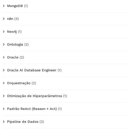
MongoDB
(1)
n8n
(4)
Neo4j
(1)
Ontologia
(2)
Oracle
(2)
Oracle AI Database Engineer
(1)
Orquestração
(2)
Otimização de Hiperparâmetros
(1)
Padrão ReAct (Reason + Act)
(1)
Pipeline de Dados
(3)