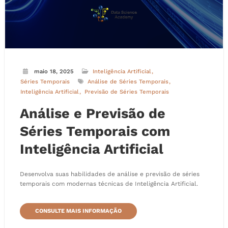
maio 18, 2025
Inteligência Artificial
Séries Temporais
Análise de Séries Temporais
Inteligência Artificial
Previsão de Séries Temporais
Análise e Previsão de
Séries Temporais com
Inteligência Artificial
Desenvolva suas habilidades de análise e previsão de séries
temporais com modernas técnicas de Inteligência Artificial.
CONSULTE MAIS INFORMAÇÃO