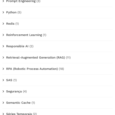
Prompt Engineering
(3)
Python
(5)
Redis
(1)
Reinforcement Learning
(1)
Responsible AI
(2)
Retrieval-Augmented Generation (RAG)
(11)
RPA (Robotic Process Automation)
(18)
SAS
(1)
Segurança
(4)
Semantic Cache
(1)
Séries Temporais
(2)