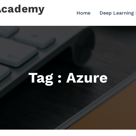
 Academy
Home
Deep Learning
Tag : Azure