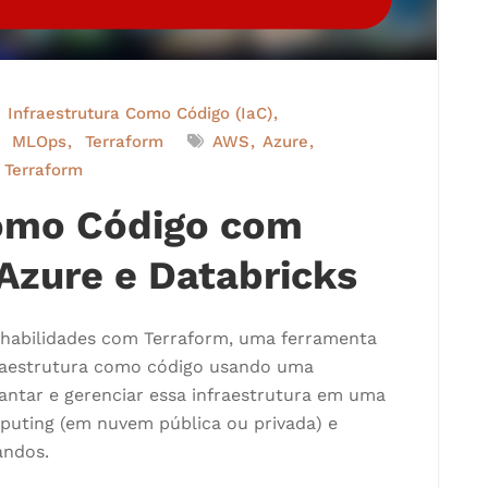
Infraestrutura Como Código (IaC)
MLOps
Terraform
AWS
Azure
Terraform
Como Código com
Azure e Databricks
s habilidades com Terraform, uma ferramenta
fraestrutura como código usando uma
lantar e gerenciar essa infraestrutura em uma
puting (em nuvem pública ou privada) e
andos.