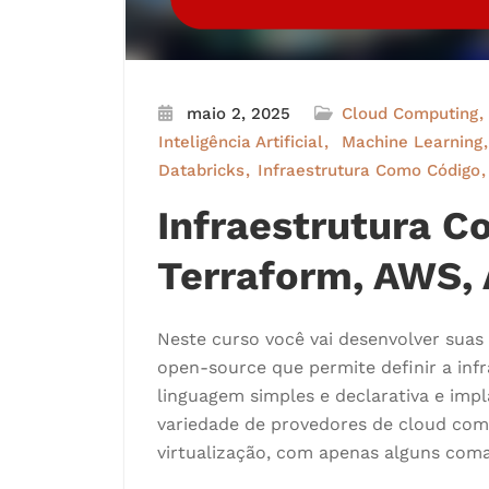
maio 2, 2025
Cloud Computing
Inteligência Artificial
Machine Learning
Databricks
Infraestrutura Como Código
Infraestrutura 
Terraform, AWS, 
Neste curso você vai desenvolver sua
open-source que permite definir a in
linguagem simples e declarativa e imp
variedade de provedores de cloud com
virtualização, com apenas alguns com