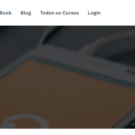
 Book
Blog
Todos os Cursos
Login