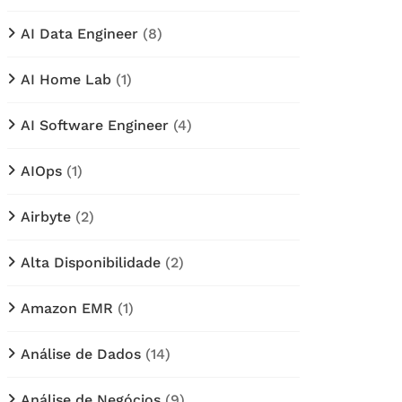
AI Data Engineer
(8)
AI Home Lab
(1)
AI Software Engineer
(4)
AIOps
(1)
Airbyte
(2)
Alta Disponibilidade
(2)
Amazon EMR
(1)
Análise de Dados
(14)
Análise de Negócios
(9)