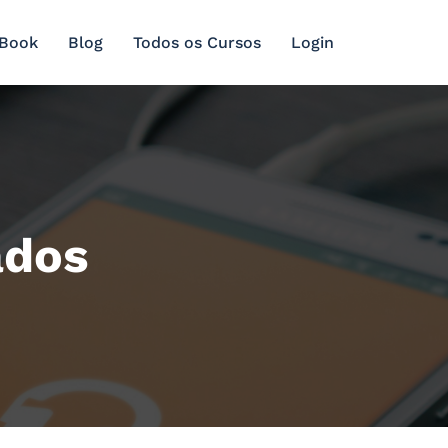
 Book
Blog
Todos os Cursos
Login
ados