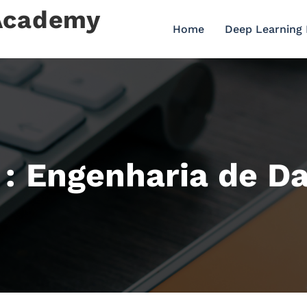
 Academy
Home
Deep Learning
 : Engenharia de D