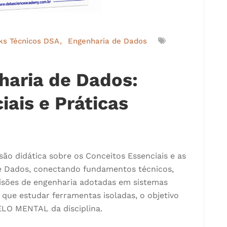
ks Técnicos DSA
Engenharia de Dados
haria de Dados:
iais e Práticas
ão didática sobre os Conceitos Essenciais e as
de Dados, conectando fundamentos técnicos,
cisões de engenharia adotadas em sistemas
que estudar ferramentas isoladas, o objetivo
LO MENTAL da disciplina.