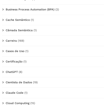
Business Process Automation (BPA)
(2)
Cache Semântico
(1)
Câmada Semântica
(1)
Carreira
(169)
Casos de Uso
(1)
Certificação
(1)
ChatGPT
(8)
Cientista de Dados
(19)
Claude Code
(1)
Cloud Computing
(15)