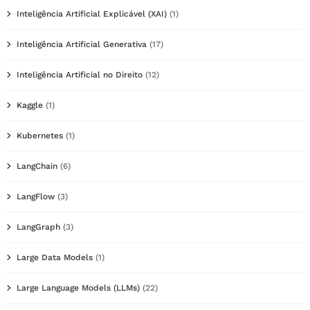
Inteligência Artificial Explicável (XAI)
(1)
Inteligência Artificial Generativa
(17)
Inteligência Artificial no Direito
(12)
Kaggle
(1)
Kubernetes
(1)
LangChain
(6)
LangFlow
(3)
LangGraph
(3)
Large Data Models
(1)
Large Language Models (LLMs)
(22)