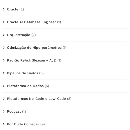
Oracle
(2)
Oracle AI Database Engineer
(1)
Orquestração
(2)
Otimização de Hiperparâmetros
(1)
Padrão ReAct (Reason + Act)
(1)
Pipeline de Dados
(3)
Plataforma de Dados
(5)
Plataformas No-Code e Low-Code
(8)
Podcast
(1)
Por Onde Começar
(9)