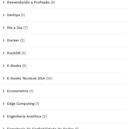
Desvendando a Profissão
(8)
DevOps
(1)
Dia a Dia
(7)
Docker
(2)
DuckDB
(5)
E-Books
(5)
E-books Técnicos DSA
(10)
Econometria
(1)
Edge Computing
(1)
Engenharia Analítica
(2)
Engenharia de Confiabilidade de Dados
(1)