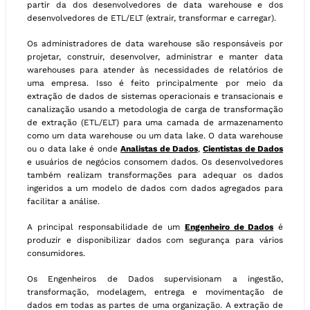
partir da dos desenvolvedores de data warehouse e dos
desenvolvedores de ETL/ELT (extrair, transformar e carregar).
Os administradores de data warehouse são responsáveis ​​por
projetar, construir, desenvolver, administrar e manter data
warehouses para atender às necessidades de relatórios de
uma empresa. Isso é feito principalmente por meio da
extração de dados de sistemas operacionais e transacionais e
canalização usando a metodologia de carga de transformação
de extração (ETL/ELT) para uma camada de armazenamento
como um data warehouse ou um data lake. O data warehouse
ou o data lake é onde
Analistas de Dados
,
Cientistas de Dados
e usuários de negócios consomem dados. Os desenvolvedores
também realizam transformações para adequar os dados
ingeridos a um modelo de dados com dados agregados para
facilitar a análise.
A principal responsabilidade de um
Engenheiro de Dados
é
produzir e disponibilizar dados com segurança para vários
consumidores.
Os Engenheiros de Dados supervisionam a ingestão,
transformação, modelagem, entrega e movimentação de
dados em todas as partes de uma organização. A extração de