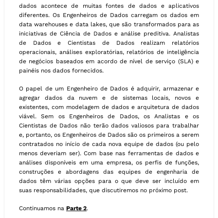
dados acontece de muitas fontes de dados e aplicativos
diferentes. Os Engenheiros de Dados carregam os dados em
data warehouses e data lakes, que são transformados para as
iniciativas de Ciência de Dados e análise preditiva. Analistas
de Dados e Cientistas de Dados realizam relatórios
operacionais, análises exploratórias, relatórios de inteligência
de negócios baseados em acordo de nível de serviço (SLA) e
painéis nos dados fornecidos.
O papel de um Engenheiro de Dados é adquirir, armazenar e
agregar dados da nuvem e de sistemas locais, novos e
existentes, com modelagem de dados e arquitetura de dados
viável. Sem os Engenheiros de Dados, os Analistas e os
Cientistas de Dados não terão dados valiosos para trabalhar
e, portanto, os Engenheiros de Dados são os primeiros a serem
contratados no início de cada nova equipe de dados (ou pelo
menos deveriam ser). Com base nas ferramentas de dados e
análises disponíveis em uma empresa, os perfis de funções,
construções e abordagens das equipes de engenharia de
dados têm várias opções para o que deve ser incluído em
suas responsabilidades, que discutiremos no próximo post.
Continuamos na
Parte 2
.