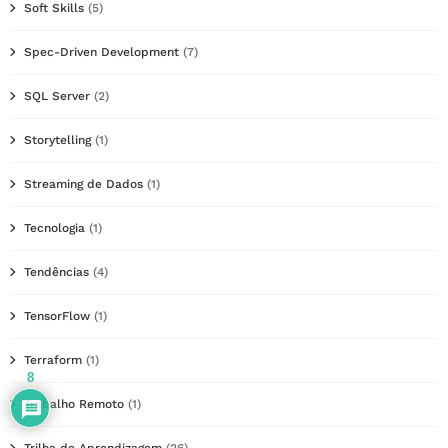
Soft Skills
(5)
Spec-Driven Development
(7)
SQL Server
(2)
Storytelling
(1)
Streaming de Dados
(1)
Tecnologia
(1)
Tendências
(4)
TensorFlow
(1)
Terraform
(1)
8
Trabalho Remoto
(1)
Trilha de Aprendizagem
(26)