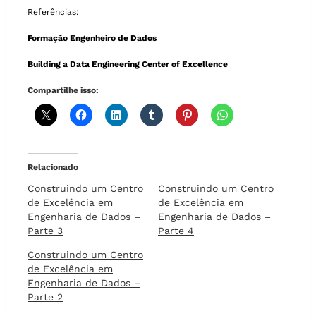
Referências:
Formação Engenheiro de Dados
Building a Data Engineering Center of Excellence
Compartilhe isso:
Relacionado
Construindo um Centro
Construindo um Centro
de Excelência em
de Excelência em
Engenharia de Dados –
Engenharia de Dados –
Parte 3
Parte 4
Construindo um Centro
de Excelência em
Engenharia de Dados –
Parte 2