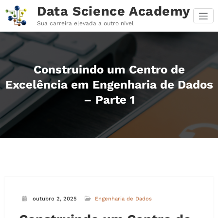
Pular
Data Science Academy
para
o
Sua carreira elevada a outro nível
conteúdo
Construindo um Centro de
Excelência em Engenharia de Dados
– Parte 1
outubro 2, 2025
Engenharia de Dados