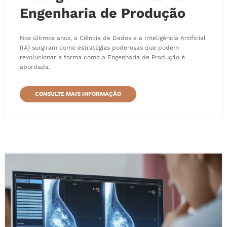
Engenharia de Produção
Nos últimos anos, a Ciência de Dados e a Inteligência Artificial
(IA) surgiram como estratégias poderosas que podem
revolucionar a forma como a Engenharia de Produção é
abordada.
CONSULTE MAIS INFORMAÇÃO