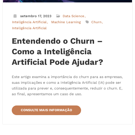
setembro 17, 2023
Data Science
Inteligência Artificial
Machine Learning
Churn
Inteligência Artificial
Entendendo o Churn –
Como a Inteligência
Artificial Pode Ajudar?
Este artigo examina a importância do churn para as empresas,
suas implicações e como a Inteligência Artificial (IA) pode ser
utilizada para prever e, consequentemente, reduzir o churn. E,
ao final, apresentamos um caso de uso.
CONSULTE MAIS INFORMAÇÃO