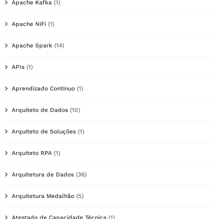
Apache Kafka
(1)
Apache NiFi
(1)
Apache Spark
(14)
APIs
(1)
Aprendizado Contínuo
(1)
Arquiteto de Dados
(10)
Arquiteto de Soluções
(1)
Arquiteto RPA
(1)
Arquitetura de Dados
(36)
Arquitetura Medalhão
(5)
Atestado de Capacidade Técnica
(1)