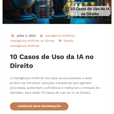
julho 2, 2024
Inteligência Artificial
Inteligência Artificial no Direito
Direito
Inteligência Artificial
10 Casos de Uso da IA no
Direito
A Inteligência Artificial (IA) está revolucionando o setor
jurídico ao introduzir soluções inovadoras que agilizam
processos, aumentam a eficiência e melhoram a tomada de
decisões. Aqui estão 10 Casos de Uso da IA no Direito.
CONSULTE MAIS INFORMAÇÃO