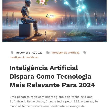
novembro 10, 2023
Inteligência Artificial
Inteligência Artificial
Inteligência Artificial
Dispara Como Tecnologia
Mais Relevante Para 2024
Uma pesquisa feita com líderes globais de tecnologia dos
EUA, Brasil, Reino Unido, China e Ìndia pelo IEEE, organização
mundial técnico-profissional dedicada ao avanço da