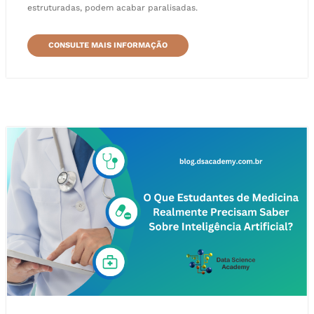
estruturadas, podem acabar paralisadas.
CONSULTE MAIS INFORMAÇÃO