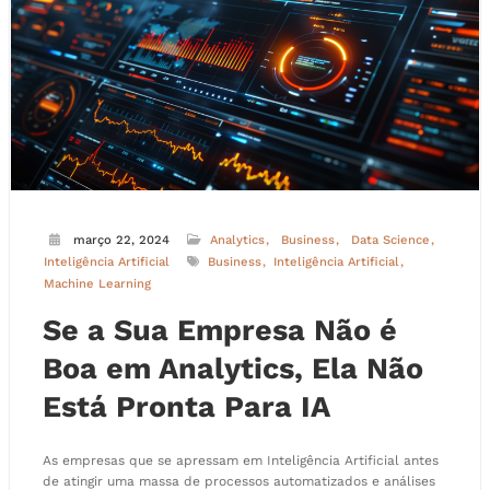
março 22, 2024
Analytics
Business
Data Science
Inteligência Artificial
Business
Inteligência Artificial
Machine Learning
Se a Sua Empresa Não é
Boa em Analytics, Ela Não
Está Pronta Para IA
As empresas que se apressam em Inteligência Artificial antes
de atingir uma massa de processos automatizados e análises