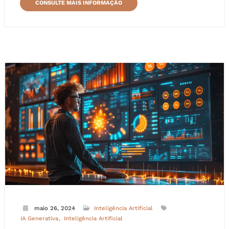
CONSULTE MAIS INFORMAÇÃO
maio 26, 2024
Inteligência Artificial
IA Generativa
Inteligência Artificial