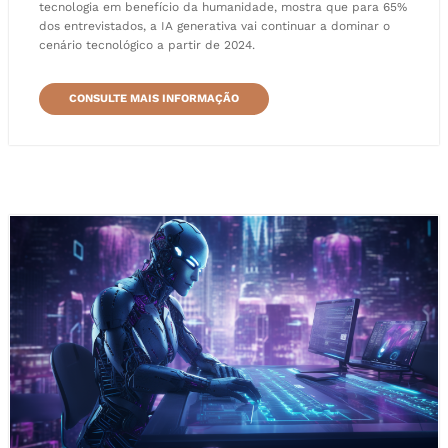
tecnologia em benefício da humanidade, mostra que para 65%
dos entrevistados, a IA generativa vai continuar a dominar o
cenário tecnológico a partir de 2024.
CONSULTE MAIS INFORMAÇÃO