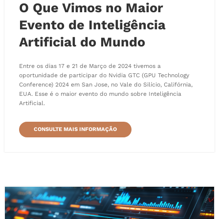
O Que Vimos no Maior
Evento de Inteligência
Artificial do Mundo
Entre os dias 17 e 21 de Março de 2024 tivemos a
oportunidade de participar do Nvidia GTC (GPU Technology
Conference) 2024 em San Jose, no Vale do Silício, Califórnia,
EUA. Esse é o maior evento do mundo sobre Inteligência
Artificial.
CONSULTE MAIS INFORMAÇÃO