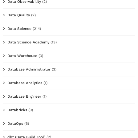
Data Observability
(2)
Data Quality
(2)
Data Science
(214)
Data Science Academy
(13)
Data Warehouse
(3)
Database Administrator
(3)
Database Analytics
(1)
Database Engineer
(1)
Databricks
(9)
DataOps
(6)
dbt (Data Build Tool)
(2)