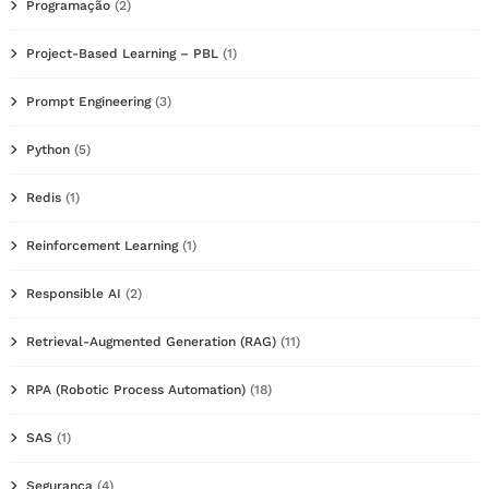
Programação
(2)
Project-Based Learning – PBL
(1)
Prompt Engineering
(3)
Python
(5)
Redis
(1)
Reinforcement Learning
(1)
Responsible AI
(2)
Retrieval-Augmented Generation (RAG)
(11)
RPA (Robotic Process Automation)
(18)
SAS
(1)
Segurança
(4)