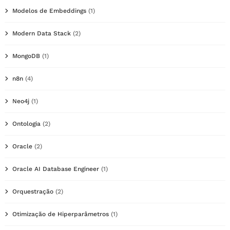
Modelos de Embeddings
(1)
Modern Data Stack
(2)
MongoDB
(1)
n8n
(4)
Neo4j
(1)
Ontologia
(2)
Oracle
(2)
Oracle AI Database Engineer
(1)
Orquestração
(2)
Otimização de Hiperparâmetros
(1)