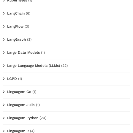
Kubernetes
(1)
LangChain
(6)
LangFlow
(3)
LangGraph
(3)
Large Data Models
(1)
Large Language Models (LLMs)
(22)
LGPD
(1)
Linguagem Go
(1)
Linguagem Julia
(1)
Linguagem Python
(20)
Linguagem R
(4)