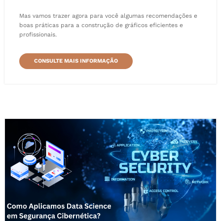
Mas vamos trazer agora para você algumas recomendações e
boas práticas para a construção de gráficos eficientes e
profissionais.
CONSULTE MAIS INFORMAÇÃO