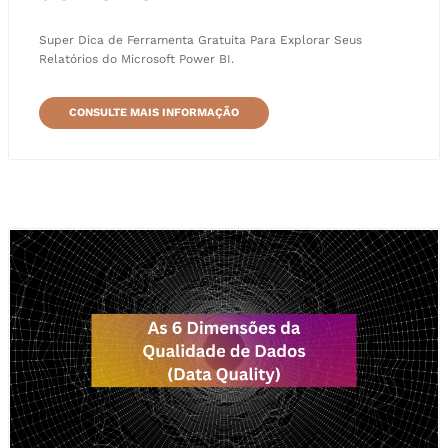
Super Dica de Ferramenta Gratuita Para Explorar Seus
Relatórios do Microsoft Power BI.
CONSULTE MAIS INFORMAÇÃO