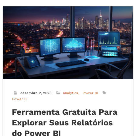
dezembro 2, 2023
Analytics
Power BI
Power BI
Ferramenta Gratuita Para
Explorar Seus Relatórios
do Power BI