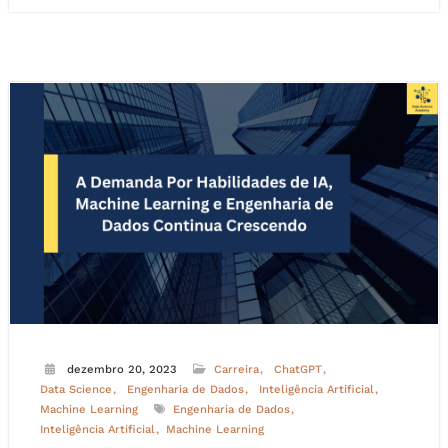
dezembro 20, 2023
Carreira
ChatGPT
Data Science
Engenharia de Dados
Inteligência Artificial
Machine Learning
Engenharia de Dados
Inteligência Artificial
Machine Learning