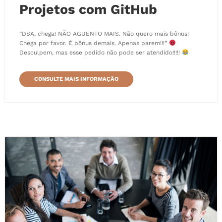
Projetos com GitHub
“DSA, chega! NÃO AGUENTO MAIS. Não quero mais bônus!
Chega por favor. É bônus demais. Apenas parem!!!”
Desculpem, mas esse pedido não pode ser atendido!!!!!
CONSULTE MAIS INFORMAÇÃO