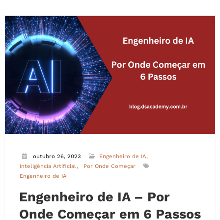
outubro 26, 2023
Engenheiro de IA
Inteligência Artificial
Por Onde Começar
Engenheiro de IA
Engenheiro de IA – Por
Onde Começar em 6 Passos