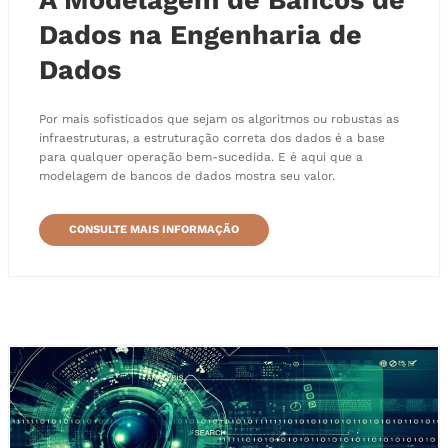
A Modelagem de Bancos de
Dados na Engenharia de
Dados
Por mais sofisticados que sejam os algoritmos ou robustas as
infraestruturas, a estruturação correta dos dados é a base
para qualquer operação bem-sucedida. E é aqui que a
modelagem de bancos de dados mostra seu valor.
CONSULTE MAIS INFORMAÇÃO