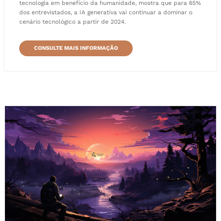
tecnologia em benefício da humanidade, mostra que para 65%
dos entrevistados, a IA generativa vai continuar a dominar o
cenário tecnológico a partir de 2024.
CONSULTE MAIS INFORMAÇÃO