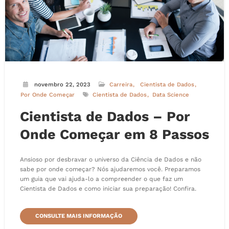
novembro 22, 2023
Carreira
Cientista de Dados
Por Onde Começar
Cientista de Dados
Data Science
Cientista de Dados – Por
Onde Começar em 8 Passos
Ansioso por desbravar o universo da Ciência de Dados e não
sabe por onde começar? Nós ajudaremos você. Preparamos
um guia que vai ajuda-lo a compreender o que faz um
Cientista de Dados e como iniciar sua preparação! Confira.
CONSULTE MAIS INFORMAÇÃO