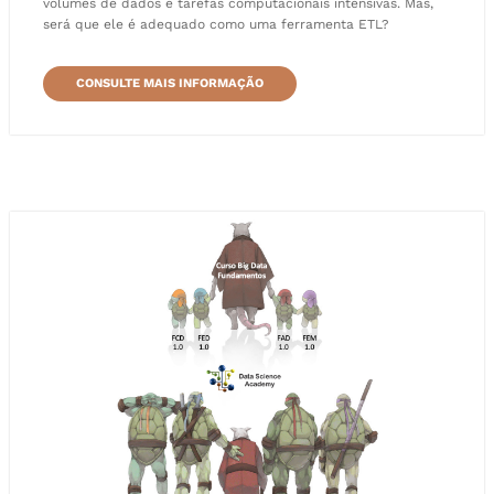
volumes de dados e tarefas computacionais intensivas. Mas,
será que ele é adequado como uma ferramenta ETL?
CONSULTE MAIS INFORMAÇÃO