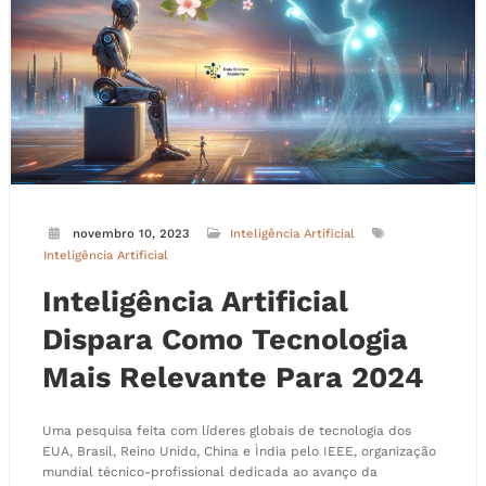
novembro 10, 2023
Inteligência Artificial
Inteligência Artificial
Inteligência Artificial
Dispara Como Tecnologia
Mais Relevante Para 2024
Uma pesquisa feita com líderes globais de tecnologia dos
EUA, Brasil, Reino Unido, China e Ìndia pelo IEEE, organização
mundial técnico-profissional dedicada ao avanço da