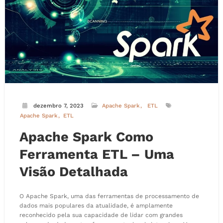
dezembro 7, 2023
Apache Spark
ETL
Apache Spark
ETL
Apache Spark Como
Ferramenta ETL – Uma
Visão Detalhada
O Apache Spark, uma das ferramentas de processamento de
dados mais populares da atualidade, é amplamente
reconhecido pela sua capacidade de lidar com grandes