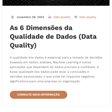
novembro 26, 2023
Data Quality
Data Quality
As 6 Dimensões da
Qualidade de Dados (Data
Quality)
A qualidade dos dados é essencial para a tomada de decisões
baseada em dados, análises, Machine Learning e outras
aplicações que dependem de dados precisos e confiáveis. A
baixa qualidade dos dados pode levar a conclusões e
decisões equivocadas, o que pode ter impactos negativos
significativos para uma empresa ou organização.
CONSULTE MAIS INFORMAÇÃO