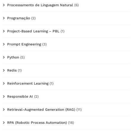
Processamento de Linguagem Natural
(6)
Programação
(2)
Project-Based Learning – PBL
(1)
Prompt Engineering
(3)
Python
(5)
Redis
(1)
Reinforcement Learning
(1)
Responsible AI
(2)
Retrieval-Augmented Generation (RAG)
(11)
RPA (Robotic Process Automation)
(18)