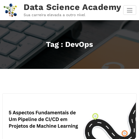
Pular
Data Science Academy
para
o
Sua carreira elevada a outro nível
conteúdo
Tag : DevOps