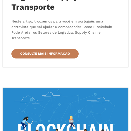
Transporte
Neste artigo, trouxemos para você em português uma
entrevista que vai ajudar a compreender Como Blockchain
Pode Afetar os Setores de Logística, Supply Chain e
Transporte.
CONSULTE MAIS INFORMAÇÃO