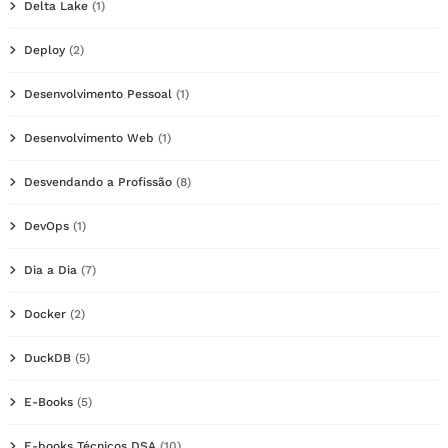
Delta Lake
(1)
Deploy
(2)
Desenvolvimento Pessoal
(1)
Desenvolvimento Web
(1)
Desvendando a Profissão
(8)
DevOps
(1)
Dia a Dia
(7)
Docker
(2)
DuckDB
(5)
E-Books
(5)
E-books Técnicos DSA
(10)