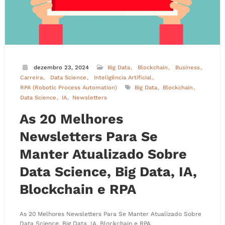
dezembro 23, 2024
Big Data
Blockchain
Business
Carreira
Data Science
Inteligência Artificial
RPA (Robotic Process Automation)
Big Data
Blockchain
Data Science
IA
Newsletters
As 20 Melhores
Newsletters Para Se
Manter Atualizado Sobre
Data Science, Big Data, IA,
Blockchain e RPA
As 20 Melhores Newsletters Para Se Manter Atualizado Sobre
Data Science, Big Data, IA, Blockchain e RPA.