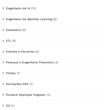
Engenheiro de IA
(13)
Engenheiro de Machine Learning
(9)
Estatística
(8)
ETL
(5)
Eventos e Parcerias
(2)
Finanças e Engenharia Financeira
(2)
FinOps
(1)
Formações DSA
(1)
Forward Deployed Engineer
(2)
Git
(1)