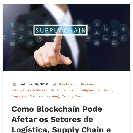
outubro 10, 2018
Blockchain
Business
Inteligência Artificial
Blockchain
Inteligência Artificial
Logística
Machine Learning
Supply Chain
Como Blockchain Pode
Afetar os Setores de
Logística, Supply Chain e