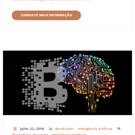
CONSULTE MAIS INFORMAÇÃO
julho 23, 2019
Blockchain
Inteligência Artificial
Blockchain
Business
Inteligência Artificial