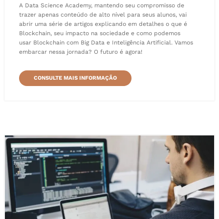
A Data Science Academy, mantendo seu compromisso de
trazer apenas conteúdo de alto nível para seus alunos, vai
abrir uma série de artigos explicando em detalhes o que é
Blockchain, seu impacto na sociedade e como podemos
usar Blockchain com Big Data e Inteligência Artificial. Vamos
embarcar nessa jornada? O futuro é agora!
CONSULTE MAIS INFORMAÇÃO