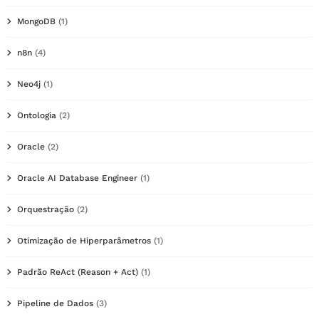
MongoDB
(1)
n8n
(4)
Neo4j
(1)
Ontologia
(2)
Oracle
(2)
Oracle AI Database Engineer
(1)
Orquestração
(2)
Otimização de Hiperparâmetros
(1)
Padrão ReAct (Reason + Act)
(1)
Pipeline de Dados
(3)