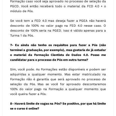
Formação caso você seja aprovado no processo de seleção da
PGCD. Você então receberá todo o material da FCD 4.0 + o
módulo de Pós.
Se você tem a FED 4.0 mas deseja fazer a PGEA não haverá
desconto de 100% no valor pago na FED 4.0 nesse caso. O
desconto de 100% seria na PGED. Isso é válido apenas para a
Turma 1 da Pós.
7- Eu ainda não tenho os requisitos para fazer a Pós (não
terminei a graduação, por exemplo), mas gostaria de já estudar
o material da Formação Cientista de Dados 4.0. Posso me
candidatar para o processo de Pós em outra turma?
Sim, você pode. As Formações estão disponíveis e podem ser
adquiridas a qualquer momento. Mas estar matriculado na
Formação não é garantia que será aprovado no processo de
seleção da Pós. Mas se você for aprovado descontaremos
100% do valor pago na Formação a qualquer momento que
você queira fazer a Pós.
8- Haverá limite de vagas na Pós? Se positivo, por que há limite
se o curso é online?