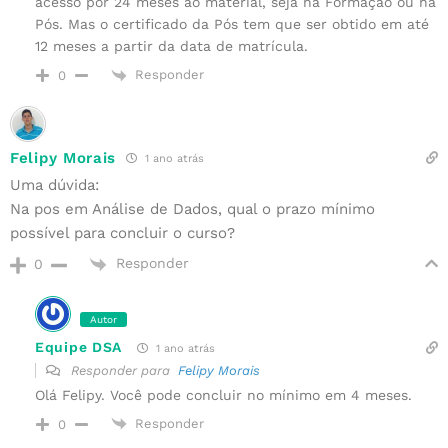
acesso por 24 meses ao material, seja na Formação ou na
Pós. Mas o certificado da Pós tem que ser obtido em até
12 meses a partir da data de matrícula.
Responder
0
Felipy Morais
1 ano atrás
Uma dúvida:
Na pos em Análise de Dados, qual o prazo mínimo
possível para concluir o curso?
Responder
0
Autor
Equipe DSA
1 ano atrás
Responder para
Felipy Morais
Olá Felipy. Você pode concluir no mínimo em 4 meses.
Responder
0