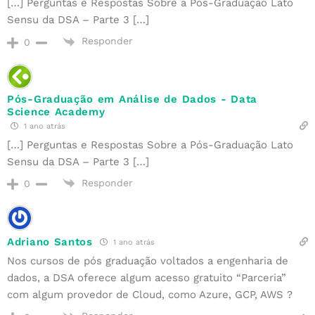
[…] Perguntas e Respostas Sobre a Pós-Graduação Lato
Sensu da DSA – Parte 3 […]
Responder
0
Pós-Graduação em Análise de Dados - Data
Science Academy
1 ano atrás
[…] Perguntas e Respostas Sobre a Pós-Graduação Lato
Sensu da DSA – Parte 3 […]
Responder
0
Adriano Santos
1 ano atrás
Nos cursos de pós graduação voltados a engenharia de
dados, a DSA oferece algum acesso gratuito “Parceria”
com algum provedor de Cloud, como Azure, GCP, AWS ?