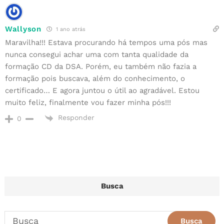
Wallyson
1 ano atrás
Maravilha!!! Estava procurando há tempos uma pós mas
nunca consegui achar uma com tanta qualidade da
formação CD da DSA. Porém, eu também não fazia a
formação pois buscava, além do conhecimento, o
certificado… E agora juntou o útil ao agradável. Estou
muito feliz, finalmente vou fazer minha pós!!!
Responder
0
Busca