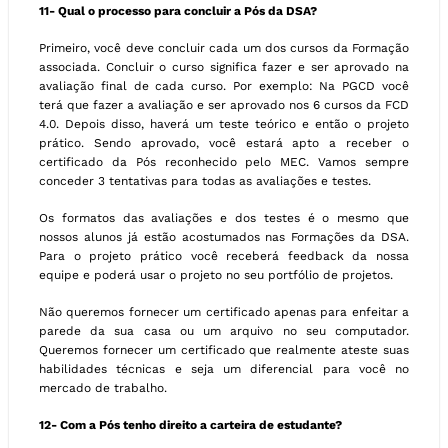
11- Qual o processo para concluir a Pós da DSA?
Primeiro, você deve concluir cada um dos cursos da Formação
associada. Concluir o curso significa fazer e ser aprovado na
avaliação final de cada curso. Por exemplo: Na PGCD você
terá que fazer a avaliação e ser aprovado nos 6 cursos da FCD
4.0. Depois disso, haverá um teste teórico e então o projeto
prático. Sendo aprovado, você estará apto a receber o
certificado da Pós reconhecido pelo MEC. Vamos sempre
conceder 3 tentativas para todas as avaliações e testes.
Os formatos das avaliações e dos testes é o mesmo que
nossos alunos já estão acostumados nas Formações da DSA.
Para o projeto prático você receberá feedback da nossa
equipe e poderá usar o projeto no seu portfólio de projetos.
Não queremos fornecer um certificado apenas para enfeitar a
parede da sua casa ou um arquivo no seu computador.
Queremos fornecer um certificado que realmente ateste suas
habilidades técnicas e seja um diferencial para você no
mercado de trabalho.
12- Com a Pós tenho direito a carteira de estudante?