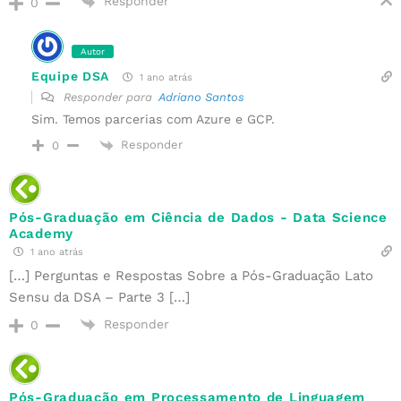
Responder
0
Autor
Equipe DSA
1 ano atrás
Responder para
Adriano Santos
Sim. Temos parcerias com Azure e GCP.
Responder
0
Pós-Graduação em Ciência de Dados - Data Science
Academy
1 ano atrás
[…] Perguntas e Respostas Sobre a Pós-Graduação Lato
Sensu da DSA – Parte 3 […]
Responder
0
Pós-Graduação em Processamento de Linguagem