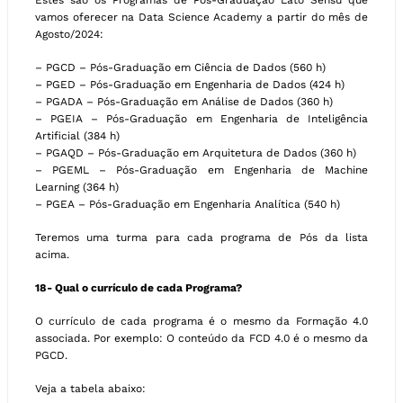
Estes são os Programas de Pós-Graduação Lato Sensu que
vamos oferecer na Data Science Academy a partir do mês de
Agosto/2024:
– PGCD – Pós-Graduação em Ciência de Dados (560 h)
– PGED – Pós-Graduação em Engenharia de Dados (424 h)
– PGADA – Pós-Graduação em Análise de Dados (360 h)
– PGEIA – Pós-Graduação em Engenharia de Inteligência
Artificial (384 h)
– PGAQD – Pós-Graduação em Arquitetura de Dados (360 h)
– PGEML – Pós-Graduação em Engenharia de Machine
Learning (364 h)
– PGEA – Pós-Graduação em Engenharia Analítica (540 h)
Teremos uma turma para cada programa de Pós da lista
acima.
18- Qual o currículo de cada Programa?
O currículo de cada programa é o mesmo da Formação 4.0
associada. Por exemplo: O conteúdo da FCD 4.0 é o mesmo da
PGCD.
Veja a tabela abaixo: