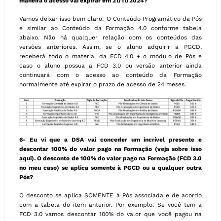
maneira o acesso vai expirar em 21/11/2024?
Vamos deixar isso bem claro: O Conteúdo Programático da Pós
é similar ao Conteúdo da Formação 4.0 conforme tabela
abaixo. Não há qualquer relação com os conteúdos das
versões anteriores. Assim, se o aluno adquirir a PGCD,
receberá todo o material da FCD 4.0 + o módulo de Pós e
caso o aluno possua a FCD 3.0 ou versão anterior ainda
continuará com o acesso ao conteúdo da Formação
normalmente até expirar o prazo de acesso de 24 meses.
6- Eu vi que a DSA vai conceder um incrível presente e
descontar 100% do valor pago na Formação (veja sobre isso
aqui
). O desconto de 100% do valor pago na Formação (FCD 3.0
no meu caso) se aplica somente à PGCD ou a qualquer outra
Pós?
O desconto se aplica SOMENTE à Pós associada e de acordo
com a tabela do item anterior. Por exemplo: Se você tem a
FCD 3.0 vamos descontar 100% do valor que você pagou na