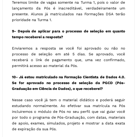
Teremos limite de vagas somente na Turma 1, pois o valor de
lançamento da Pós é inacreditável, verdadeiramente um
presente. Alunos já matriculados nas Formações DSA terão
prioridade na Turma 1.
9- Depois de aplicar para o processo de seleção em quanto
tempo receberei a resposta?
Enviaremos a resposta se você foi aprovado ou não no
processo de seleção em até 5 dias. Se aprovado, você
receberá o link de pagamento que, uma vez confirmado,
permitirá acesso ao material da Pós.
10- Já estou matriculado na Formação Cientista de Dados 4.0.
Se for aprovado no processo de seleção da PGCD (Pós-
Graduação em Ciência de Dados), o que receberei?
Nesse caso você já tem o material didático e poderá seguir
estudando normalmente. Ao efetivar sua matrícula na Pós
incluiremos o módulo de Pós no seu perfil que vai guiar você
por todo o programa de Pós-Graduação, com datas, materiais
de apoio, exames, simulados, projeto e mostrar a data exata
de expiração da sua Pós.