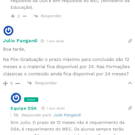
requisitos da DSA e sim requisitos do MEC (Ministério da
Educação).
Responder
0
Julio Pangardi
1 ano atrás
Boa tarde,
Na Pós-Graduação o prazo máximo para conclusão são 12
meses e o material fica disponível por 24. Nas Formações
clássicas o conteúdo ainda fica disponível por 24 meses?
Responder
0
Autor
Equipe DSA
1 ano atrás
Responder para
Julio Pangardi
Sim Julio. O prazo de 12 meses não é requerimento da
DSA, é requerimento do MEC. Os alunos sempre terão