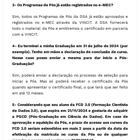
3- Os Programas de Pós já estão registrados no e-MEC?
Sim, todos os Programas de Pós da DSA já estão aprovados e
registrados no e-MEC através da VINCIT. A DSA fornecerá
todo o material da Pós e emitiremos o certificado em parceria
com a VINCIT.
4- Eu terminei a minha Graduação em 31 de julho de 2024 (por
exemplo). Tenho em mãos a declaração de conclusão de curso.
Nesse caso posso enviar a mesma para dar início a Pós-
Graduação?
Sim, poderá enviar a declaração no processo de seleção para
iniciar a Pós. Mas só poderá receber o certificado da Pós
quando apresentar o certificado final, o que terá que ser feito
em até 12 meses.
5- Considerando que sou aluno da FCD 3.0 (Formação Cientista
de Dados 3.0), que expira em 21/11/2024 e gostaria de adquirir
a PGCD (Pós-Graduação em Ciência de Dados). Em caso de
aprovação e aquisição da Pós, o prazo de acesso aos cursos da
FCD 3.0 seriam estendidos em mais 2 anos a partir da data da
efetivação da matrícula no curso da Pós ou de qualquer