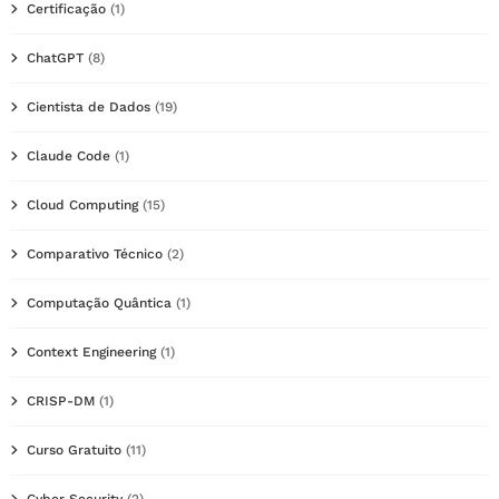
Certificação
(1)
ChatGPT
(8)
Cientista de Dados
(19)
Claude Code
(1)
Cloud Computing
(15)
Comparativo Técnico
(2)
Computação Quântica
(1)
Context Engineering
(1)
CRISP-DM
(1)
Curso Gratuito
(11)
Cyber Security
(2)