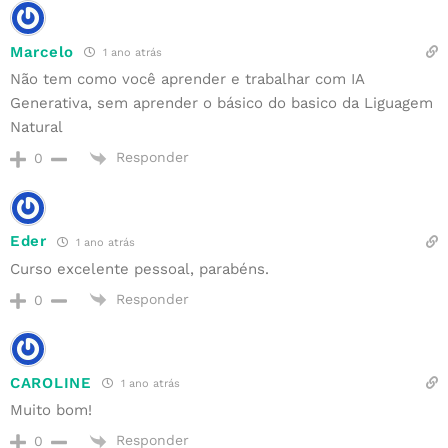
Marcelo
1 ano atrás
Não tem como você aprender e trabalhar com IA
Generativa, sem aprender o básico do basico da Liguagem
Natural
Responder
0
Eder
1 ano atrás
Curso excelente pessoal, parabéns.
Responder
0
CAROLINE
1 ano atrás
Muito bom!
Responder
0