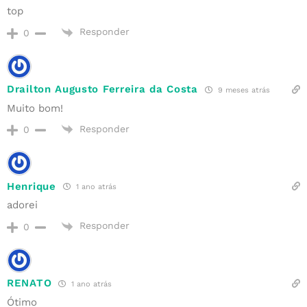
top
Responder
0
Drailton Augusto Ferreira da Costa
9 meses atrás
Muito bom!
Responder
0
Henrique
1 ano atrás
adorei
Responder
0
RENATO
1 ano atrás
Ótimo