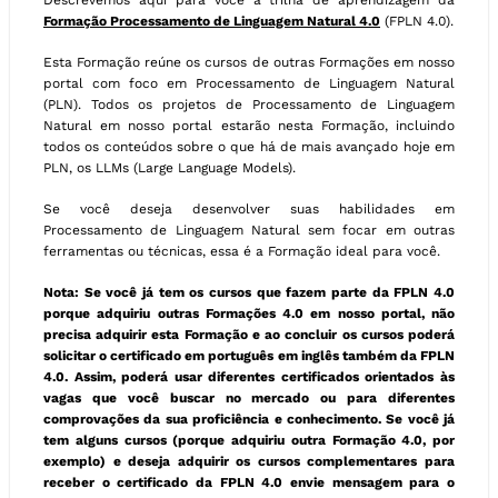
Descrevemos aqui para você a trilha de aprendizagem da
Formação Processamento de Linguagem Natural 4.0
(FPLN 4.0).
Esta Formação reúne os cursos de outras Formações em nosso
portal com foco em Processamento de Linguagem Natural
(PLN). Todos os projetos de Processamento de Linguagem
Natural em nosso portal estarão nesta Formação, incluindo
todos os conteúdos sobre o que há de mais avançado hoje em
PLN, os LLMs (Large Language Models).
Se você deseja desenvolver suas habilidades em
Processamento de Linguagem Natural sem focar em outras
ferramentas ou técnicas, essa é a Formação ideal para você.
Nota: Se você já tem os cursos que fazem parte da FPLN 4.0
porque adquiriu outras Formações 4.0 em nosso portal, não
precisa adquirir esta Formação e ao concluir os cursos poderá
solicitar o certificado em português em inglês também da FPLN
4.0. Assim, poderá usar diferentes certificados orientados às
vagas que você buscar no mercado ou para diferentes
comprovações da sua proficiência e conhecimento. Se você já
tem alguns cursos (porque adquiriu outra Formação 4.0, por
exemplo) e deseja adquirir os cursos complementares para
receber o certificado da FPLN 4.0 envie mensagem para o