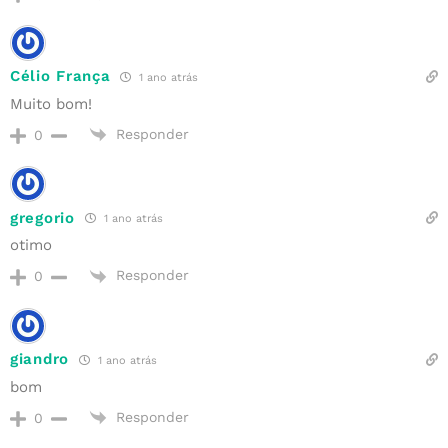
Célio França
1 ano atrás
Muito bom!
Responder
0
gregorio
1 ano atrás
otimo
Responder
0
giandro
1 ano atrás
bom
Responder
0