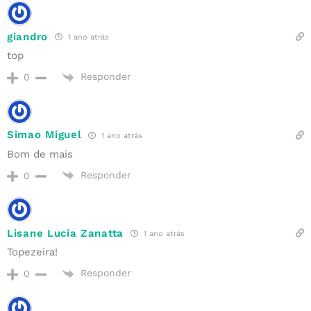
giandro
1 ano atrás
top
Responder
0
Simao Miguel
1 ano atrás
Bom de mais
Responder
0
Lisane Lucia Zanatta
1 ano atrás
Topezeira!
Responder
0