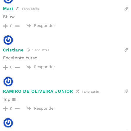
Mari
1 ano atrás
Show
Responder
0
Cristiane
1 ano atrás
Excelente curso!
Responder
0
RAMIRO DE OLIVEIRA JUNIOR
1 ano atrás
Top !!!!!
Responder
0