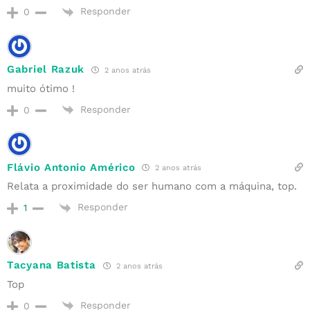
Responder
0
Gabriel Razuk
2 anos atrás
muito ótimo !
Responder
0
Flávio Antonio Américo
2 anos atrás
Relata a proximidade do ser humano com a máquina, top.
Responder
1
Tacyana Batista
2 anos atrás
Top
Responder
0