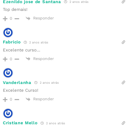
Ezenildo jose de Santana
2 anos atrás
Top demais!
Responder
0
Fabricio
2 anos atrás
Excelente curso…
Responder
0
Vanderlanha
2 anos atrás
Excelente Curso!
Responder
0
Cristiane Mello
2 anos atrás