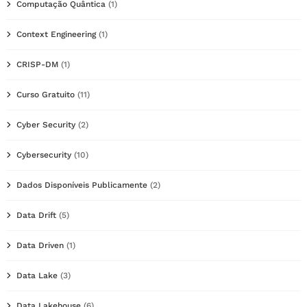
Computação Quântica
(1)
Context Engineering
(1)
CRISP-DM
(1)
Curso Gratuito
(11)
Cyber Security
(2)
Cybersecurity
(10)
Dados Disponíveis Publicamente
(2)
Data Drift
(5)
Data Driven
(1)
Data Lake
(3)
Data Lakehouse
(6)