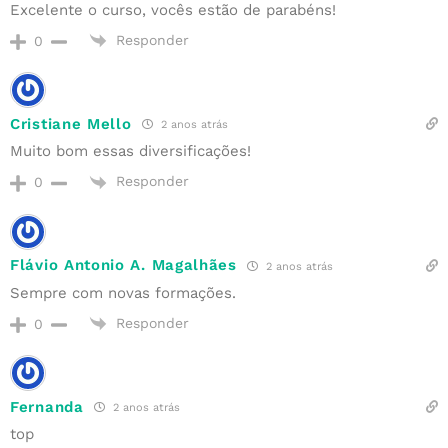
Excelente o curso, vocês estão de parabéns!
Responder
0
Cristiane Mello
2 anos atrás
Muito bom essas diversificações!
Responder
0
Flávio Antonio A. Magalhães
2 anos atrás
Sempre com novas formações.
Responder
0
Fernanda
2 anos atrás
top