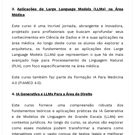
3.
Aplicações de Large Language Models (LLMs) na Área
Médica
Este curso é uma incrível jornada, abrangente e inovadora,
projetado para profissionais que buscam aprofundar seus
conhecimentos em Ciência de Dados e IA e suas aplicações na
área médica. Ao longo deste curso os alunos vão explorar a
arquitetura, os fundamentos e as aplicações dos Large
Language Models (LLMs) que representam o que há de mais
avançado hoje para Processamento de Linguagem Natural
(PLN), com foco especificamente na área médica.
Este curso também faz parte da Formação IA Para Medicina
4.0 (FIAMED 4.0).
4.
IA Generativa e LLMs Para a Área de Direito
Este curso fornece uma compreensão robusta dos
fundamentos teóricos e aplicações práticas da IA Generativa
e de Modelos de Linguagem de Grande Escala (LLMs) em
contextos jurídicos. Ao longo do curso, os alunos vão explorar
como esses modelos podem transformar a maneira como
interagimos com o vasto corpus de textos legais e melhorar