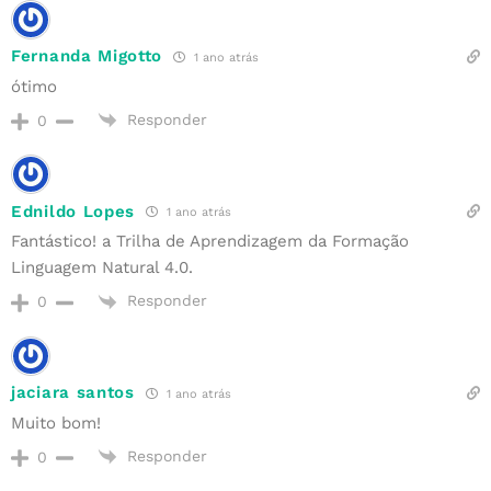
Fernanda Migotto
1 ano atrás
ótimo
Responder
0
Ednildo Lopes
1 ano atrás
Fantástico! a Trilha de Aprendizagem da Formação
Linguagem Natural 4.0.
Responder
0
jaciara santos
1 ano atrás
Muito bom!
Responder
0