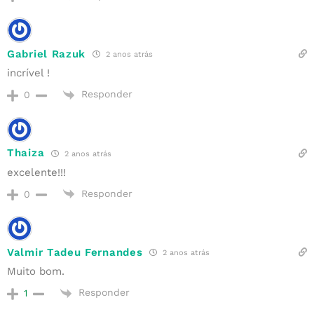
Gabriel Razuk
2 anos atrás
incrível !
Responder
0
Thaiza
2 anos atrás
excelente!!!
Responder
0
Valmir Tadeu Fernandes
2 anos atrás
Muito bom.
Responder
1