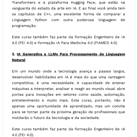
Transformers e à plataforma Hugging Face, que estão na
vanguarda do estado da arte em IA. E ao final você ainda tem
os capítulos de C++, uma excelente forma de comparar a
Linguagem Python com outra poderosa linguagem de
programação.
Este curso também faz parte da Formação Engenheiro de IA
4.0 (FEI 4.0) e Formação IA Para Medicina 4.0 (FIAMED 4.0).
2.
IA Generativa e LLMs Para Processamento de Linguagem
Natural
Em um mundo onde a tecnologia avança a passos largos,
desenvolver habilidades em IA é mais do que uma vantagem
competitiva; é uma necessidade. A capacidade de ensinar
máquinas a interpretar, analisar e reagir ao mundo visual abre
portas para inovações em setores como saúde, automação,
entretenimento e muito mais. Este curso, portanto, não é
apenas uma oportunidade de aprendizado, mas um convite
para se tornar parte da próxima geração de profissionais que
moldarão o futuro da tecnologia e da sociedade.
Este curso também faz parte da Formação Engenheiro de IA
4.0 (FEI 4.0).