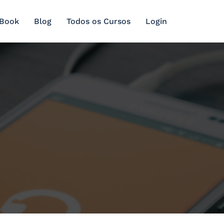
 Book
Blog
Todos os Cursos
Login