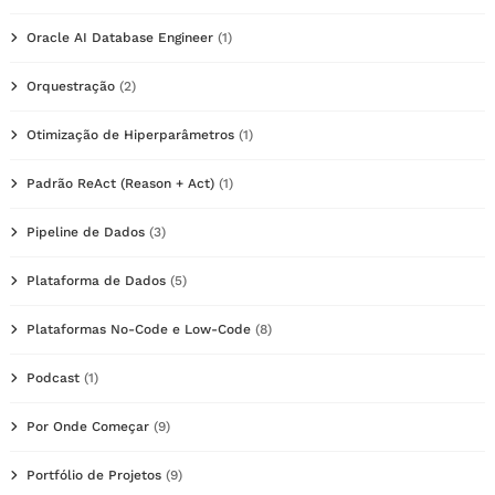
Oracle AI Database Engineer
(1)
Orquestração
(2)
Otimização de Hiperparâmetros
(1)
Padrão ReAct (Reason + Act)
(1)
Pipeline de Dados
(3)
Plataforma de Dados
(5)
Plataformas No-Code e Low-Code
(8)
Podcast
(1)
Por Onde Começar
(9)
Portfólio de Projetos
(9)