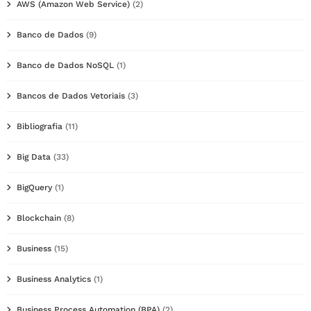
AWS (Amazon Web Service)
(2)
Banco de Dados
(9)
Banco de Dados NoSQL
(1)
Bancos de Dados Vetoriais
(3)
Bibliografia
(11)
Big Data
(33)
BigQuery
(1)
Blockchain
(8)
Business
(15)
Business Analytics
(1)
Business Process Automation (BPA)
(2)