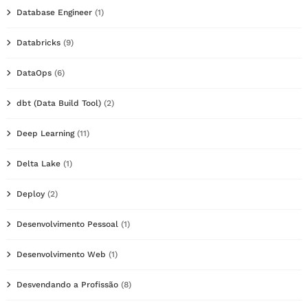
Database Engineer
(1)
Databricks
(9)
DataOps
(6)
dbt (Data Build Tool)
(2)
Deep Learning
(11)
Delta Lake
(1)
Deploy
(2)
Desenvolvimento Pessoal
(1)
Desenvolvimento Web
(1)
Desvendando a Profissão
(8)