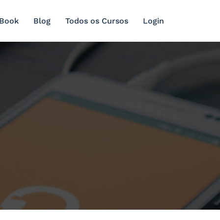
 Book
Blog
Todos os Cursos
Login