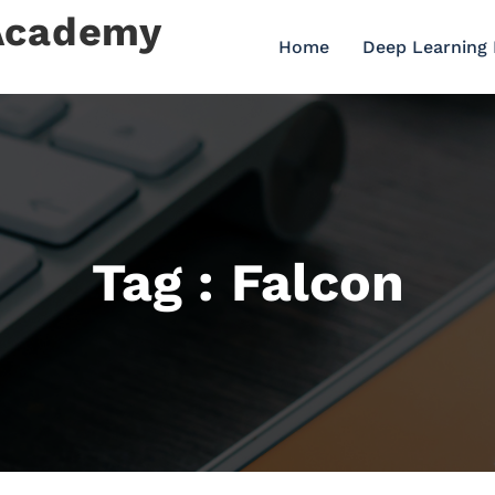
 Academy
Home
Deep Learning
Tag : Falcon