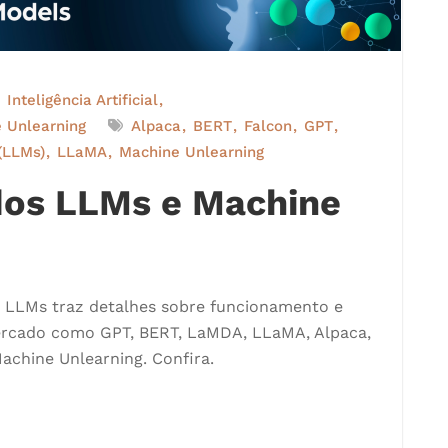
Inteligência Artificial
 Unlearning
Alpaca
BERT
Falcon
GPT
(LLMs)
LLaMA
Machine Unlearning
os LLMs e Machine
re LLMs traz detalhes sobre funcionamento e
ercado como GPT, BERT, LaMDA, LLaMA, Alpaca,
achine Unlearning. Confira.