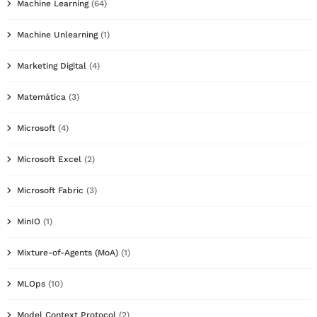
Machine Learning
(64)
Machine Unlearning
(1)
Marketing Digital
(4)
Matemática
(3)
Microsoft
(4)
Microsoft Excel
(2)
Microsoft Fabric
(3)
MinIO
(1)
Mixture-of-Agents (MoA)
(1)
MLOps
(10)
Model Context Protocol
(2)