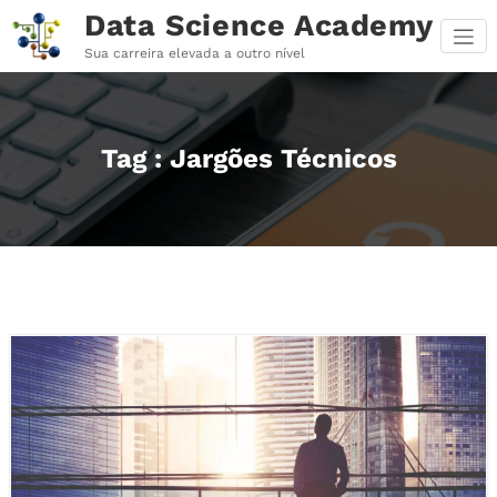
Pular
Data Science Academy
para
o
Sua carreira elevada a outro nível
conteúdo
Tag : Jargões Técnicos