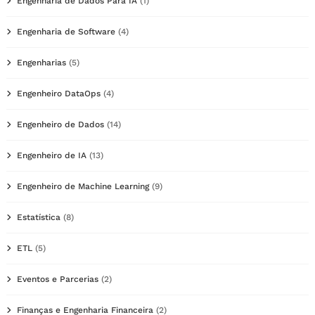
Engenharia de Dados Para IA
(1)
Engenharia de Software
(4)
Engenharias
(5)
Engenheiro DataOps
(4)
Engenheiro de Dados
(14)
Engenheiro de IA
(13)
Engenheiro de Machine Learning
(9)
Estatística
(8)
ETL
(5)
Eventos e Parcerias
(2)
Finanças e Engenharia Financeira
(2)