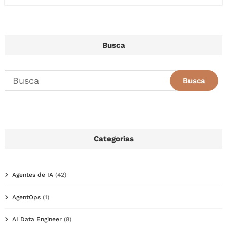
Busca
Categorias
Agentes de IA
(42)
AgentOps
(1)
AI Data Engineer
(8)