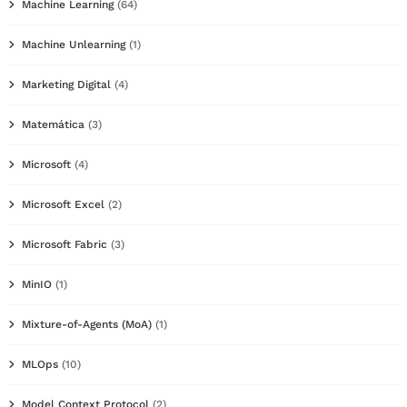
Machine Learning
(64)
Machine Unlearning
(1)
Marketing Digital
(4)
Matemática
(3)
Microsoft
(4)
Microsoft Excel
(2)
Microsoft Fabric
(3)
MinIO
(1)
Mixture-of-Agents (MoA)
(1)
MLOps
(10)
Model Context Protocol
(2)