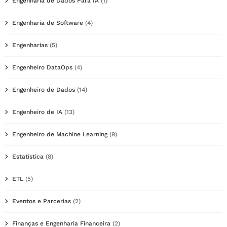
Engenharia de Dados Para IA
(1)
Engenharia de Software
(4)
Engenharias
(5)
Engenheiro DataOps
(4)
Engenheiro de Dados
(14)
Engenheiro de IA
(13)
Engenheiro de Machine Learning
(9)
Estatística
(8)
ETL
(5)
Eventos e Parcerias
(2)
Finanças e Engenharia Financeira
(2)