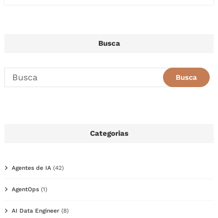
Busca
Categorias
Agentes de IA
(42)
AgentOps
(1)
AI Data Engineer
(8)