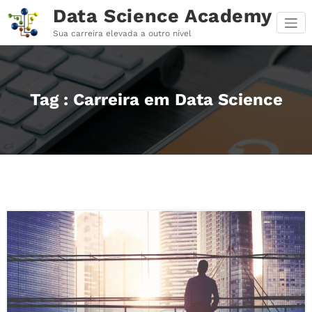
Pular
Data Science Academy
para
o
Sua carreira elevada a outro nível
conteúdo
Tag : Carreira em Data Science