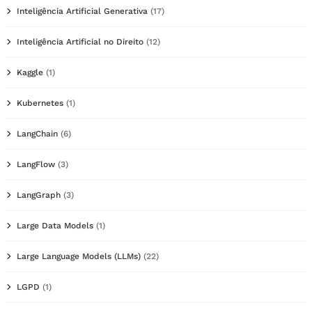
Inteligência Artificial Generativa
(17)
Inteligência Artificial no Direito
(12)
Kaggle
(1)
Kubernetes
(1)
LangChain
(6)
LangFlow
(3)
LangGraph
(3)
Large Data Models
(1)
Large Language Models (LLMs)
(22)
LGPD
(1)