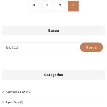
Paginação
1
2
3
de
posts
Busca
Categorias
Agentes de IA
(42)
AgentOps
(1)