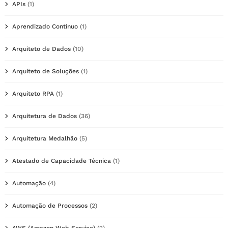
APIs
(1)
Aprendizado Contínuo
(1)
Arquiteto de Dados
(10)
Arquiteto de Soluções
(1)
Arquiteto RPA
(1)
Arquitetura de Dados
(36)
Arquitetura Medalhão
(5)
Atestado de Capacidade Técnica
(1)
Automação
(4)
Automação de Processos
(2)
AWS (Amazon Web Service)
(2)