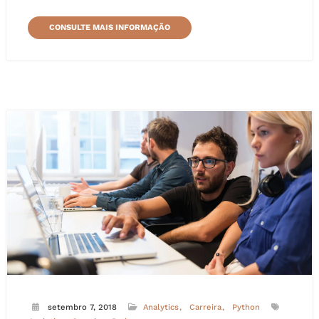
CONSULTE MAIS INFORMAÇÃO
setembro 7, 2018
Analytics
Carreira
Python