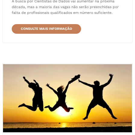
A busca por Cientistas de Dados vai aumentar na próxima
década, mas a maioria das vagas não serão preenchidas por
falta de profissionais qualificados em número suficiente.
CONSULTE MAIS INFORMAÇÃO