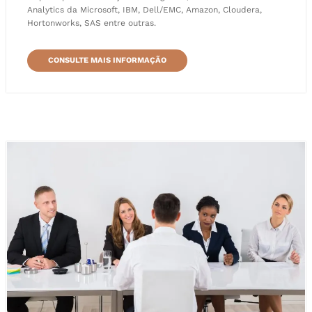
Analytics da Microsoft, IBM, Dell/EMC, Amazon, Cloudera,
Hortonworks, SAS entre outras.
CONSULTE MAIS INFORMAÇÃO