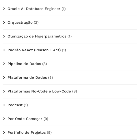
Oracle AI Database Engineer
(1)
Orquestração
(2)
Otimização de Hiperparâmetros
(1)
Padrão ReAct (Reason + Act)
(1)
Pipeline de Dados
(3)
Plataforma de Dados
(5)
Plataformas No-Code e Low-Code
(8)
Podcast
(1)
Por Onde Começar
(9)
Portfólio de Projetos
(9)