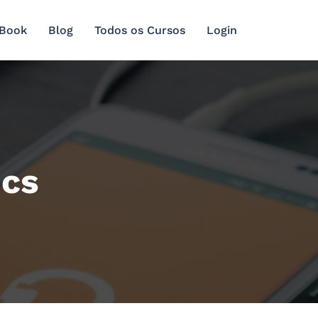
 Book
Blog
Todos os Cursos
Login
ics