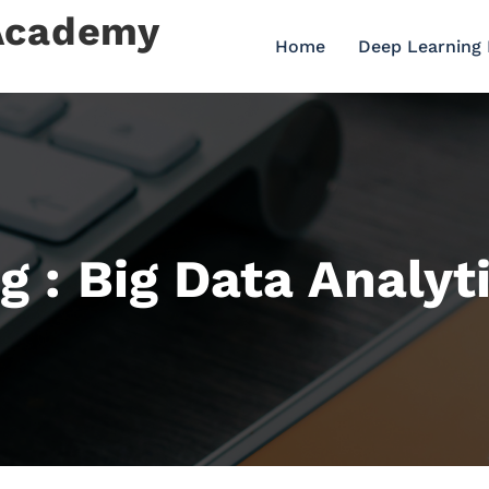
 Academy
Home
Deep Learning
g : Big Data Analyt