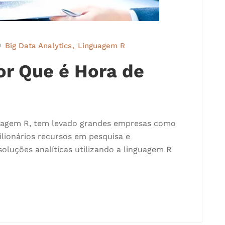
Big Data Analytics
Linguagem R
or Que é Hora de
uagem R, tem levado grandes empresas como
bilionários recursos em pesquisa e
oluções analíticas utilizando a linguagem R