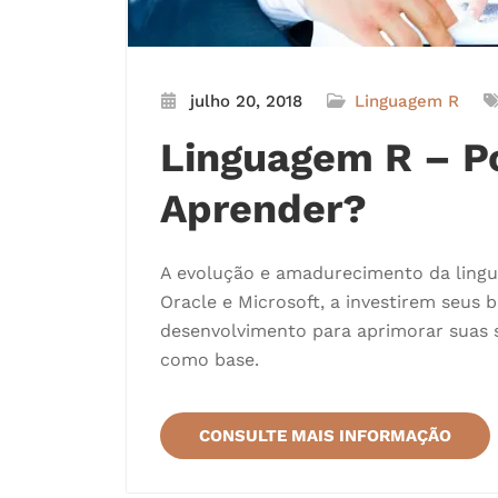
julho 20, 2018
Linguagem R
Linguagem R – P
Aprender?
A evolução e amadurecimento da ling
Oracle e Microsoft, a investirem seus 
desenvolvimento para aprimorar suas s
como base.
CONSULTE MAIS INFORMAÇÃO