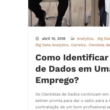
abril 10, 2018
Analytics
Big Da
Big Data Analytics
Carreira
Cientista d
Como Identificar
de Dados em Uma
Emprego?
Os Cientistas de Dados continuam em
estiver pronta para dar o salto para a
contratação de um bom profissional s