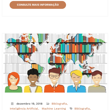
CONSULTE MAIS INFORMAÇÃO
dezembro 19, 2018
Bibliografia
Inteligência Artificial
Machine Learning
Bibliografia