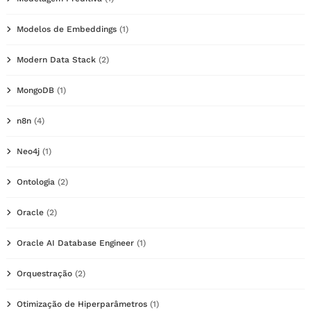
Modelos de Embeddings
(1)
Modern Data Stack
(2)
MongoDB
(1)
n8n
(4)
Neo4j
(1)
Ontologia
(2)
Oracle
(2)
Oracle AI Database Engineer
(1)
Orquestração
(2)
Otimização de Hiperparâmetros
(1)