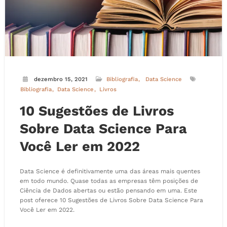
dezembro 15, 2021
Bibliografia
Data Science
Bibliografia
Data Science
Livros
10 Sugestões de Livros
Sobre Data Science Para
Você Ler em 2022
Data Science é definitivamente uma das áreas mais quentes
em todo mundo. Quase todas as empresas têm posições de
Ciência de Dados abertas ou estão pensando em uma. Este
post oferece 10 Sugestões de Livros Sobre Data Science Para
Você Ler em 2022.