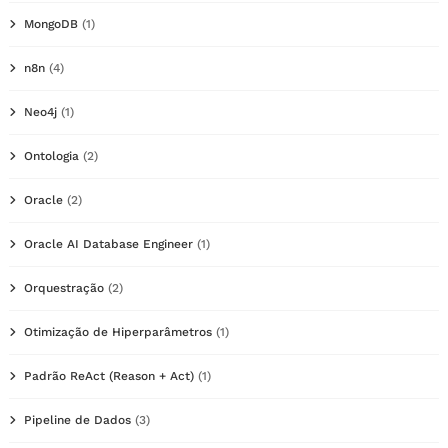
MongoDB
(1)
n8n
(4)
Neo4j
(1)
Ontologia
(2)
Oracle
(2)
Oracle AI Database Engineer
(1)
Orquestração
(2)
Otimização de Hiperparâmetros
(1)
Padrão ReAct (Reason + Act)
(1)
Pipeline de Dados
(3)