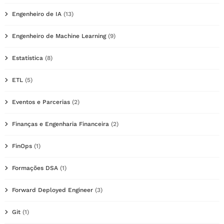
Engenheiro de IA
(13)
Engenheiro de Machine Learning
(9)
Estatística
(8)
ETL
(5)
Eventos e Parcerias
(2)
Finanças e Engenharia Financeira
(2)
FinOps
(1)
Formações DSA
(1)
Forward Deployed Engineer
(3)
Git
(1)