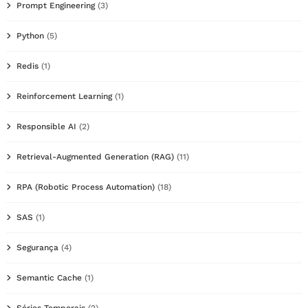
Prompt Engineering
(3)
Python
(5)
Redis
(1)
Reinforcement Learning
(1)
Responsible AI
(2)
Retrieval-Augmented Generation (RAG)
(11)
RPA (Robotic Process Automation)
(18)
SAS
(1)
Segurança
(4)
Semantic Cache
(1)
Séries Temporais
(2)