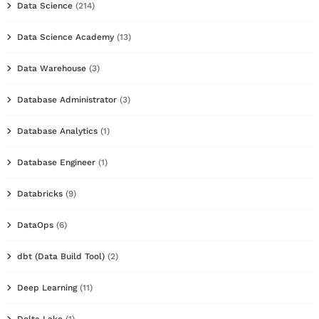
Data Science
(214)
Data Science Academy
(13)
Data Warehouse
(3)
Database Administrator
(3)
Database Analytics
(1)
Database Engineer
(1)
Databricks
(9)
DataOps
(6)
dbt (Data Build Tool)
(2)
Deep Learning
(11)
Delta Lake
(1)