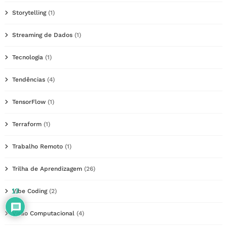
Storytelling
(1)
Streaming de Dados
(1)
Tecnologia
(1)
Tendências
(4)
TensorFlow
(1)
Terraform
(1)
Trabalho Remoto
(1)
Trilha de Aprendizagem
(26)
13
Vibe Coding
(2)
Visão Computacional
(4)