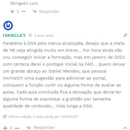
Obrigado Luiz.
Responder
0
IVANCLEY
3 anos atrás
Parabéns à DSA pela marca alcançada, desejo que a meta
de 1M seja atingida muito em breve… Por hora ainda não
vou conseguir iniciar a formação, mas em janeiro de 2023
com certeza darei o pontapé inicial na FAD… Quero deixar
um grande abraço ao Daniel Mendes, que pessoa
incrível!!!! Uma sugestão para adicionar ao portal,
coloquem a função curtir ou alguma forma de avaliar as
aulas. Cada aula concluída fica a sensação que devia ter
alguma forma de expressar a gratidão por tamanha
qualidade de conteúdo… Vida longa a DSA.
Última edição 3 anos atrás por IVANCLEY
Responder
0