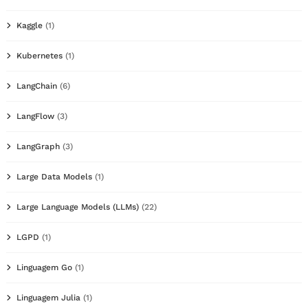
Kaggle
(1)
Kubernetes
(1)
LangChain
(6)
LangFlow
(3)
LangGraph
(3)
Large Data Models
(1)
Large Language Models (LLMs)
(22)
LGPD
(1)
Linguagem Go
(1)
Linguagem Julia
(1)