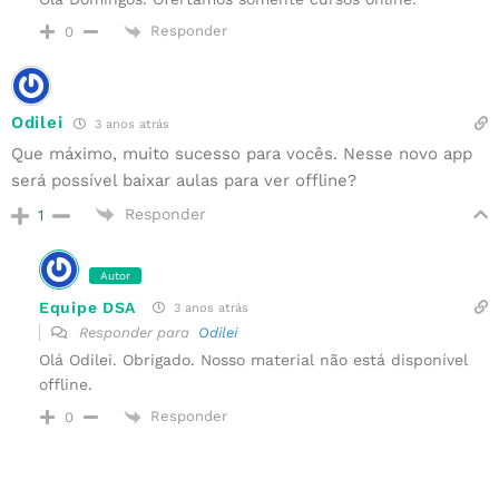
Responder
0
Odilei
3 anos atrás
Que máximo, muito sucesso para vocês. Nesse novo app
será possível baixar aulas para ver offline?
Responder
1
Autor
Equipe DSA
3 anos atrás
Responder para
Odilei
Olá Odilei. Obrigado. Nosso material não está disponível
offline.
Responder
0