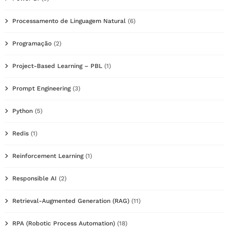
Processamento de Linguagem Natural
(6)
Programação
(2)
Project-Based Learning – PBL
(1)
Prompt Engineering
(3)
Python
(5)
Redis
(1)
Reinforcement Learning
(1)
Responsible AI
(2)
Retrieval-Augmented Generation (RAG)
(11)
RPA (Robotic Process Automation)
(18)