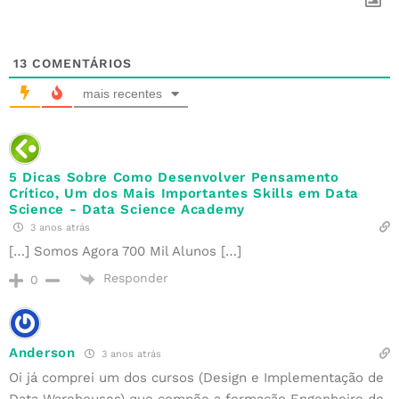
13
COMENTÁRIOS
mais recentes
5 Dicas Sobre Como Desenvolver Pensamento
Crítico, Um dos Mais Importantes Skills em Data
Science - Data Science Academy
3 anos atrás
[…] Somos Agora 700 Mil Alunos […]
Responder
0
Anderson
3 anos atrás
Oi já comprei um dos cursos (Design e Implementação de
Data Warehouses) que compõe a formação Engenheiro de