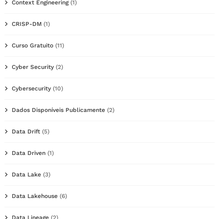
Context Engineering
(1)
CRISP-DM
(1)
Curso Gratuito
(11)
Cyber Security
(2)
Cybersecurity
(10)
Dados Disponíveis Publicamente
(2)
Data Drift
(5)
Data Driven
(1)
Data Lake
(3)
Data Lakehouse
(6)
Data Lineage
(2)