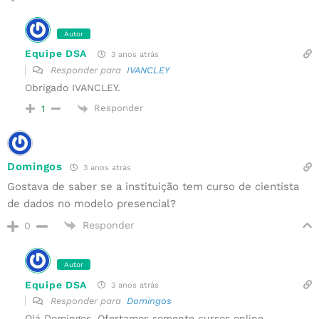
Autor
Equipe DSA
3 anos atrás
Responder para
IVANCLEY
Obrigado IVANCLEY.
Responder
1
Domingos
3 anos atrás
Gostava de saber se a instituição tem curso de cientista
de dados no modelo presencial?
Responder
0
Autor
Equipe DSA
3 anos atrás
Responder para
Domingos
Olá Domingos. Ofertamos somente cursos online.