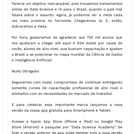
Parecia um objetivo inalcançável, pois trouxemos treinamentos
online de Data Science e IA para o Brasil, quando o país mal
falava sobre o assunto. Agora, já podemos ver a meta cada
vez mais próxima no horizonte. Chegaremos lá. E, então,
dobraremos a meta.
Por hora, gostaríamos de agradecer aos 700 mil alunos que
nos ajudaram a chegar até aqui! A DSA existe por causa de
vocês, alunos de alto nível, que buscam capacitação e ajudam
o Brasil a se posicionar no mapa mundial da Ciência de Dados
e Inteligência Artificial!
Muito Obrigado!
Seguiremos com nosso compromisso de continuar entregando
somente cursos de capacitação profissional de alto nível e
alinhados com as necessidades do mercado de trabalho!
E para celebrar essa importante marca lançamos a nova
versão da nossa app gratuita para Smartphone e Tablet.
Acesse a Apple App Store (iPhone e iPad) ou Google Play
Store (Android) e pesquise por “Data Science Academy”. Se
tiver a versão anterior da app pode deletar pois a nova versão