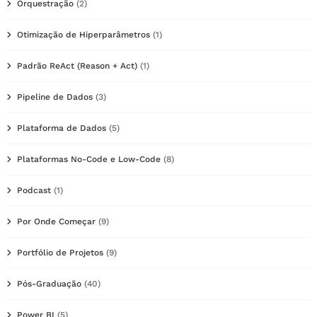
Orquestração
(2)
Otimização de Hiperparâmetros
(1)
Padrão ReAct (Reason + Act)
(1)
Pipeline de Dados
(3)
Plataforma de Dados
(5)
Plataformas No-Code e Low-Code
(8)
Podcast
(1)
Por Onde Começar
(9)
Portfólio de Projetos
(9)
Pós-Graduação
(40)
Power BI
(5)