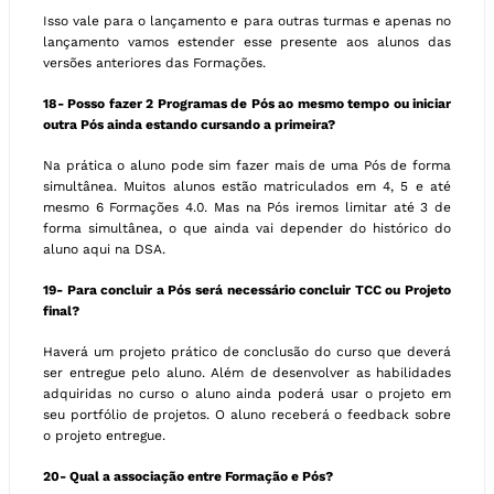
Isso vale para o lançamento e para outras turmas e apenas no
lançamento vamos estender esse presente aos alunos das
versões anteriores das Formações.
18- Posso fazer 2 Programas de Pós ao mesmo tempo ou iniciar
outra Pós ainda estando cursando a primeira?
Na prática o aluno pode sim fazer mais de uma Pós de forma
simultânea. Muitos alunos estão matriculados em 4, 5 e até
mesmo 6 Formações 4.0. Mas na Pós iremos limitar até 3 de
forma simultânea, o que ainda vai depender do histórico do
aluno aqui na DSA.
19- Para concluir a Pós será necessário concluir TCC ou Projeto
final?
Haverá um projeto prático de conclusão do curso que deverá
ser entregue pelo aluno. Além de desenvolver as habilidades
adquiridas no curso o aluno ainda poderá usar o projeto em
seu portfólio de projetos. O aluno receberá o feedback sobre
o projeto entregue.
20- Qual a associação entre Formação e Pós?