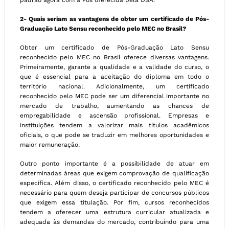
padrão agora com a Pós oferecida pela DSA.
2- Quais seriam as vantagens de obter um certificado de Pós-
Graduação Lato Sensu reconhecido pelo MEC no Brasil?
Obter um certificado de Pós-Graduação Lato Sensu
reconhecido pelo MEC no Brasil oferece diversas vantagens.
Primeiramente, garante a qualidade e a validade do curso, o
que é essencial para a aceitação do diploma em todo o
território nacional. Adicionalmente, um certificado
reconhecido pelo MEC pode ser um diferencial importante no
mercado de trabalho, aumentando as chances de
empregabilidade e ascensão profissional. Empresas e
instituições tendem a valorizar mais títulos acadêmicos
oficiais, o que pode se traduzir em melhores oportunidades e
maior remuneração.
Outro ponto importante é a possibilidade de atuar em
determinadas áreas que exigem comprovação de qualificação
específica. Além disso, o certificado reconhecido pelo MEC é
necessário para quem deseja participar de concursos públicos
que exigem essa titulação. Por fim, cursos reconhecidos
tendem a oferecer uma estrutura curricular atualizada e
adequada às demandas do mercado, contribuindo para uma