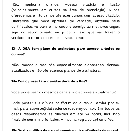
Não, nenhuma chance. Acesso vitalício é ilusão
(principalmente em cursos na área de tecnologia). Nunca
oferecemos e não vamos oferecer cursos com acesso vitalício.
Queremos que você aprenda de verdade, obtenha seus
certificados, vá para o mercado e consiga as melhores vagas,
seja no setor privado ou público. Isso que vai trazer o
verdadeiro retorno sobre seu investimento.
13- A DSA tem plano de assinatura para acesso a todos os
cursos?
Não. Nossos cursos são especialmente elaborados, densos,
atualizados e não oferecemos planos de assinatura.
14- Como posso tirar dúvidas durante a Pós?
Você pode usar os mesmos canais já disponíveis atualmente:
Pode postar sua dúvida no fórum do curso ou enviar por e-
mail para suporte@datascienceacademy.com.br. Em todos os
casos respondemos as dúvidas em até 24 horas, incluindo
finais de semana e feriados. A mesma regra se aplica a Pós.
15- Qual a política de cancelamento ou
transferência de curso
?