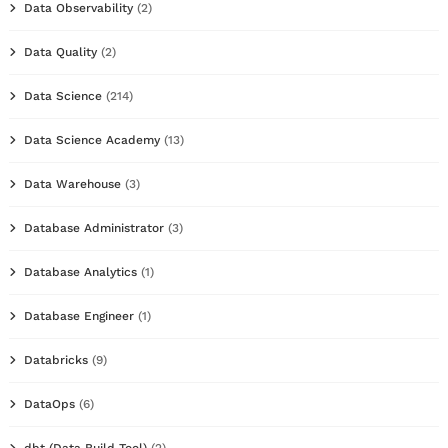
Data Observability
(2)
Data Quality
(2)
Data Science
(214)
Data Science Academy
(13)
Data Warehouse
(3)
Database Administrator
(3)
Database Analytics
(1)
Database Engineer
(1)
Databricks
(9)
DataOps
(6)
dbt (Data Build Tool)
(2)