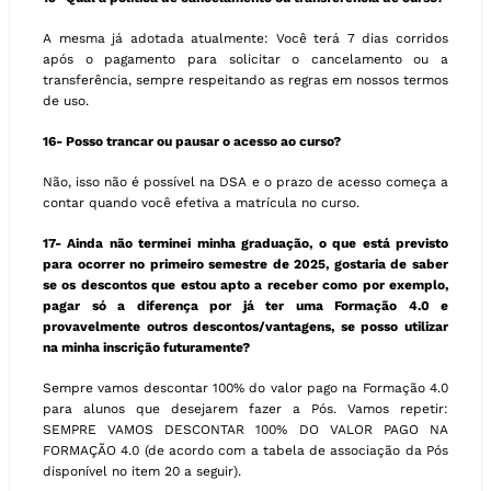
A mesma já adotada atualmente: Você terá 7 dias corridos
após o pagamento para solicitar o cancelamento ou a
transferência, sempre respeitando as regras em nossos termos
de uso.
16- Posso trancar ou pausar o acesso ao curso?
Não, isso não é possível na DSA e o prazo de acesso começa a
contar quando você efetiva a matrícula no curso.
17-
Ainda não terminei minha graduação, o que está previsto
para ocorrer no primeiro semestre de 2025, gostaria de saber
se os descontos que estou apto a receber como por exemplo,
pagar só a diferença por já ter uma Formação 4.0 e
provavelmente outros descontos/vantagens, se posso utilizar
na minha inscrição futuramente?
Sempre vamos descontar 100% do valor pago na Formação 4.0
para alunos que desejarem fazer a Pós. Vamos repetir:
SEMPRE VAMOS DESCONTAR 100% DO VALOR PAGO NA
FORMAÇÃO 4.0 (de acordo com a tabela de associação da Pós
disponível no item 20 a seguir).