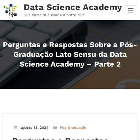
Pular
Data Science Academy
para
o
Sua carreira elevada a outro nível
conteúdo
Perguntas e Respostas Sobre a Pós-
Graduação Lato Sensu da Data
Science Academy – Parte 2
agosto 13, 2024
Pós-Graduação