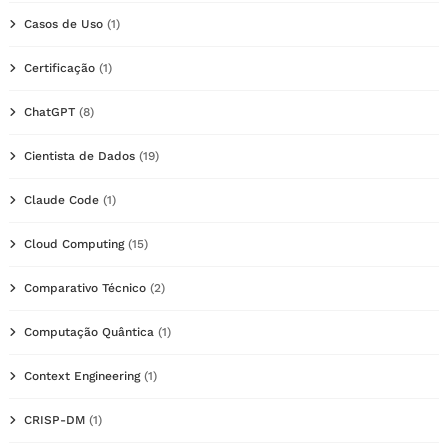
Casos de Uso
(1)
Certificação
(1)
ChatGPT
(8)
Cientista de Dados
(19)
Claude Code
(1)
Cloud Computing
(15)
Comparativo Técnico
(2)
Computação Quântica
(1)
Context Engineering
(1)
CRISP-DM
(1)