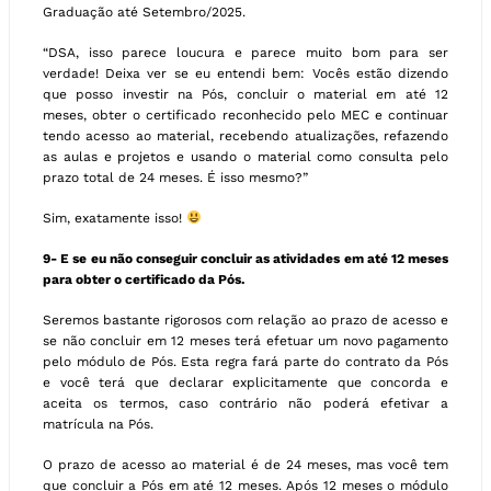
Graduação até Setembro/2025.
“DSA, isso parece loucura e parece muito bom para ser
verdade! Deixa ver se eu entendi bem: Vocês estão dizendo
que posso investir na Pós, concluir o material em até 12
meses, obter o certificado reconhecido pelo MEC e continuar
tendo acesso ao material, recebendo atualizações, refazendo
as aulas e projetos e usando o material como consulta pelo
prazo total de 24 meses. É isso mesmo?”
Sim, exatamente isso!
9- E se eu não conseguir concluir as atividades em até 12 meses
para obter o certificado da Pós.
Seremos bastante rigorosos com relação ao prazo de acesso e
se não concluir em 12 meses terá efetuar um novo pagamento
pelo módulo de Pós. Esta regra fará parte do contrato da Pós
e você terá que declarar explicitamente que concorda e
aceita os termos, caso contrário não poderá efetivar a
matrícula na Pós.
O prazo de acesso ao material é de 24 meses, mas você tem
que concluir a Pós em até 12 meses. Após 12 meses o módulo