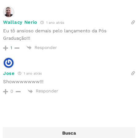
Wallacy Nerio
1 ano atrás
Eu tô ansioso demais pelo lançamento da Pós
Graduação!!!
Responder
1
Jose
1 ano atrás
Showwwwwww!!!
Responder
0
Busca