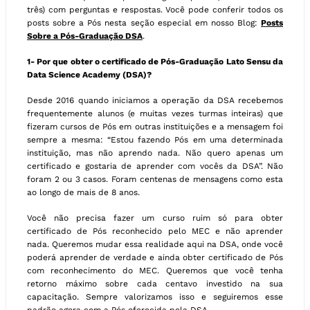
três) com perguntas e respostas. Você pode conferir todos os
posts sobre a Pós nesta seção especial em nosso Blog:
Posts
Sobre a Pós-Graduação DSA
.
1- Por que obter o certificado de Pós-Graduação Lato Sensu da
Data Science Academy (DSA)?
Desde 2016 quando iniciamos a operação da DSA recebemos
frequentemente alunos (e muitas vezes turmas inteiras) que
fizeram cursos de Pós em outras instituições e a mensagem foi
sempre a mesma: “Estou fazendo Pós em uma determinada
instituição, mas não aprendo nada. Não quero apenas um
certificado e gostaria de aprender com vocês da DSA”. Não
foram 2 ou 3 casos. Foram centenas de mensagens como esta
ao longo de mais de 8 anos.
Você não precisa fazer um curso ruim só para obter
certificado de Pós reconhecido pelo MEC e não aprender
nada. Queremos mudar essa realidade aqui na DSA, onde você
poderá aprender de verdade e ainda obter certificado de Pós
com reconhecimento do MEC. Queremos que você tenha
retorno máximo sobre cada centavo investido na sua
capacitação. Sempre valorizamos isso e seguiremos esse