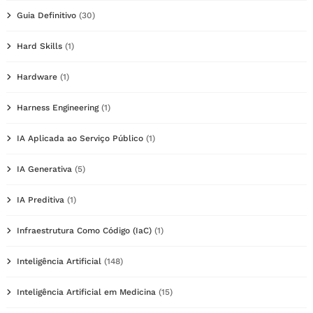
Guia Definitivo
(30)
Hard Skills
(1)
Hardware
(1)
Harness Engineering
(1)
IA Aplicada ao Serviço Público
(1)
IA Generativa
(5)
IA Preditiva
(1)
Infraestrutura Como Código (IaC)
(1)
Inteligência Artificial
(148)
Inteligência Artificial em Medicina
(15)