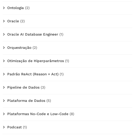
Ontologia
(2)
Oracle
(2)
Oracle AI Database Engineer
(1)
Orquestração
(2)
Otimização de Hiperparâmetros
(1)
Padrão ReAct (Reason + Act)
(1)
Pipeline de Dados
(3)
Plataforma de Dados
(5)
Plataformas No-Code e Low-Code
(8)
Podcast
(1)