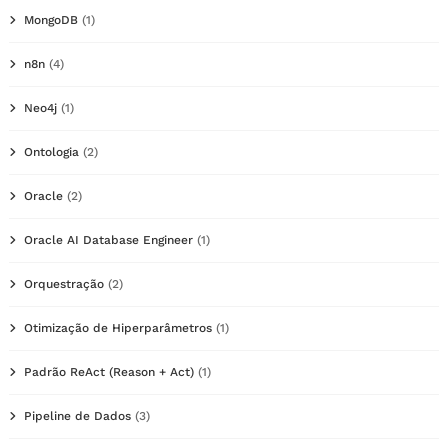
MongoDB
(1)
n8n
(4)
Neo4j
(1)
Ontologia
(2)
Oracle
(2)
Oracle AI Database Engineer
(1)
Orquestração
(2)
Otimização de Hiperparâmetros
(1)
Padrão ReAct (Reason + Act)
(1)
Pipeline de Dados
(3)