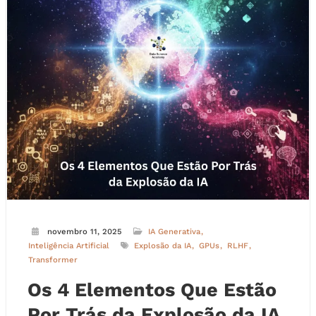
novembro 11, 2025
IA Generativa
Inteligência Artificial
Explosão da IA
GPUs
RLHF
Transformer
Os 4 Elementos Que Estão
Por Trás da Explosão da IA